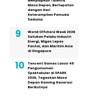
Menyiapkan Talenta
Masa Depan, Bertepatan
dengan Hari
Keterampilan Pemuda
Sedunia
World Offshore Week 2026
Satukan Pelaku Industri
Energi, Migas Lepas
Pantai, dan Maritim Asia
di Singapura
Tencent Games Lansir 45
Pengumuman
Spektakuler di SPARK
2026, Tegaskan Masa
Depan Gaming Generasi
Berikutnya