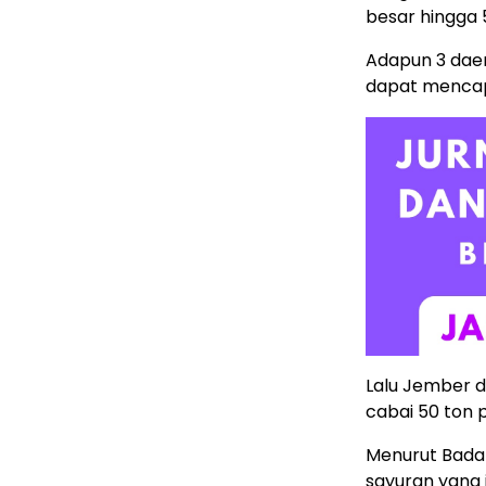
besar hingga 
Adapun 3 daer
dapat mencapa
Lalu Jember 
cabai 50 ton p
Menurut Badan
sayuran yang 