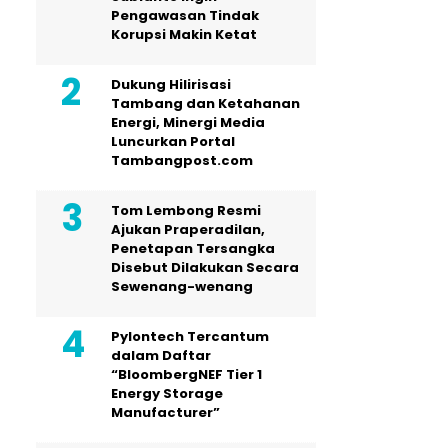
Pengawasan Tindak
Korupsi Makin Ketat
Dukung Hilirisasi
Tambang dan Ketahanan
Energi, Minergi Media
Luncurkan Portal
Tambangpost.com
Tom Lembong Resmi
Ajukan Praperadilan,
Penetapan Tersangka
Disebut Dilakukan Secara
Sewenang-wenang
Pylontech Tercantum
dalam Daftar
“BloombergNEF Tier 1
Energy Storage
Manufacturer”