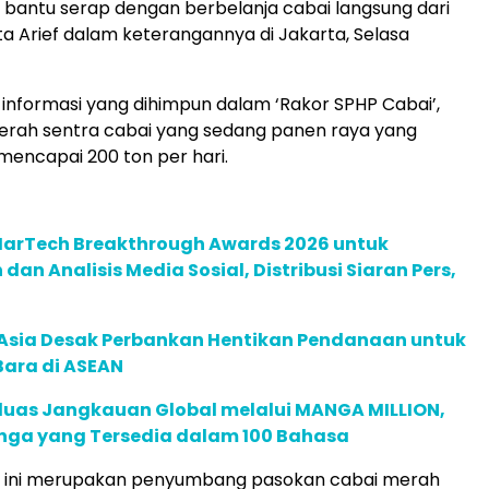
bantu serap dengan berbelanja cabai langsung dari
ta Arief dalam keterangannya di Jakarta, Selasa
nformasi yang dihimpun dalam ‘Rakor SPHP Cabai’,
erah sentra cabai yang sedang panen raya yang
 mencapai 200 ton per hari.
 MarTech Breakthrough Awards 2026 untuk
an Analisis Media Sosial, Distribusi Siaran Pers,
e Asia Desak Perbankan Hentikan Pendanaan untuk
Bara di ASEAN
rluas Jangkauan Global melalui MANGA MILLION,
nga yang Tersedia dalam 100 Bahasa
h ini merupakan penyumbang pasokan cabai merah