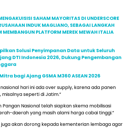
MENGAKUISISI SAHAM MAYORITAS DI UNDERSCORE
ERUSAHAAN INDUK MAGLIANO, SEBAGAI LANGKAH
M MEMBANGUN PLATFORM MEREK MEWAH ITALIA
pilkan Solusi Penyimpanan Data untuk Seluruh
 Ajang DTI Indonesia 2026, Dukung Pengembangan
enggara
 Mitra bagi Ajang GSMA M360 ASEAN 2026
 nasional hari ini ada over supply, karena ada panen
 misalnya seperti di Jatim.”
n Pangan Nasional telah siapkan skema mobilisasi
rah-daerah yang masih alami harga cabai tinggi.”
kita juga akan dorong kepada kementerian lembaga agar