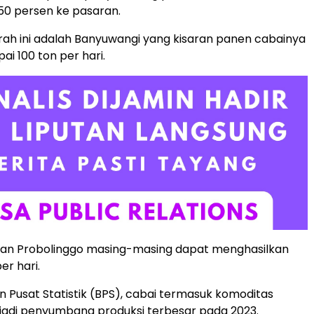
50 persen ke pasaran.
ah ini adalah Banyuwangi yang kisaran panen cabainya
i 100 ton per hari.
dan Probolinggo masing-masing dapat menghasilkan
er hari.
 Pusat Statistik (BPS), cabai termasuk komoditas
jadi penyumbang produksi terbesar pada 2023.