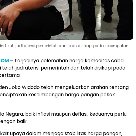
 telah jadi atensi pemerintah dan telah disikapi pada kesempatan
COM
– Terjadinya pelemahan harga komoditas cabai
 telah jadi atensi pemerintah dan telah disikapi pada
pertama.
iden Joko Widodo telah mengeluarkan arahan tentang
enciptakan keseimbangan harga pangan pokok
a Negara, baik inflasi maupun deflasi, keduanya perlu
dengan baik.
ait upaya dalam menjaga stabilitas harga pangan,