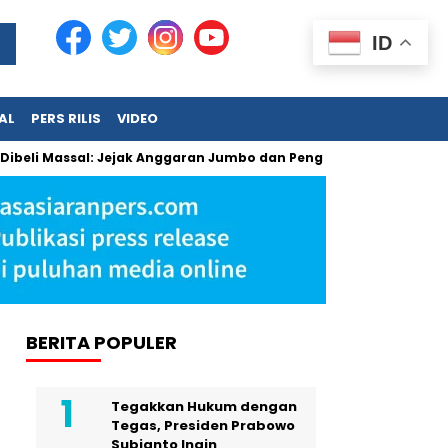
ID
AL
PERS RILIS
VIDEO
Massal: Jejak Anggaran Jumbo dan Pengabaian Masukan Tim Tekn
BERITA POPULER
Tegakkan Hukum dengan
Tegas, Presiden Prabowo
Subianto Ingin