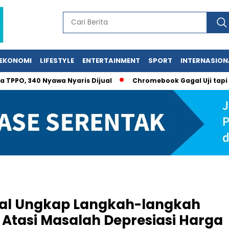
EKONOMI
LIFESTYLE
ENTERTAINMENT
SPORT
INTERNASION
340 Nyawa Nyaris Dijual
Chromebook Gagal Uji tapi Dibeli 
al Ungkap Langkah-langkah
Atasi Masalah Depresiasi Harga