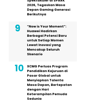
Spektakuler di SPARK
2026, Tegaskan Masa
Depan Gaming Generasi
Berikutnya
“Now is Your Moment”:
Huawei Hadirkan
Berbagai Potensi Baru
untuk Setiap Momen
Lewat Inovasi yang
Mencakup Seluruh
Skenario
XCMG Perluas Program
Pendidikan Kejuruan di
Pasar Global untuk
Menyiapkan Talenta
Masa Depan, Bertepatan
dengan Hari
Keterampilan Pemuda
Sedunia