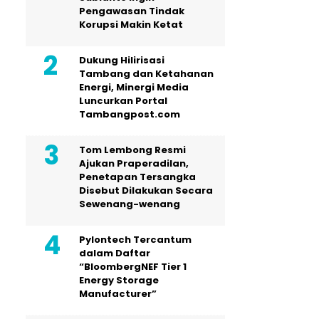
Pengawasan Tindak
Korupsi Makin Ketat
Dukung Hilirisasi
Tambang dan Ketahanan
Energi, Minergi Media
Luncurkan Portal
Tambangpost.com
Tom Lembong Resmi
Ajukan Praperadilan,
Penetapan Tersangka
Disebut Dilakukan Secara
Sewenang-wenang
Pylontech Tercantum
dalam Daftar
“BloombergNEF Tier 1
Energy Storage
Manufacturer”