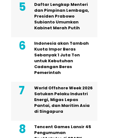
Daftar Lengkap Menteri
dan Pimpinan Lembaga,
Presiden Prabowo
Subianto Umumkan
Kabinet Merah Putih
Indonesia akan Tambah
Kuota Impor Beras
Sebanyak 1 Juta Ton
untuk Kebutuhan
Cadangan Beras
Pemerintah
World Offshore Week 2026
Satukan Pelaku Industri
Energi, Migas Lepas
Pantai, dan Maritim Asia
di Singapura
Tencent Games Lansir 45
Pengumuman