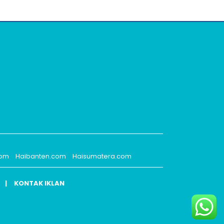
com
Haibanten.com
Haisumatera.com
KONTAK IKLAN