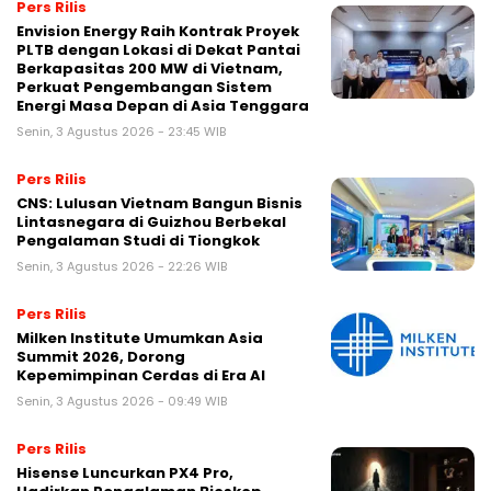
Pers Rilis
Envision Energy Raih Kontrak Proyek
PLTB dengan Lokasi di Dekat Pantai
Berkapasitas 200 MW di Vietnam,
Perkuat Pengembangan Sistem
Energi Masa Depan di Asia Tenggara
Senin, 3 Agustus 2026 - 23:45 WIB
Pers Rilis
CNS: Lulusan Vietnam Bangun Bisnis
Lintasnegara di Guizhou Berbekal
Pengalaman Studi di Tiongkok
Senin, 3 Agustus 2026 - 22:26 WIB
Pers Rilis
Milken Institute Umumkan Asia
Summit 2026, Dorong
Kepemimpinan Cerdas di Era AI
Senin, 3 Agustus 2026 - 09:49 WIB
Pers Rilis
Hisense Luncurkan PX4 Pro,