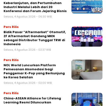
Keberlanjutan, dan Pertumbuhan
Industri Melalui Lebih dari 20
Konferensi dan Forum Jejaring Bisnis
Selasa, 4 Agustus 2026 - 06:30 WIB
Pers Rilis
Bidik Pasar “Aftermarket” Otomotif,
ZF Aftermarket Gandeng MKN
sebagai Distributor Tunggal TRW di
Indonesia
Selasa, 4 Agustus 2026 - 02:37 WIB
Pers Rilis
NOL World Luncurkan Platform
Pemesanan Akomodasi bagi
Penggemar K-Pop yang Berkunjung
ke Korea Selatan
Selasa, 4 Agustus 2026 - 02:00 WIB
Pers Rilis
China-ASEAN Alliance for Lifelong
Learning Resmi Diluncurkan