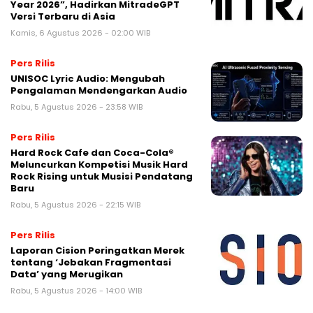
Year 2026”, Hadirkan MitradeGPT
Versi Terbaru di Asia
Kamis, 6 Agustus 2026 - 02:00 WIB
Pers Rilis
UNISOC Lyric Audio: Mengubah
Pengalaman Mendengarkan Audio
Rabu, 5 Agustus 2026 - 23:58 WIB
Pers Rilis
Hard Rock Cafe dan Coca-Cola®
Meluncurkan Kompetisi Musik Hard
Rock Rising untuk Musisi Pendatang
Baru
Rabu, 5 Agustus 2026 - 22:15 WIB
Pers Rilis
Laporan Cision Peringatkan Merek
tentang ‘Jebakan Fragmentasi
Data’ yang Merugikan
Rabu, 5 Agustus 2026 - 14:00 WIB