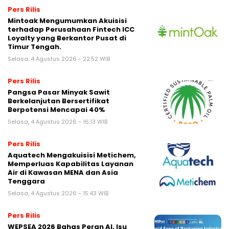
Pers Rilis
Mintoak Mengumumkan Akuisisi
terhadap Perusahaan Fintech ICC
Loyalty yang Berkantor Pusat di
Timur Tengah.
Selasa, 4 Agustus 2026 - 22:52 WIB
Pers Rilis
Pangsa Pasar Minyak Sawit
Berkelanjutan Bersertifikat
Berpotensi Mencapai 40%
Selasa, 4 Agustus 2026 - 16:13 WIB
Pers Rilis
Aquatech Mengakuisisi Metichem,
Memperluas Kapabilitas Layanan
Air di Kawasan MENA dan Asia
Tenggara
Selasa, 4 Agustus 2026 - 15:43 WIB
Pers Rilis
WEPSEA 2026 Bahas Peran AI, Isu