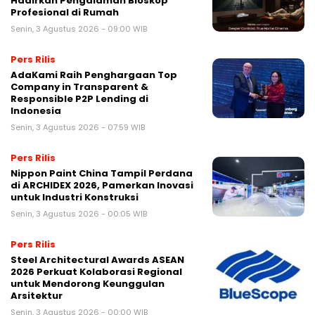
Hadirkan Pengalaman Bioskop
Profesional di Rumah
Senin, 3 Agustus 2026 - 09:00 WIB
Pers Rilis
AdaKami Raih Penghargaan Top
Company in Transparent &
Responsible P2P Lending di
Indonesia
Senin, 3 Agustus 2026 - 07:59 WIB
Pers Rilis
Nippon Paint China Tampil Perdana
di ARCHIDEX 2026, Pamerkan Inovasi
untuk Industri Konstruksi
Senin, 3 Agustus 2026 - 00:05 WIB
Pers Rilis
Steel Architectural Awards ASEAN
2026 Perkuat Kolaborasi Regional
untuk Mendorong Keunggulan
Arsitektur
Senin, 3 Agustus 2026 - 00:00 WIB