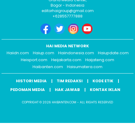
Bogor - Indonesia
editorhaigroup@gmail.com
+628557777888
HAI MEDIA NETWORK
Haiidn.com
Haiup.com
Haiindonesia.com
Haiupdate.com
Heisport.com
Heijakarta.com
Haijateng.com
Haibanten.com
Haisumatera.com
HISTORI MEDIA
TIM REDAKSI
KODE ETIK
PEDOMAN MEDIA
HAK JAWAB
KONTAK IKLAN
COPYRIGHT © 2026 HAIBANTEN.COM - ALL RIGHTS RESERVED