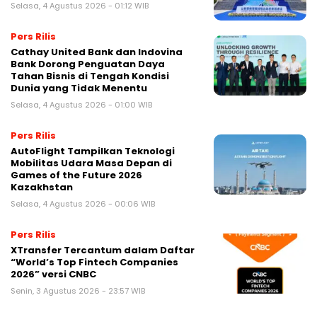
Selasa, 4 Agustus 2026 - 01:12 WIB
Pers Rilis
Cathay United Bank dan Indovina
Bank Dorong Penguatan Daya
Tahan Bisnis di Tengah Kondisi
Dunia yang Tidak Menentu
Selasa, 4 Agustus 2026 - 01:00 WIB
Pers Rilis
AutoFlight Tampilkan Teknologi
Mobilitas Udara Masa Depan di
Games of the Future 2026
Kazakhstan
Selasa, 4 Agustus 2026 - 00:06 WIB
Pers Rilis
XTransfer Tercantum dalam Daftar
“World’s Top Fintech Companies
2026” versi CNBC
Senin, 3 Agustus 2026 - 23:57 WIB