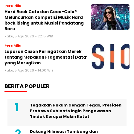
Pers Rilis
Hard Rock Cafe dan Coca-Cola®
Meluncurkan Kompetisi Musik Hard
Rock Rising untuk Musisi Pendatang
Baru
Rabu, 5 Agu 2026 - 22:15 WIB
Pers Rilis
Laporan Cision Peringatkan Merek
tentang ‘Jebakan Fragmentasi Data’
yang Merugikan
Rabu, 5 Agu 2026 - 14:00 WIB
BERITA POPULER
Tegakkan Hukum dengan Tegas, Presiden
Prabowo Subianto Ingin Pengawasan
Tindak Korupsi Makin Ketat
Dukung Hilirisasi Tambang dan