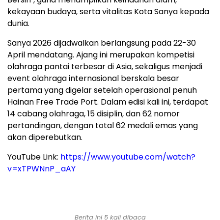
kekayaan budaya, serta vitalitas Kota Sanya kepada
dunia.
Sanya 2026 dijadwalkan berlangsung pada 22-30
April mendatang. Ajang ini merupakan kompetisi
olahraga pantai terbesar di Asia, sekaligus menjadi
event olahraga internasional berskala besar
pertama yang digelar setelah operasional penuh
Hainan Free Trade Port. Dalam edisi kali ini, terdapat
14 cabang olahraga, 15 disiplin, dan 62 nomor
pertandingan, dengan total 62 medali emas yang
akan diperebutkan.
YouTube Link:
https://www.youtube.com/watch?
v=xTPWNnP_aAY
Berita ini 5 kali dibaca