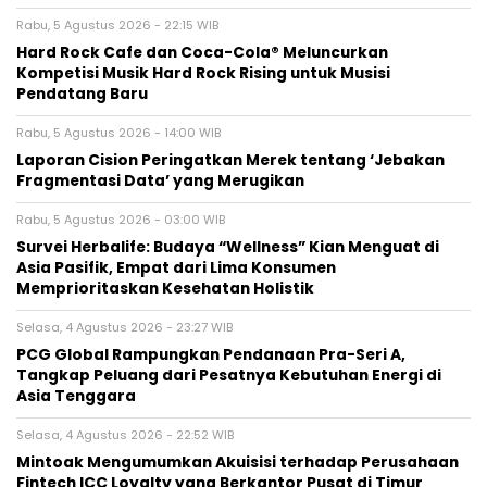
Rabu, 5 Agustus 2026 - 22:15 WIB
Hard Rock Cafe dan Coca-Cola® Meluncurkan
Kompetisi Musik Hard Rock Rising untuk Musisi
Pendatang Baru
Rabu, 5 Agustus 2026 - 14:00 WIB
Laporan Cision Peringatkan Merek tentang ‘Jebakan
Fragmentasi Data’ yang Merugikan
Rabu, 5 Agustus 2026 - 03:00 WIB
Survei Herbalife: Budaya “Wellness” Kian Menguat di
Asia Pasifik, Empat dari Lima Konsumen
Memprioritaskan Kesehatan Holistik
Selasa, 4 Agustus 2026 - 23:27 WIB
PCG Global Rampungkan Pendanaan Pra-Seri A,
Tangkap Peluang dari Pesatnya Kebutuhan Energi di
Asia Tenggara
Selasa, 4 Agustus 2026 - 22:52 WIB
Mintoak Mengumumkan Akuisisi terhadap Perusahaan
Fintech ICC Loyalty yang Berkantor Pusat di Timur