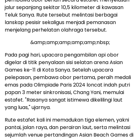
jalur sepanjang sekitar 10,5 kilometer di kawasan
Teluk Sanya. Rute tersebut melintasi berbagai
lanskap pesisir sekaligus menjadi pemanasan
menjelang perhelatan olahraga tersebut.
&amp;amp;amp;amp;amp;nbsp;
Pada pagi hari, upacara pengambilan api obor
digelar di titik penyalaan sisi selatan arena Asian
Games ke-11 di Kota Sanya. Setelah upacara
pelepasan, pembawa obor pertama, peraih medali
emas pada Olimpiade Paris 2024 loncat indah putri
papan 3 meter sinkronisasi, Chang Yani, memulai
estafet. "Rasanya sangat istimewa dikelilingi laut
yang luas," ujarnya.
Rute estafet kali ini memadukan tiga elemen, yakni
pantai, jalan raya, dan perairan laut, serta melintasi
sejumlah venue pertandingan Asian Beach Games di