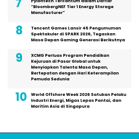
Pylontech Tercantum dalam Daftar
“BloombergNEF Tier 1 Energy Storage
Manufacturer”
Tencent Games Lansir 45 Pengumuman
Spektakuler di SPARK 2026, Tegaskan
Masa Depan Gaming Generasi Berikutnya
XCMG Perluas Program Pendidikan
Kejuruan di Pasar Global untuk
Menyiapkan Talenta Masa Depan,
Bertepatan dengan Hari Keterampilan
Pemuda Sedunia
World Offshore Week 2026 Satukan Pelaku
Industri Energi, Migas Lepas Pantai, dan
Maritim Asia di Singapura