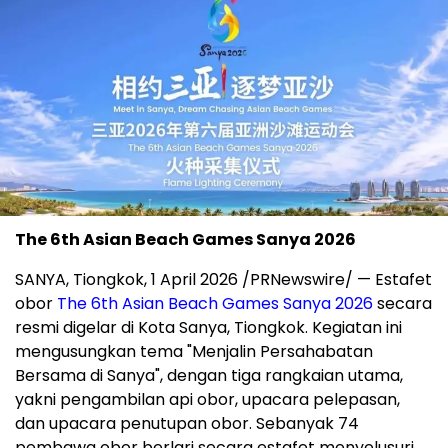
The 6th Asian Beach Games Sanya 2026
SANYA,
Tiongkok, 1 April 2026 /PRNewswire/ —
Estafet
obor
The 6th Asian Beach Games Sanya 2026
secara
resmi digelar di Kota Sanya, Tiongkok. Kegiatan ini
mengusungkan tema "Menjalin Persahabatan
Bersama di Sanya", dengan tiga rangkaian utama,
yakni pengambilan api obor, upacara pelepasan,
dan upacara penutupan obor. Sebanyak 74
pembawa obor berlari secara estafet menyelusuri