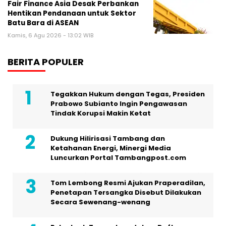
Fair Finance Asia Desak Perbankan
Hentikan Pendanaan untuk Sektor
Batu Bara di ASEAN
Kamis, 6 Agu 2026 - 13:02 WIB
BERITA POPULER
Tegakkan Hukum dengan Tegas, Presiden
Prabowo Subianto Ingin Pengawasan
Tindak Korupsi Makin Ketat
Dukung Hilirisasi Tambang dan
Ketahanan Energi, Minergi Media
Luncurkan Portal Tambangpost.com
Tom Lembong Resmi Ajukan Praperadilan,
Penetapan Tersangka Disebut Dilakukan
Secara Sewenang-wenang