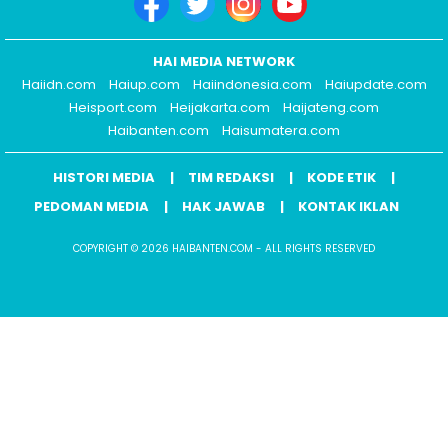
HAI MEDIA NETWORK
Haiidn.com
Haiup.com
Haiindonesia.com
Haiupdate.com
Heisport.com
Heijakarta.com
Haijateng.com
Haibanten.com
Haisumatera.com
HISTORI MEDIA
TIM REDAKSI
KODE ETIK
PEDOMAN MEDIA
HAK JAWAB
KONTAK IKLAN
COPYRIGHT © 2026 HAIBANTEN.COM - ALL RIGHTS RESERVED