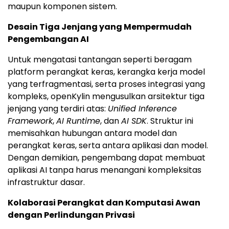
maupun komponen sistem.
Desain Tiga Jenjang yang Mempermudah
Pengembangan AI
Untuk mengatasi tantangan seperti beragam
platform perangkat keras, kerangka kerja model
yang terfragmentasi, serta proses integrasi yang
kompleks, openKylin mengusulkan arsitektur tiga
jenjang yang terdiri atas:
Unified Inference
Framework
,
AI Runtime
, dan
AI SDK
. Struktur ini
memisahkan hubungan antara model dan
perangkat keras, serta antara aplikasi dan model.
Dengan demikian, pengembang dapat membuat
aplikasi AI tanpa harus menangani kompleksitas
infrastruktur dasar.
Kolaborasi Perangkat dan Komputasi Awan
dengan Perlindungan Privasi