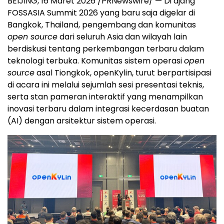
BEIJING, 16 Maret 2026 /PRNewswire/ — Di ajang
FOSSASIA Summit 2026 yang baru saja digelar di
Bangkok, Thailand, pengembang dan komunitas
open source
dari seluruh Asia dan wilayah lain
berdiskusi tentang perkembangan terbaru dalam
teknologi terbuka. Komunitas sistem operasi
open
source
asal Tiongkok, openKylin, turut berpartisipasi
di acara ini melalui sejumlah sesi presentasi teknis,
serta stan pameran interaktif yang menampilkan
inovasi terbaru dalam integrasi kecerdasan buatan
(AI) dengan arsitektur sistem operasi.