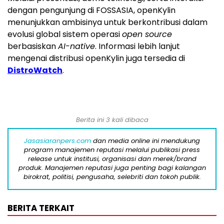
dengan pengunjung di FOSSASIA, openKylin
menunjukkan ambisinya untuk berkontribusi dalam
evolusi global sistem operasi
open source
berbasiskan
AI-native
. Informasi lebih lanjut
mengenai distribusi openKylin juga tersedia di
DistroWatch
.
Berita ini 3 kali dibaca
Jasasiaranpers.com
dan media online ini mendukung
program manajemen reputasi melalui publikasi press
release untuk institusi, organisasi dan merek/brand
produk. Manajemen reputasi juga penting bagi kalangan
birokrat, politisi, pengusaha, selebriti dan tokoh publik.
BERITA TERKAIT