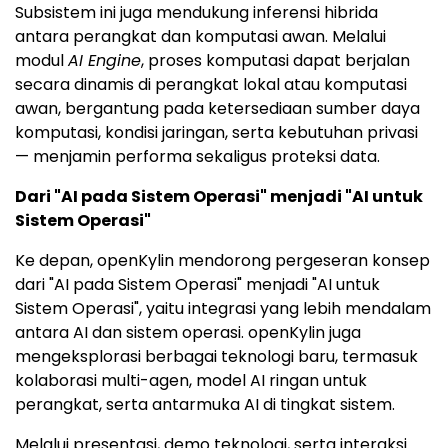
Subsistem ini juga mendukung inferensi hibrida
antara perangkat dan komputasi awan. Melalui
modul
AI Engine
, proses komputasi dapat berjalan
secara dinamis di perangkat lokal atau komputasi
awan, bergantung pada ketersediaan sumber daya
komputasi, kondisi jaringan, serta kebutuhan privasi
— menjamin performa sekaligus proteksi data.
Dari "AI pada Sistem Operasi" menjadi "AI untuk
Sistem Operasi"
Ke depan, openKylin mendorong pergeseran konsep
dari "AI pada Sistem Operasi" menjadi "AI untuk
Sistem Operasi", yaitu integrasi yang lebih mendalam
antara AI dan sistem operasi. openKylin juga
mengeksplorasi berbagai teknologi baru, termasuk
kolaborasi multi-agen, model AI ringan untuk
perangkat, serta antarmuka AI di tingkat sistem.
Melalui presentasi, demo teknologi, serta interaksi