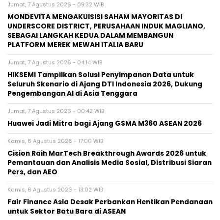
Jumat, 7 Agustus 2026 - 09:32 WIB
MONDEVITA MENGAKUISISI SAHAM MAYORITAS DI
UNDERSCORE DISTRICT, PERUSAHAAN INDUK MAGLIANO,
SEBAGAI LANGKAH KEDUA DALAM MEMBANGUN
PLATFORM MEREK MEWAH ITALIA BARU
Jumat, 7 Agustus 2026 - 04:14 WIB
HIKSEMI Tampilkan Solusi Penyimpanan Data untuk
Seluruh Skenario di Ajang DTI Indonesia 2026, Dukung
Pengembangan AI di Asia Tenggara
Jumat, 7 Agustus 2026 - 00:42 WIB
Huawei Jadi Mitra bagi Ajang GSMA M360 ASEAN 2026
Kamis, 6 Agustus 2026 - 17:00 WIB
Cision Raih MarTech Breakthrough Awards 2026 untuk
Pemantauan dan Analisis Media Sosial, Distribusi Siaran
Pers, dan AEO
Kamis, 6 Agustus 2026 - 13:02 WIB
Fair Finance Asia Desak Perbankan Hentikan Pendanaan
untuk Sektor Batu Bara di ASEAN