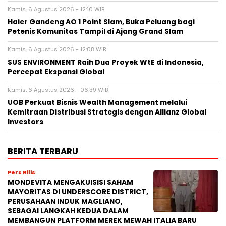
Kamis, 6 Agustus 2026 - 12:10 WIB
Haier Gandeng AO 1 Point Slam, Buka Peluang bagi
Petenis Komunitas Tampil di Ajang Grand Slam
Kamis, 6 Agustus 2026 - 12:08 WIB
SUS ENVIRONMENT Raih Dua Proyek WtE di Indonesia,
Percepat Ekspansi Global
Kamis, 6 Agustus 2026 - 06:39 WIB
UOB Perkuat Bisnis Wealth Management melalui
Kemitraan Distribusi Strategis dengan Allianz Global
Investors
BERITA TERBARU
Pers Rilis
MONDEVITA MENGAKUISISI SAHAM
MAYORITAS DI UNDERSCORE DISTRICT,
PERUSAHAAN INDUK MAGLIANO,
SEBAGAI LANGKAH KEDUA DALAM
MEMBANGUN PLATFORM MEREK MEWAH ITALIA BARU