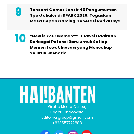
Tencent Games Lansir 45 Pengumuman
Spektakuler di SPARK 2026, Tegaskan
Masa Depan Gaming Generasi Berikutnya
“Now is Your Moment”: Huawei Hadirkan
Berbagai Potensi Baru untuk Setiap
Momen Lewat Inovasi yang Mencakup
Seluruh Skenario
Graha Media Center,
Bogor - Indonesia
editorhaigroup@gmail.com
+628557777888