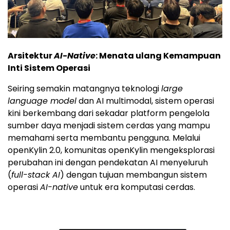
Arsitektur
AI-Native
: Menata ulang Kemampuan
Inti Sistem Operasi
Seiring semakin matangnya teknologi
large
language model
dan AI multimodal, sistem operasi
kini berkembang dari sekadar platform pengelola
sumber daya menjadi sistem cerdas yang mampu
memahami serta membantu pengguna. Melalui
openKylin 2.0, komunitas openKylin mengeksplorasi
perubahan ini dengan pendekatan AI menyeluruh
(
full-stack AI
) dengan tujuan membangun sistem
operasi
AI-native
untuk era komputasi cerdas.