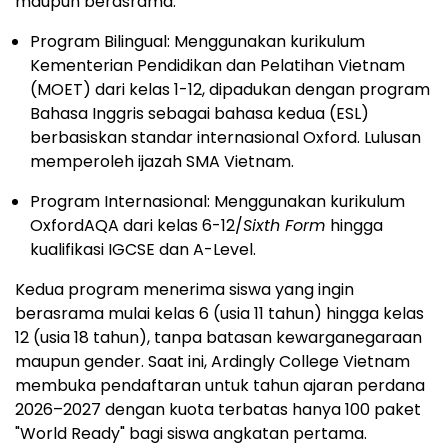
maupun berasrama:
Program Bilingual: Menggunakan kurikulum
Kementerian Pendidikan dan Pelatihan Vietnam
(MOET) dari kelas 1-12, dipadukan dengan program
Bahasa Inggris sebagai bahasa kedua (ESL)
berbasiskan standar internasional Oxford. Lulusan
memperoleh ijazah SMA Vietnam.
Program Internasional: Menggunakan kurikulum
OxfordAQA dari kelas 6-12/
Sixth Form
hingga
kualifikasi IGCSE dan A-Level.
Kedua program menerima siswa yang ingin
berasrama mulai kelas 6 (usia 11 tahun) hingga kelas
12 (usia 18 tahun), tanpa batasan kewarganegaraan
maupun gender. Saat ini, Ardingly College Vietnam
membuka pendaftaran untuk tahun ajaran perdana
2026–2027 dengan kuota terbatas hanya 100 paket
"World Ready" bagi siswa angkatan pertama.