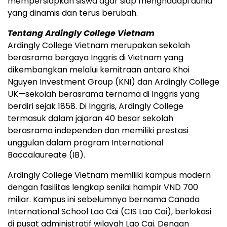
mempersiapkan siswa agar siap menghadapi dunia
yang dinamis dan terus berubah.
Tentang Ardingly College Vietnam
Ardingly College Vietnam merupakan sekolah
berasrama bergaya Inggris di Vietnam yang
dikembangkan melalui kemitraan antara Khoi
Nguyen Investment Group (KNI) dan Ardingly College
UK—sekolah berasrama ternama di Inggris yang
berdiri sejak 1858. Di Inggris, Ardingly College
termasuk dalam jajaran 40 besar sekolah
berasrama independen dan memiliki prestasi
unggulan dalam program International
Baccalaureate (IB).
Ardingly College Vietnam memiliki kampus modern
dengan fasilitas lengkap senilai hampir VND 700
miliar. Kampus ini sebelumnya bernama Canada
International School Lao Cai (CIS Lao Cai), berlokasi
di pusat administratif wilayah Lao Cai. Dengan