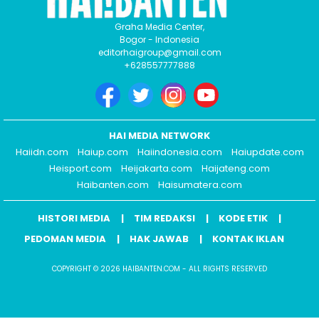
Graha Media Center,
Bogor - Indonesia
editorhaigroup@gmail.com
+628557777888
HAI MEDIA NETWORK
Haiidn.com
Haiup.com
Haiindonesia.com
Haiupdate.com
Heisport.com
Heijakarta.com
Haijateng.com
Haibanten.com
Haisumatera.com
HISTORI MEDIA
TIM REDAKSI
KODE ETIK
PEDOMAN MEDIA
HAK JAWAB
KONTAK IKLAN
COPYRIGHT © 2026 HAIBANTEN.COM - ALL RIGHTS RESERVED