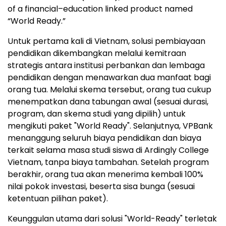
of a financial–education linked product named
“World Ready.”
Untuk pertama kali di Vietnam, solusi pembiayaan
pendidikan dikembangkan melalui kemitraan
strategis antara institusi perbankan dan lembaga
pendidikan dengan menawarkan dua manfaat bagi
orang tua. Melalui skema tersebut, orang tua cukup
menempatkan dana tabungan awal (sesuai durasi,
program, dan skema studi yang dipilih) untuk
mengikuti paket "World Ready". Selanjutnya, VPBank
menanggung seluruh biaya pendidikan dan biaya
terkait selama masa studi siswa di Ardingly College
Vietnam, tanpa biaya tambahan. Setelah program
berakhir, orang tua akan menerima kembali 100%
nilai pokok investasi, beserta sisa bunga (sesuai
ketentuan pilihan paket).
Keunggulan utama dari solusi "World-Ready" terletak