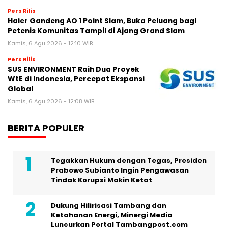
Pers Rilis
Haier Gandeng AO 1 Point Slam, Buka Peluang bagi
Petenis Komunitas Tampil di Ajang Grand Slam
Kamis, 6 Agu 2026 - 12:10 WIB
Pers Rilis
SUS ENVIRONMENT Raih Dua Proyek
WtE di Indonesia, Percepat Ekspansi
Global
Kamis, 6 Agu 2026 - 12:08 WIB
BERITA POPULER
Tegakkan Hukum dengan Tegas, Presiden
Prabowo Subianto Ingin Pengawasan
Tindak Korupsi Makin Ketat
Dukung Hilirisasi Tambang dan
Ketahanan Energi, Minergi Media
Luncurkan Portal Tambangpost.com