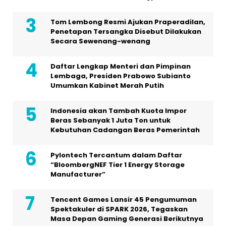
Tom Lembong Resmi Ajukan Praperadilan,
Penetapan Tersangka Disebut Dilakukan
Secara Sewenang-wenang
Daftar Lengkap Menteri dan Pimpinan
Lembaga, Presiden Prabowo Subianto
Umumkan Kabinet Merah Putih
Indonesia akan Tambah Kuota Impor
Beras Sebanyak 1 Juta Ton untuk
Kebutuhan Cadangan Beras Pemerintah
Pylontech Tercantum dalam Daftar
“BloombergNEF Tier 1 Energy Storage
Manufacturer”
Tencent Games Lansir 45 Pengumuman
Spektakuler di SPARK 2026, Tegaskan
Masa Depan Gaming Generasi Berikutnya