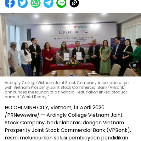
Ardingly College Vietnam Joint Stock Company, in collaboration
with Vietnam Prosperity Joint Stock Commercial Bank (VPBank),
announces the launch of a financial–education linked product
named “World Ready.”
HO CHI MINH CITY, Vietnam
,
14 April 2026
/PRNewswire/ — Ardingly College Vietnam Joint
Stock Company, berkolaborasi dengan Vietnam
Prosperity Joint Stock Commercial Bank (VPBank),
resmi meluncurkan solusi pembiayaan pendidikan