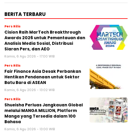
BERITA TERBARU
Pers Rilis
Cision Raih MarTech Breakthrough
Awards 2026 untuk Pemantauan dan
Analisis Media Sosial, Distribusi
Siaran Pers, dan AEO
Kamis, 6 Agu 2026 - 17:00 WIB
Pers Rilis
Fair Finance Asia Desak Perbankan
Hentikan Pendanaan untuk Sektor
Batu Bara di ASEAN
Kamis, 6 Agu 2026 - 13:02 WIB
Pers Rilis
Shueisha Perluas Jangkauan Global
melalui MANGA MILLION, Platform
Manga yang Tersedia dalam 100
Bahasa
Kamis, 6 Agu 2026 - 13:00 WIB