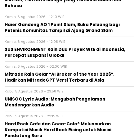
Bahasa
Kamis, 6 Agustus 2026 - 12:10 WIB
Haier Gandeng AO 1 Point Slam, Buka Peluang bagi
Petenis Komunitas Tampil di Ajang Grand Slam
Kamis, 6 Agustus 2026 - 12:08 WIB
SUS ENVIRONMENT Raih Dua Proyek WtE di Indonesia,
Percepat Ekspansi Global
Kamis, 6 Agustus 2026 - 02:00 WIB
Mitrade Raih Gelar “AI Broker of the Year 2026”,
Hadirkan MitradeGPT Versi Terbaru di Asia
Rabu, 5 Agustus 2026 - 23:58 WIB
UNISOC Lyric Audio: Mengubah Pengalaman
Mendengarkan Audio
Rabu, 5 Agustus 2026 - 22:15 WIB
Hard Rock Cafe dan Coca-Cola® Meluncurkan
Kompetisi Musik Hard Rock Rising untuk Musisi
Pendatang Baru