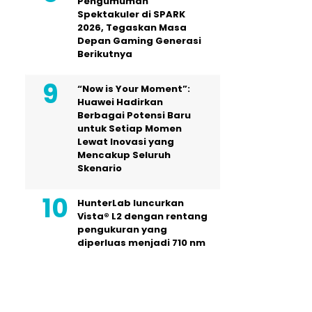
Pengumuman
Spektakuler di SPARK
2026, Tegaskan Masa
Depan Gaming Generasi
Berikutnya
“Now is Your Moment”:
Huawei Hadirkan
Berbagai Potensi Baru
untuk Setiap Momen
Lewat Inovasi yang
Mencakup Seluruh
Skenario
HunterLab luncurkan
Vista® L2 dengan rentang
pengukuran yang
diperluas menjadi 710 nm