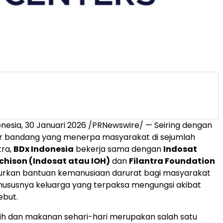
nesia, 30 Januari 2026 /PRNewswire/ — Seiring dengan
ir bandang yang menerpa masyarakat di sejumlah
tra,
BDx Indonesia
bekerja sama dengan
Indosat
hison (Indosat atau IOH)
dan
Filantra Foundation
urkan bantuan kemanusiaan darurat bagi masyarakat
hususnya keluarga yang terpaksa mengungsi akibat
ebut.
sih dan makanan sehari-hari merupakan salah satu