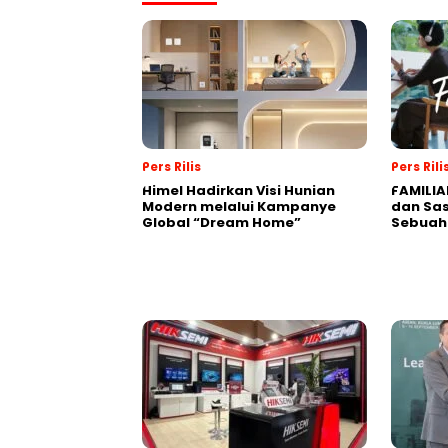
Pers Rilis
Pers Rili
Himel Hadirkan Visi Hunian
FAMILIA
Modern melalui Kampanye
dan Sa
Global “Dream Home”
Sebuah 