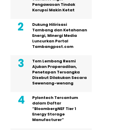
Pengawasan Tindak
Korupsi Makin Ketat
Dukung Hilirisasi
Tambang dan Ketahanan
Energi, Minergi Media
Luncurkan Portal
Tambangpost.com
Tom Lembong Resmi
Ajukan Praperadilan,
Penetapan Tersangka
Disebut Dilakukan Secara
Sewenang-wenang
Pylontech Tercantum
dalam Daftar
“BloombergNEF Tier 1
Energy Storage
Manufacturer”