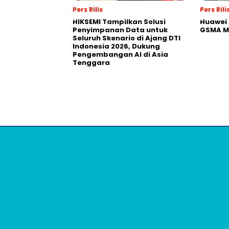
Pers Rilis
Pers Rili
HIKSEMI Tampilkan Solusi
Huawei 
Penyimpanan Data untuk
GSMA M
Seluruh Skenario di Ajang DTI
Indonesia 2026, Dukung
Pengembangan AI di Asia
Tenggara