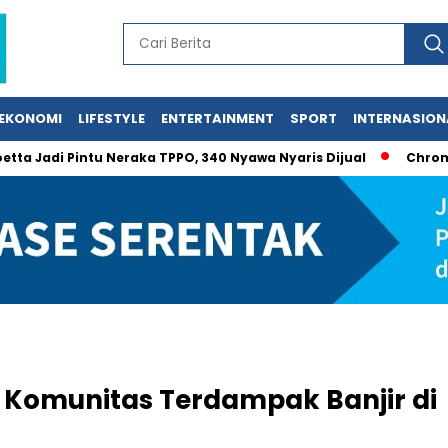
EKONOMI
LIFESTYLE
ENTERTAINMENT
SPORT
INTERNASION
adi Pintu Neraka TPPO, 340 Nyawa Nyaris Dijual
Chromebook 
 Komunitas Terdampak Banjir di