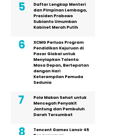
Daftar Lengkap Menteri
dan Pimpinan Lembaga,
Presiden Prabowo
Subianto Umumkan
Kabinet Merah Putih
XCMG Perluas Program
Pendidikan Kejuruan di
Pasar Global untuk
Menyiapkan Talenta
Masa Depan, Bertepatan
dengan Hari
Keterampilan Pemuda
Sedunia
Pola Makan Sehat untuk
Mencegah Penyakit
Jantung dan Pembuluh
Darah Tersumbat
Tencent Games Lansir 45