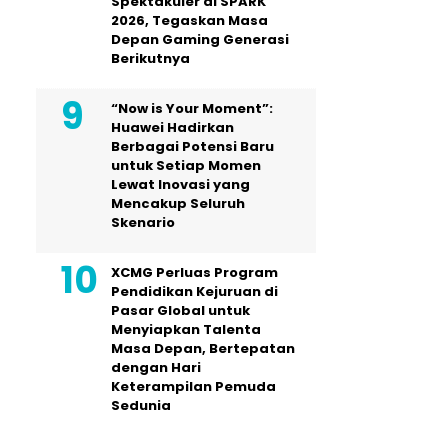
Spektakuler di SPARK
2026, Tegaskan Masa
Depan Gaming Generasi
Berikutnya
“Now is Your Moment”:
Huawei Hadirkan
Berbagai Potensi Baru
untuk Setiap Momen
Lewat Inovasi yang
Mencakup Seluruh
Skenario
XCMG Perluas Program
Pendidikan Kejuruan di
Pasar Global untuk
Menyiapkan Talenta
Masa Depan, Bertepatan
dengan Hari
Keterampilan Pemuda
Sedunia