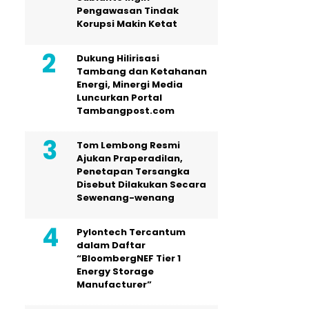
Pengawasan Tindak
Korupsi Makin Ketat
Dukung Hilirisasi
Tambang dan Ketahanan
Energi, Minergi Media
Luncurkan Portal
Tambangpost.com
Tom Lembong Resmi
Ajukan Praperadilan,
Penetapan Tersangka
Disebut Dilakukan Secara
Sewenang-wenang
Pylontech Tercantum
dalam Daftar
“BloombergNEF Tier 1
Energy Storage
Manufacturer”