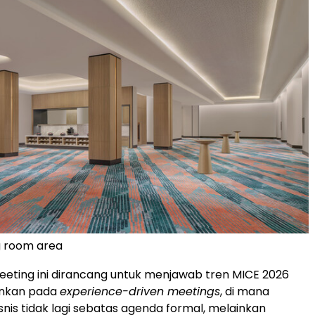
g room area
eting ini dirancang untuk menjawab tren MICE 2026
nkan pada
experience-driven meetings
, di mana
nis tidak lagi sebatas agenda formal, melainkan