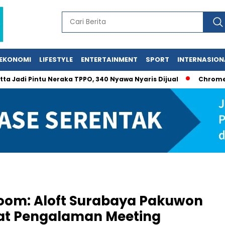
EKONOMI
LIFESTYLE
ENTERTAINMENT
SPORT
INTERNASION
Pintu Neraka TPPO, 340 Nyawa Nyaris Dijual
Chromebook Gaga
oom: Aloft Surabaya Pakuwon
wat Pengalaman Meeting