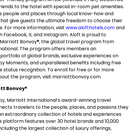
friends to the hotel with special in-room pet amenities.
s people and places through local know-how and
that give guests the ultimate freedom to choose their
. For more information, visit
www.alofthotels.com
and
n Facebook, X, and Instagram. Aloft is proud to
n Marriott Bonvoy®, the global travel program from
rnational. The program offers members an
portfolio of global brands, exclusive experiences on
oy Moments, and unparalleled benefits including free
te status recognition. To enroll for free or for more
bout the program, visit marriottbonvoy.com.
ott Bonvoy
®
y, Marriott International’s award-winning travel
nects travelers to the people, places, and passions they
an extraordinary collection of hotels and experiences
e platform features over 30 hotel brands and 10,000
ncluding the largest collection of luxury offerings,