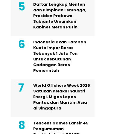
Daftar Lengkap Menteri
dan Pimpinan Lembaga,
Presiden Prabowo
Subianto Umumkan
Kabinet Merah Putih
Indonesia akan Tambah
Kuota Impor Beras
Sebanyak 1 Juta Ton
untuk Kebutuhan
Cadangan Beras
Pemerintah
World Offshore Week 2026
Satukan Pelaku Industri
Energi, Migas Lepas
Pantai, dan Maritim Asia
di Singapura
Tencent Games Lansir 45
Pengumuman