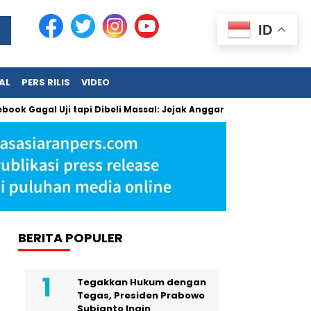
ID
AL
PERS RILIS
VIDEO
l Uji tapi Dibeli Massal: Jejak Anggaran Jumbo dan Pengabaia
BERITA POPULER
Tegakkan Hukum dengan
Tegas, Presiden Prabowo
Subianto Ingin