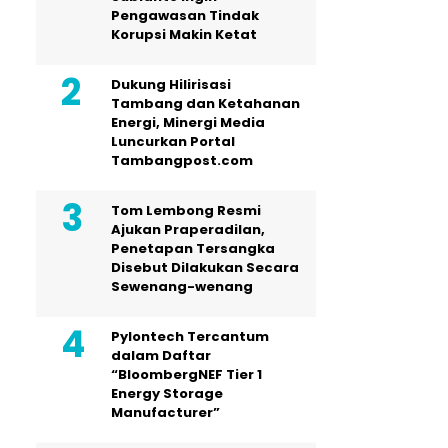
Pengawasan Tindak
Korupsi Makin Ketat
Dukung Hilirisasi
Tambang dan Ketahanan
Energi, Minergi Media
Luncurkan Portal
Tambangpost.com
Tom Lembong Resmi
Ajukan Praperadilan,
Penetapan Tersangka
Disebut Dilakukan Secara
Sewenang-wenang
Pylontech Tercantum
dalam Daftar
“BloombergNEF Tier 1
Energy Storage
Manufacturer”