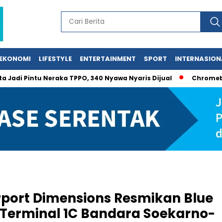
EKONOMI
LIFESTYLE
ENTERTAINMENT
SPORT
INTERNASION
Pintu Neraka TPPO, 340 Nyawa Nyaris Dijual
Chromebook Gag
rport Dimensions Resmikan Blue
 Terminal 1C Bandara Soekarno-