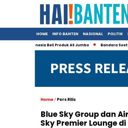
HOME
INFO BANTEN
NASIONAL
POLITIK
p Klaim Indonesia Beli Produk AS Jumbo
Bandara Soetta Jadi 
Home
Pers Rilis
/
Blue Sky Group dan Ai
Sky Premier Lounge di