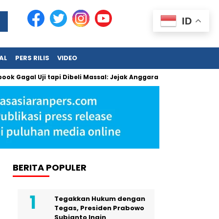
ID
AL
PERS RILIS
VIDEO
al Uji tapi Dibeli Massal: Jejak Anggaran Jumbo dan Pengabai
BERITA POPULER
Tegakkan Hukum dengan
Tegas, Presiden Prabowo
Subianto Ingin