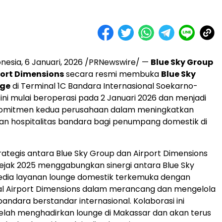
onesia
,
6 Januari, 2026
/PRNewswire/ —
Blue Sky Group
port Dimensions
secara resmi membuka
Blue Sky
nge
di Terminal 1C Bandara Internasional Soekarno-
 ini mulai beroperasi pada 2 Januari 2026 dan menjadi
komitmen kedua perusahaan dalam meningkatkan
an hospitalitas bandara bagi penumpang domestik di
rategis antara Blue Sky Group dan Airport Dimensions
 sejak 2025 menggabungkan sinergi antara Blue Sky
edia layanan lounge domestik terkemuka dengan
al Airport Dimensions dalam merancang dan mengelola
ndara berstandar internasional. Kolaborasi ini
lah menghadirkan lounge di Makassar dan akan terus