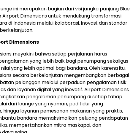
nge ini merupakan bagian dari visi jangka panjang Blue
 Airport Dimensions untuk mendukung transformasi
ara di
Indonesia
melalui kolaborasi, inovasi, dan standar
berkelanjutan.
port Dimensions
sions meyakini bahwa setiap perjalanan harus
engalaman yang lebih baik bagi penumpang sekaligus
ilai yang lebih optimal bagi bandara. Oleh karena itu,
nsions secara berkelanjutan mengembangkan berbagai
ibatan pelanggan melalui perpaduan pengalaman fisik
as dan layanan digital yang inovatif. Airport Dimensions
ingkatkan pengalaman penumpang di setiap tahap
ulai dari lounge yang nyaman, pod tidur yang
 hingga layanan pemesanan makanan yang praktis,
mbantu bandara memaksimalkan peluang pendapatan
ika, mempertahankan mitra maskapai, dan
 daya saing.