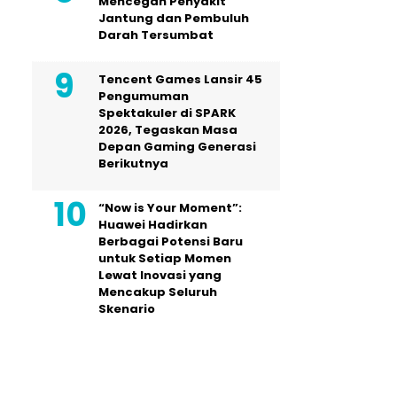
Mencegah Penyakit
Jantung dan Pembuluh
Darah Tersumbat
Tencent Games Lansir 45
Pengumuman
Spektakuler di SPARK
2026, Tegaskan Masa
Depan Gaming Generasi
Berikutnya
“Now is Your Moment”:
Huawei Hadirkan
Berbagai Potensi Baru
untuk Setiap Momen
Lewat Inovasi yang
Mencakup Seluruh
Skenario