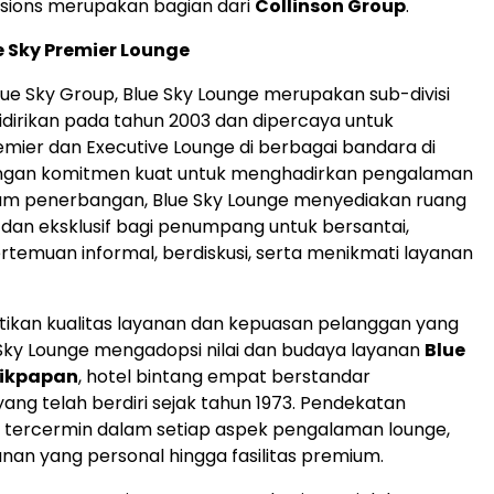
nsions merupakan bagian dari
Collinson Group
.
 Sky Premier Lounge
Blue Sky Group, Blue Sky Lounge merupakan sub-divisi
idirikan pada tahun 2003 dan dipercaya untuk
mier dan Executive Lounge di berbagai bandara di
ngan komitmen kuat untuk menghadirkan pengalaman
lum penerbangan, Blue Sky Lounge menyediakan ruang
an eksklusif bagi penumpang untuk bersantai,
temuan informal, berdiskusi, serta menikmati layanan
ikan kualitas layanan dan kepuasan pelanggan yang
 Sky Lounge mengadopsi nilai dan budaya layanan
Blue
likpapan
, hotel bintang empat berstandar
yang telah berdiri sejak tahun 1973. Pendekatan
ini tercermin dalam setiap aspek pengalaman lounge,
anan yang personal hingga fasilitas premium.