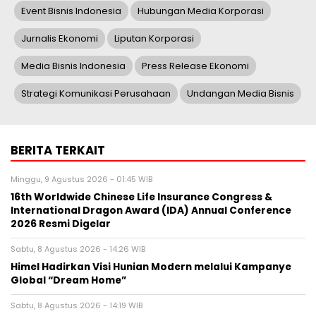
Event Bisnis Indonesia
Hubungan Media Korporasi
Jurnalis Ekonomi
Liputan Korporasi
Media Bisnis Indonesia
Press Release Ekonomi
Strategi Komunikasi Perusahaan
Undangan Media Bisnis
BERITA TERKAIT
Minggu, 9 Agustus 2026 - 01:45 WIB
16th Worldwide Chinese Life Insurance Congress &
International Dragon Award (IDA) Annual Conference
2026 Resmi Digelar
Sabtu, 8 Agustus 2026 - 14:26 WIB
Himel Hadirkan Visi Hunian Modern melalui Kampanye
Global “Dream Home”
Sabtu, 8 Agustus 2026 - 14:19 WIB