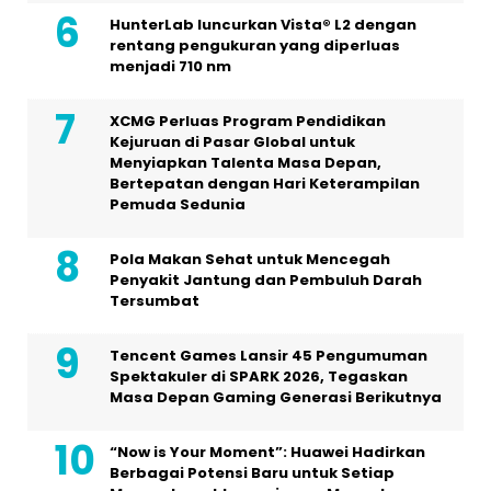
HunterLab luncurkan Vista® L2 dengan
rentang pengukuran yang diperluas
menjadi 710 nm
XCMG Perluas Program Pendidikan
Kejuruan di Pasar Global untuk
Menyiapkan Talenta Masa Depan,
Bertepatan dengan Hari Keterampilan
Pemuda Sedunia
Pola Makan Sehat untuk Mencegah
Penyakit Jantung dan Pembuluh Darah
Tersumbat
Tencent Games Lansir 45 Pengumuman
Spektakuler di SPARK 2026, Tegaskan
Masa Depan Gaming Generasi Berikutnya
“Now is Your Moment”: Huawei Hadirkan
Berbagai Potensi Baru untuk Setiap