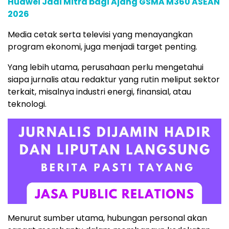
Huawei Jadi Mitra bagi Ajang GSMA M360 ASEAN
2026
Media cetak serta televisi yang menayangkan
program ekonomi, juga menjadi target penting.
Yang lebih utama, perusahaan perlu mengetahui
siapa jurnalis atau redaktur yang rutin meliput sektor
terkait, misalnya industri energi, finansial, atau
teknologi.
Menurut sumber utama, hubungan personal akan