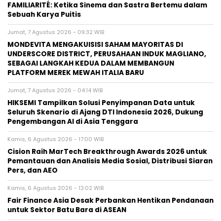
FAMILIARITÉ: Ketika Sinema dan Sastra Bertemu dalam
Sebuah Karya Puitis
Jumat, 7 Agustus 2026 - 09:32 WIB
MONDEVITA MENGAKUISISI SAHAM MAYORITAS DI
UNDERSCORE DISTRICT, PERUSAHAAN INDUK MAGLIANO,
SEBAGAI LANGKAH KEDUA DALAM MEMBANGUN
PLATFORM MEREK MEWAH ITALIA BARU
Jumat, 7 Agustus 2026 - 04:14 WIB
HIKSEMI Tampilkan Solusi Penyimpanan Data untuk
Seluruh Skenario di Ajang DTI Indonesia 2026, Dukung
Pengembangan AI di Asia Tenggara
Kamis, 6 Agustus 2026 - 17:00 WIB
Cision Raih MarTech Breakthrough Awards 2026 untuk
Pemantauan dan Analisis Media Sosial, Distribusi Siaran
Pers, dan AEO
Kamis, 6 Agustus 2026 - 13:02 WIB
Fair Finance Asia Desak Perbankan Hentikan Pendanaan
untuk Sektor Batu Bara di ASEAN