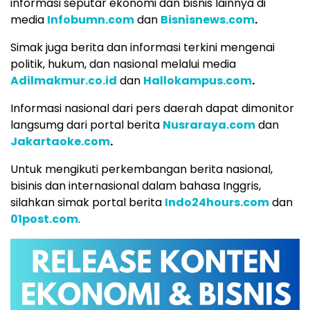
informasi seputar ekonomi dan bisnis lainnya di
media
Infobumn.com
dan
Bisnisnews.com
.
Simak juga berita dan informasi terkini mengenai
politik, hukum, dan nasional melalui media
Adilmakmur.co.id
dan
Hallokampus.com
.
Informasi nasional dari pers daerah dapat dimonitor
langsumg dari portal berita
Nusraraya.com
dan
Jakartaoke.com
.
Untuk mengikuti perkembangan berita nasional,
bisinis dan internasional dalam bahasa Inggris,
silahkan simak portal berita
Indo24hours.com
dan
01post.com
.