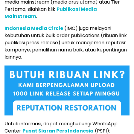
media mainstream (media arus utama) atau Tier
Pertama, silahkan klik
Publikasi Media
Mainstream
.
Indonesia Media Circle
(IMC) juga melayani
kebutuhan untuk bulk order publications (ribuan link
publikasi press release) untuk manajemen reputasi:
kampanye, pemulihan nama baik, atau kepentingan
lainnya.
Untuk informasi, dapat menghubungi WhatsApp
Center
Pusat Siaran Pers Indonesia
(PSPI):