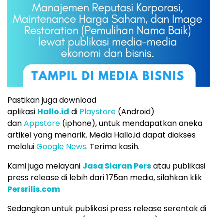
Pastikan juga download
aplikasi
Hallo.id
di
Playstore
(Android)
dan
Appstore
(iphone), untuk mendapatkan aneka
artikel yang menarik. Media Hallo.id dapat diakses
melalui
Google News
. Terima kasih.
Kami juga melayani
Jasa Siaran Pers
atau publikasi
press release di lebih dari 175an media, silahkan klik
Persrilis.com
Sedangkan untuk publikasi press release serentak di