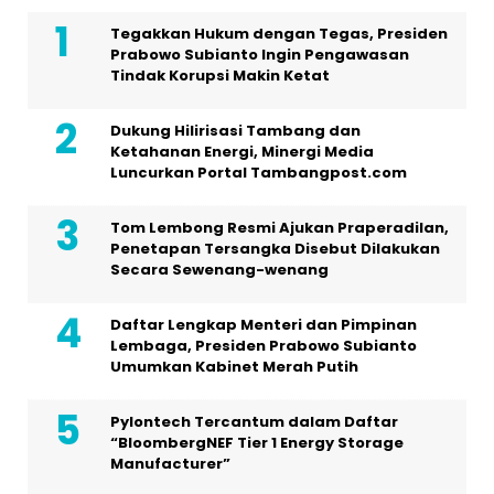
Tegakkan Hukum dengan Tegas, Presiden
Prabowo Subianto Ingin Pengawasan
Tindak Korupsi Makin Ketat
Dukung Hilirisasi Tambang dan
Ketahanan Energi, Minergi Media
Luncurkan Portal Tambangpost.com
Tom Lembong Resmi Ajukan Praperadilan,
Penetapan Tersangka Disebut Dilakukan
Secara Sewenang-wenang
Daftar Lengkap Menteri dan Pimpinan
Lembaga, Presiden Prabowo Subianto
Umumkan Kabinet Merah Putih
Pylontech Tercantum dalam Daftar
“BloombergNEF Tier 1 Energy Storage
Manufacturer”