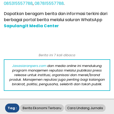
085315557788
,
087815557788
.
Dapatkan beragam berita dan informasi terkini dari
berbagai portal berita melalui saluran WhatsApp
Sapulangit Media Center
Berita ini 7 kali dibaca
Jasasiaranpers.com
dan media online ini mendukung
program manajemen reputasi melalui publikasi press
release untuk institusi, organisasi dan merek/brand
produk. Manajemen reputasi juga penting bagi kalangan
birokrat, politisi, pengusaha, selebriti dan tokoh publik.
Tag :
Berita Ekonomi Terbaru
Cara Undang Jurnalis