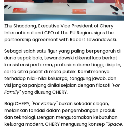
Zhu Shaodong, Executive Vice President of Chery
International and CEO of the EU Region, signs the
partnership agreement with Robert Lewandowski.
Sebagai salah satu figur yang paling berpengaruh di
dunia sepak bola, Lewandowski dikenal luas berkat
konsistensi performa, profesionalisme tinggi, disiplin,
serta citra positif di mata publik. Komitmennya
terhadap nilai-nilai keluarga, tanggung jawab, dan
visi jangka panjang dinilai sejalan dengan filosofi
"For
Family"
yang diusung CHERY.
Bagi CHERY,
"For Family"
bukan sekadar slogan,
melainkan fondasi dalam pengembangan produk
dan teknologi. Dengan mengutamakan kebutuhan
keluarga modern, CHERY mengusung konsep
"Space.