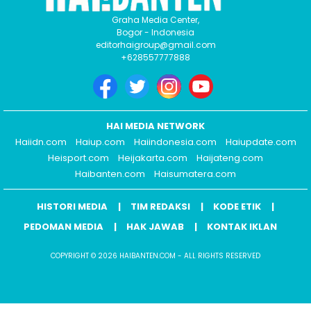
Graha Media Center,
Bogor - Indonesia
editorhaigroup@gmail.com
+628557777888
HAI MEDIA NETWORK
Haiidn.com
Haiup.com
Haiindonesia.com
Haiupdate.com
Heisport.com
Heijakarta.com
Haijateng.com
Haibanten.com
Haisumatera.com
HISTORI MEDIA
TIM REDAKSI
KODE ETIK
PEDOMAN MEDIA
HAK JAWAB
KONTAK IKLAN
COPYRIGHT © 2026 HAIBANTEN.COM - ALL RIGHTS RESERVED