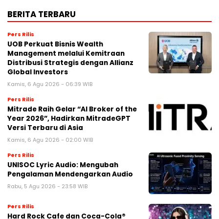
BERITA TERBARU
Pers Rilis
UOB Perkuat Bisnis Wealth
Management melalui Kemitraan
Distribusi Strategis dengan Allianz
Global Investors
Kamis, 6 Agu 2026 - 06:39 WIB
Pers Rilis
Mitrade Raih Gelar “AI Broker of the
Year 2026”, Hadirkan MitradeGPT
Versi Terbaru di Asia
Kamis, 6 Agu 2026 - 02:00 WIB
Pers Rilis
UNISOC Lyric Audio: Mengubah
Pengalaman Mendengarkan Audio
Rabu, 5 Agu 2026 - 23:58 WIB
Pers Rilis
Hard Rock Cafe dan Coca-Cola®