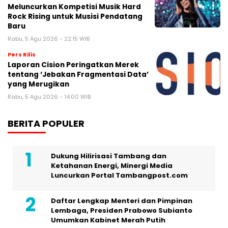
Meluncurkan Kompetisi Musik Hard
Rock Rising untuk Musisi Pendatang
Baru
Rabu, 5 Agu 2026 - 22:15 WIB
Pers Rilis
Laporan Cision Peringatkan Merek
tentang ‘Jebakan Fragmentasi Data’
yang Merugikan
Rabu, 5 Agu 2026 - 14:00 WIB
BERITA POPULER
Dukung Hilirisasi Tambang dan
Ketahanan Energi, Minergi Media
Luncurkan Portal Tambangpost.com
Daftar Lengkap Menteri dan Pimpinan
Lembaga, Presiden Prabowo Subianto
Umumkan Kabinet Merah Putih