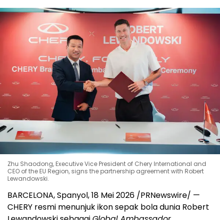
Zhu Shaodong, Executive Vice President of Chery International and
CEO of the EU Region, signs the partnership agreement with Robert
Lewandowski.
BARCELONA, Spanyol, 18 Mei 2026 /PRNewswire/ —
CHERY resmi menunjuk ikon sepak bola dunia Robert
Lewandowski sebagai
Global Ambassador
.