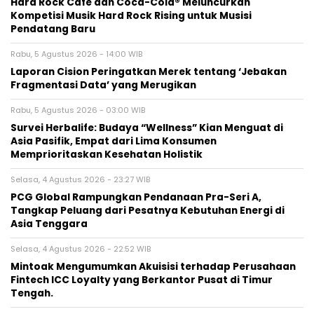
Hard Rock Cafe dan Coca-Cola® Meluncurkan
Kompetisi Musik Hard Rock Rising untuk Musisi
Pendatang Baru
Rabu, 5 Agustus 2026 - 14:00 WIB
Laporan Cision Peringatkan Merek tentang ‘Jebakan
Fragmentasi Data’ yang Merugikan
Rabu, 5 Agustus 2026 - 03:00 WIB
Survei Herbalife: Budaya “Wellness” Kian Menguat di
Asia Pasifik, Empat dari Lima Konsumen
Memprioritaskan Kesehatan Holistik
Selasa, 4 Agustus 2026 - 23:27 WIB
PCG Global Rampungkan Pendanaan Pra-Seri A,
Tangkap Peluang dari Pesatnya Kebutuhan Energi di
Asia Tenggara
Selasa, 4 Agustus 2026 - 22:52 WIB
Mintoak Mengumumkan Akuisisi terhadap Perusahaan
Fintech ICC Loyalty yang Berkantor Pusat di Timur
Tengah.