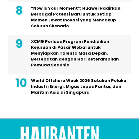
“Now is Your Moment”: Huawei Hadirkan
Berbagai Potensi Baru untuk Setiap
Momen Lewat Inovasi yang Mencakup
Seluruh Skenario
XCMG Perluas Program Pendidikan
Kejuruan di Pasar Global untuk
Menyiapkan Talenta Masa Depan,
Bertepatan dengan Hari Keterampilan
Pemuda Sedunia
World Offshore Week 2026 Satukan Pelaku
Industri Energi, Migas Lepas Pantai, dan
Maritim Asia di Singapura