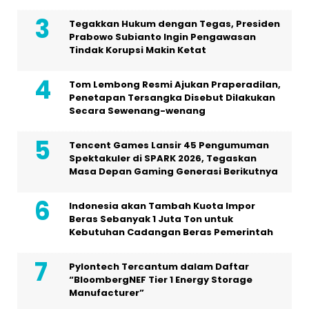
Tegakkan Hukum dengan Tegas, Presiden
Prabowo Subianto Ingin Pengawasan
Tindak Korupsi Makin Ketat
Tom Lembong Resmi Ajukan Praperadilan,
Penetapan Tersangka Disebut Dilakukan
Secara Sewenang-wenang
Tencent Games Lansir 45 Pengumuman
Spektakuler di SPARK 2026, Tegaskan
Masa Depan Gaming Generasi Berikutnya
Indonesia akan Tambah Kuota Impor
Beras Sebanyak 1 Juta Ton untuk
Kebutuhan Cadangan Beras Pemerintah
Pylontech Tercantum dalam Daftar
“BloombergNEF Tier 1 Energy Storage
Manufacturer”