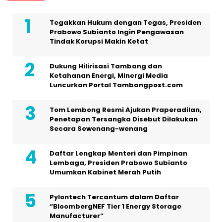
Tegakkan Hukum dengan Tegas, Presiden
Prabowo Subianto Ingin Pengawasan
Tindak Korupsi Makin Ketat
Dukung Hilirisasi Tambang dan
Ketahanan Energi, Minergi Media
Luncurkan Portal Tambangpost.com
Tom Lembong Resmi Ajukan Praperadilan,
Penetapan Tersangka Disebut Dilakukan
Secara Sewenang-wenang
Daftar Lengkap Menteri dan Pimpinan
Lembaga, Presiden Prabowo Subianto
Umumkan Kabinet Merah Putih
Pylontech Tercantum dalam Daftar
“BloombergNEF Tier 1 Energy Storage
Manufacturer”