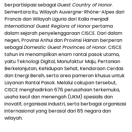
berpartisipasi sebagai
Guest Country of Honor
.
Sementara itu, Wilayah Auvergne-Rhône-Alpes dari
Prancis dan Wilayah Liguria dari Italia menjadi
International Guest Regions of Honor
pertama
dalam sejarah penyelenggaraan CISCE. Dari dalam
negeri, Provinsi Anhui dan Provinsi Hainan berperan
sebagai
Domestic Guest Provinces of Honor
. CISCE
tahun ini menampilkan enam rantai pasok utama,
yaitu Teknologi Digital, Manufaktur Maju, Pertanian
Berkelanjutan, Kehidupan Sehat, Kendaraan Cerdas
dan Energi Bersih, serta area pameran khusus untuk
Layanan Rantai Pasok. Melalui cakupan tersebut,
CISCE menghadirkan 676 perusahaan terkemuka,
usaha kecil dan menengah (UKM) spesialis dan
inovatif, organisasi industri, serta berbagai organisasi
internasional yang berasal dari 85 negara dan
wilayah.