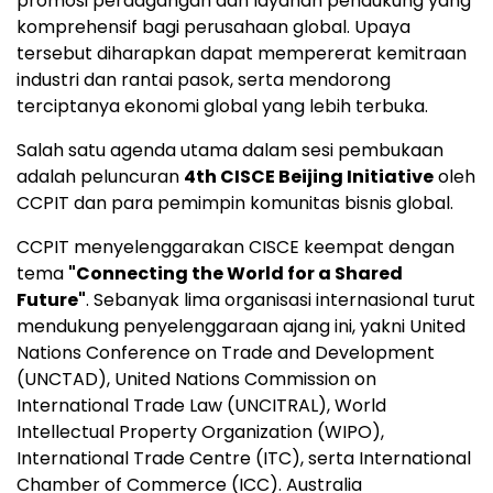
promosi perdagangan dan layanan pendukung yang
komprehensif bagi perusahaan global. Upaya
tersebut diharapkan dapat mempererat kemitraan
industri dan rantai pasok, serta mendorong
terciptanya ekonomi global yang lebih terbuka.
Salah satu agenda utama dalam sesi pembukaan
adalah peluncuran
4th CISCE Beijing Initiative
oleh
CCPIT dan para pemimpin komunitas bisnis global.
CCPIT menyelenggarakan CISCE keempat dengan
tema
"Connecting the World for a Shared
Future"
. Sebanyak lima organisasi internasional turut
mendukung penyelenggaraan ajang ini, yakni United
Nations Conference on Trade and Development
(UNCTAD), United Nations Commission on
International Trade Law (UNCITRAL), World
Intellectual Property Organization (WIPO),
International Trade Centre (ITC), serta International
Chamber of Commerce (ICC). Australia