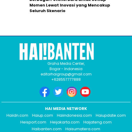
Momen Lewat Inovasi yang Mencakup
Seluruh Skenario
Graha Media Center,
Bogor - Indonesia
editorhaigroup@gmail.com
+628557777888
HAI MEDIA NETWORK
Haiidn.com
Haiup.com
Haiindonesia.com
Haiupdate.com
Heisport.com
Heijakarta.com
Haijateng.com
Haibanten.com
Haisumatera.com