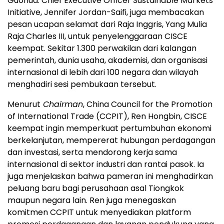
Guohua. Chief Executive Officer Sustainable Markets
Initiative, Jennifer Jordan-Saifi, juga membacakan
pesan ucapan selamat dari Raja Inggris, Yang Mulia
Raja Charles III, untuk penyelenggaraan CISCE
keempat. Sekitar 1.300 perwakilan dari kalangan
pemerintah, dunia usaha, akademisi, dan organisasi
internasional di lebih dari 100 negara dan wilayah
menghadiri sesi pembukaan tersebut.
Menurut
Chairman
, China Council for the Promotion
of International Trade (CCPIT), Ren Hongbin, CISCE
keempat ingin memperkuat pertumbuhan ekonomi
berkelanjutan, mempererat hubungan perdagangan
dan investasi, serta mendorong kerja sama
internasional di sektor industri dan rantai pasok. Ia
juga menjelaskan bahwa pameran ini menghadirkan
peluang baru bagi perusahaan asal Tiongkok
maupun negara lain. Ren juga menegaskan
komitmen CCPIT untuk menyediakan platform