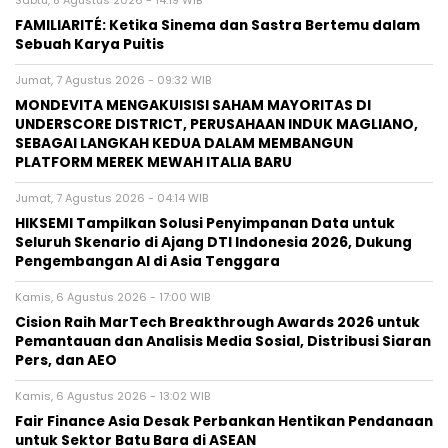
Sabtu, 8 Agustus 2026 - 14:19 WIB
FAMILIARITÉ: Ketika Sinema dan Sastra Bertemu dalam
Sebuah Karya Puitis
Jumat, 7 Agustus 2026 - 09:32 WIB
MONDEVITA MENGAKUISISI SAHAM MAYORITAS DI
UNDERSCORE DISTRICT, PERUSAHAAN INDUK MAGLIANO,
SEBAGAI LANGKAH KEDUA DALAM MEMBANGUN
PLATFORM MEREK MEWAH ITALIA BARU
Jumat, 7 Agustus 2026 - 04:14 WIB
HIKSEMI Tampilkan Solusi Penyimpanan Data untuk
Seluruh Skenario di Ajang DTI Indonesia 2026, Dukung
Pengembangan AI di Asia Tenggara
Kamis, 6 Agustus 2026 - 17:00 WIB
Cision Raih MarTech Breakthrough Awards 2026 untuk
Pemantauan dan Analisis Media Sosial, Distribusi Siaran
Pers, dan AEO
Kamis, 6 Agustus 2026 - 13:02 WIB
Fair Finance Asia Desak Perbankan Hentikan Pendanaan
untuk Sektor Batu Bara di ASEAN