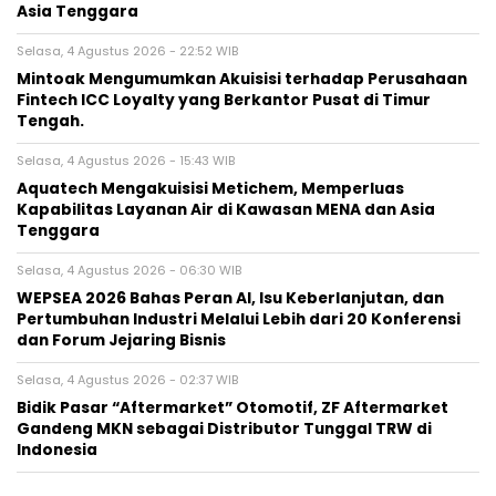
Asia Tenggara
Selasa, 4 Agustus 2026 - 22:52 WIB
Mintoak Mengumumkan Akuisisi terhadap Perusahaan
Fintech ICC Loyalty yang Berkantor Pusat di Timur
Tengah.
Selasa, 4 Agustus 2026 - 15:43 WIB
Aquatech Mengakuisisi Metichem, Memperluas
Kapabilitas Layanan Air di Kawasan MENA dan Asia
Tenggara
Selasa, 4 Agustus 2026 - 06:30 WIB
WEPSEA 2026 Bahas Peran AI, Isu Keberlanjutan, dan
Pertumbuhan Industri Melalui Lebih dari 20 Konferensi
dan Forum Jejaring Bisnis
Selasa, 4 Agustus 2026 - 02:37 WIB
Bidik Pasar “Aftermarket” Otomotif, ZF Aftermarket
Gandeng MKN sebagai Distributor Tunggal TRW di
Indonesia