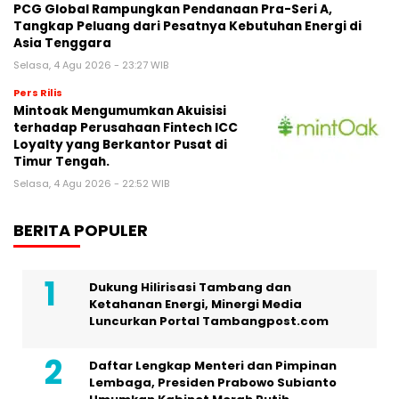
PCG Global Rampungkan Pendanaan Pra-Seri A,
Tangkap Peluang dari Pesatnya Kebutuhan Energi di
Asia Tenggara
Selasa, 4 Agu 2026 - 23:27 WIB
Pers Rilis
Mintoak Mengumumkan Akuisisi
terhadap Perusahaan Fintech ICC
Loyalty yang Berkantor Pusat di
Timur Tengah.
Selasa, 4 Agu 2026 - 22:52 WIB
BERITA POPULER
Dukung Hilirisasi Tambang dan
Ketahanan Energi, Minergi Media
Luncurkan Portal Tambangpost.com
Daftar Lengkap Menteri dan Pimpinan
Lembaga, Presiden Prabowo Subianto