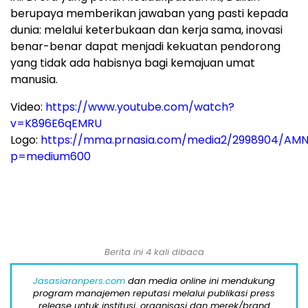
berupaya memberikan jawaban yang pasti kepada
dunia: melalui keterbukaan dan kerja sama, inovasi
benar-benar dapat menjadi kekuatan pendorong
yang tidak ada habisnya bagi kemajuan umat
manusia.
Video:
https://www.youtube.com/watch?
v=K896E6qEMRU
Logo:
https://mma.prnasia.com/media2/2998904/AMN
p=medium600
Berita ini 4 kali dibaca
Jasasiaranpers.com
dan media online ini mendukung
program manajemen reputasi melalui publikasi press
release untuk institusi, organisasi dan merek/brand