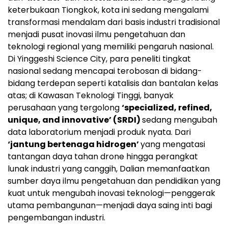
keterbukaan Tiongkok, kota ini sedang mengalami
transformasi mendalam dari basis industri tradisional
menjadi pusat inovasi ilmu pengetahuan dan
teknologi regional yang memiliki pengaruh nasional.
Di Yinggeshi Science City, para peneliti tingkat
nasional sedang mencapai terobosan di bidang-
bidang terdepan seperti katalisis dan bantalan kelas
atas; di Kawasan Teknologi Tinggi, banyak
perusahaan yang tergolong
‘specialized, refined,
unique, and innovative’ (SRDI)
sedang mengubah
data laboratorium menjadi produk nyata. Dari
‘jantung bertenaga hidrogen’
yang mengatasi
tantangan daya tahan drone hingga perangkat
lunak industri yang canggih, Dalian memanfaatkan
sumber daya ilmu pengetahuan dan pendidikan yang
kuat untuk mengubah inovasi teknologi—penggerak
utama pembangunan—menjadi daya saing inti bagi
pengembangan industri.