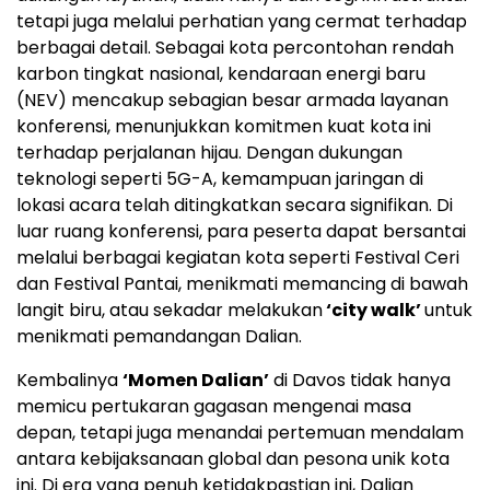
tetapi juga melalui perhatian yang cermat terhadap
berbagai detail. Sebagai kota percontohan rendah
karbon tingkat nasional, kendaraan energi baru
(NEV) mencakup sebagian besar armada layanan
konferensi, menunjukkan komitmen kuat kota ini
terhadap perjalanan hijau. Dengan dukungan
teknologi seperti 5G-A, kemampuan jaringan di
lokasi acara telah ditingkatkan secara signifikan. Di
luar ruang konferensi, para peserta dapat bersantai
melalui berbagai kegiatan kota seperti Festival Ceri
dan Festival Pantai, menikmati memancing di bawah
langit biru, atau sekadar melakukan
‘city walk’
untuk
menikmati pemandangan Dalian.
Kembalinya
‘Momen Dalian’
di Davos tidak hanya
memicu pertukaran gagasan mengenai masa
depan, tetapi juga menandai pertemuan mendalam
antara kebijaksanaan global dan pesona unik kota
ini. Di era yang penuh ketidakpastian ini, Dalian