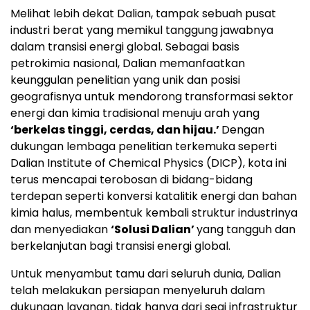
Melihat lebih dekat Dalian, tampak sebuah pusat
industri berat yang memikul tanggung jawabnya
dalam transisi energi global. Sebagai basis
petrokimia nasional, Dalian memanfaatkan
keunggulan penelitian yang unik dan posisi
geografisnya untuk mendorong transformasi sektor
energi dan kimia tradisional menuju arah yang
‘berkelas tinggi, cerdas, dan hijau.’
Dengan
dukungan lembaga penelitian terkemuka seperti
Dalian Institute of Chemical Physics (DICP), kota ini
terus mencapai terobosan di bidang-bidang
terdepan seperti konversi katalitik energi dan bahan
kimia halus, membentuk kembali struktur industrinya
dan menyediakan
‘Solusi Dalian’
yang tangguh dan
berkelanjutan bagi transisi energi global.
Untuk menyambut tamu dari seluruh dunia, Dalian
telah melakukan persiapan menyeluruh dalam
dukungan layanan, tidak hanya dari segi infrastruktur