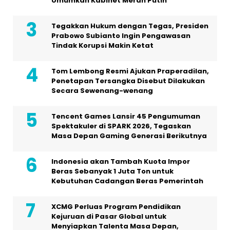
Umumkan Kabinet Merah Putih
Tegakkan Hukum dengan Tegas, Presiden
Prabowo Subianto Ingin Pengawasan
Tindak Korupsi Makin Ketat
Tom Lembong Resmi Ajukan Praperadilan,
Penetapan Tersangka Disebut Dilakukan
Secara Sewenang-wenang
Tencent Games Lansir 45 Pengumuman
Spektakuler di SPARK 2026, Tegaskan
Masa Depan Gaming Generasi Berikutnya
Indonesia akan Tambah Kuota Impor
Beras Sebanyak 1 Juta Ton untuk
Kebutuhan Cadangan Beras Pemerintah
XCMG Perluas Program Pendidikan
Kejuruan di Pasar Global untuk
Menyiapkan Talenta Masa Depan,