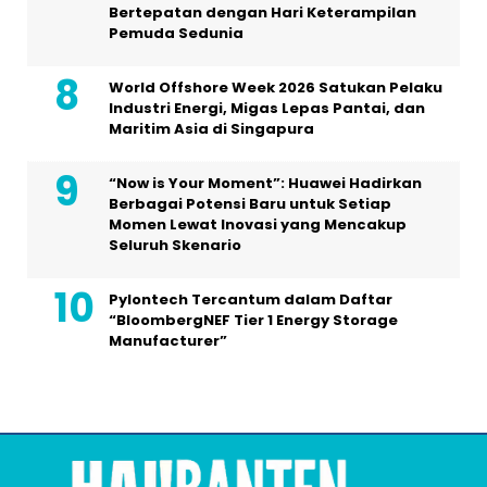
Bertepatan dengan Hari Keterampilan
Pemuda Sedunia
World Offshore Week 2026 Satukan Pelaku
Industri Energi, Migas Lepas Pantai, dan
Maritim Asia di Singapura
“Now is Your Moment”: Huawei Hadirkan
Berbagai Potensi Baru untuk Setiap
Momen Lewat Inovasi yang Mencakup
Seluruh Skenario
Pylontech Tercantum dalam Daftar
“BloombergNEF Tier 1 Energy Storage
Manufacturer”