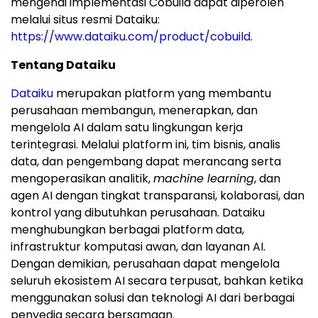
mengenai implementasi Cobuild dapat diperoleh
melalui situs resmi Dataiku:
https://www.dataiku.com/product/cobuild
.
Tentang Dataiku
Dataiku
merupakan platform yang membantu
perusahaan membangun, menerapkan, dan
mengelola AI dalam satu lingkungan kerja
terintegrasi. Melalui platform ini, tim bisnis, analis
data, dan pengembang dapat merancang serta
mengoperasikan analitik,
machine learning
, dan
agen AI dengan tingkat transparansi, kolaborasi, dan
kontrol yang dibutuhkan perusahaan. Dataiku
menghubungkan berbagai platform data,
infrastruktur komputasi awan, dan layanan AI.
Dengan demikian, perusahaan dapat mengelola
seluruh ekosistem AI secara terpusat, bahkan ketika
menggunakan solusi dan teknologi AI dari berbagai
penyedia secara bersamaan.