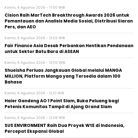
Kamis, 6 Agustus 2026 - 17:00 WIB
Cision Raih MarTech Breakthrough Awards 2026 untuk
Pemantauan dan Analisis Media Sosial, Distribusi Siaran
Pers, dan AEO
Kamis, 6 Agustus 2026 - 13:02 WIB
Fair Finance Asia Desak Perbankan Hentikan Pendanaan
untuk Sektor Batu Bara di ASEAN
Kamis, 6 Agustus 2026 - 13:00 WIB
Shueisha Perluas Jangkauan Global melalui MANGA
MILLION, Platform Manga yang Tersedia dalam 100
Bahasa
Kamis, 6 Agustus 2026 - 12:10 WIB
Haier Gandeng AO 1 Point Slam, Buka Peluang bagi
Petenis Komunitas Tampil di Ajang Grand Slam
Kamis, 6 Agustus 2026 - 12:08 WIB
SUS ENVIRONMENT Raih Dua Proyek WtE di Indonesia,
Percepat Ekspansi Global