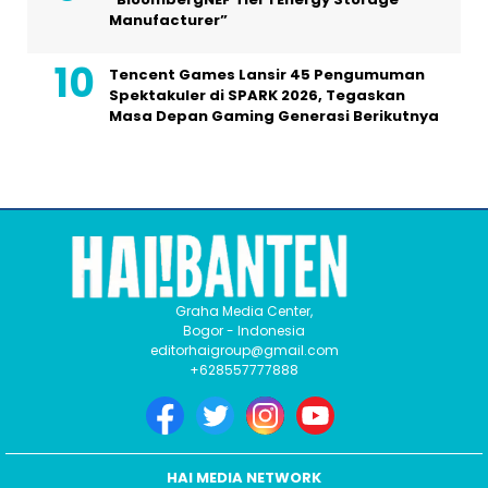
Manufacturer”
Tencent Games Lansir 45 Pengumuman
Spektakuler di SPARK 2026, Tegaskan
Masa Depan Gaming Generasi Berikutnya
Graha Media Center,
Bogor - Indonesia
editorhaigroup@gmail.com
+628557777888
HAI MEDIA NETWORK