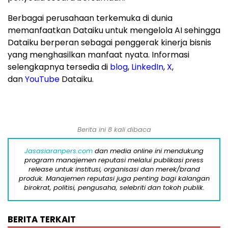
Berbagai perusahaan terkemuka di dunia
memanfaatkan Dataiku untuk mengelola AI sehingga
Dataiku berperan sebagai penggerak kinerja bisnis
yang menghasilkan manfaat nyata. Informasi
selengkapnya tersedia di
blog
,
LinkedIn
,
X
,
dan
YouTube
Dataiku.
Berita ini 8 kali dibaca
Jasasiaranpers.com
dan media online ini mendukung
program manajemen reputasi melalui publikasi press
release untuk institusi, organisasi dan merek/brand
produk. Manajemen reputasi juga penting bagi kalangan
birokrat, politisi, pengusaha, selebriti dan tokoh publik.
BERITA TERKAIT