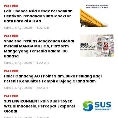
Pers Rilis
Fair Finance Asia Desak Perbankan
Hentikan Pendanaan untuk Sektor
Batu Bara di ASEAN
Kamis, 6 Agu 2026 - 13:02 WIB
Pers Rilis
Shueisha Perluas Jangkauan Global
melalui MANGA MILLION, Platform
Manga yang Tersedia dalam 100
Bahasa
Kamis, 6 Agu 2026 - 13:00 WIB
Pers Rilis
Haier Gandeng AO 1 Point Slam, Buka Peluang bagi
Petenis Komunitas Tampil di Ajang Grand Slam
Kamis, 6 Agu 2026 - 12:10 WIB
Pers Rilis
SUS ENVIRONMENT Raih Dua Proyek
WtE di Indonesia, Percepat Ekspansi
Global
Kamis, 6 Agu 2026 - 12:08 WIB