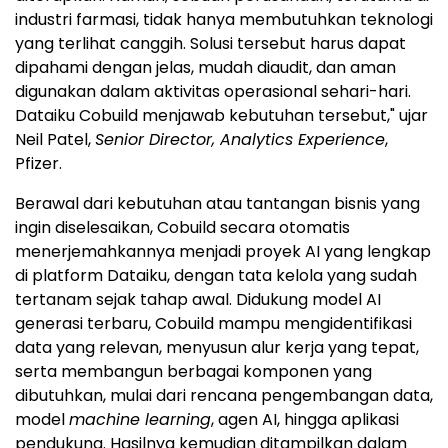
industri farmasi, tidak hanya membutuhkan teknologi
yang terlihat canggih. Solusi tersebut harus dapat
dipahami dengan jelas, mudah diaudit, dan aman
digunakan dalam aktivitas operasional sehari-hari.
Dataiku Cobuild menjawab kebutuhan tersebut," ujar
Neil Patel,
Senior Director, Analytics Experience
,
Pfizer.
Berawal dari kebutuhan atau tantangan bisnis yang
ingin diselesaikan, Cobuild secara otomatis
menerjemahkannya menjadi proyek AI yang lengkap
di platform Dataiku, dengan tata kelola yang sudah
tertanam sejak tahap awal. Didukung model AI
generasi terbaru, Cobuild mampu mengidentifikasi
data yang relevan, menyusun alur kerja yang tepat,
serta membangun berbagai komponen yang
dibutuhkan, mulai dari rencana pengembangan data,
model
machine learning
, agen AI, hingga aplikasi
pendukung. Hasilnya kemudian ditampilkan dalam