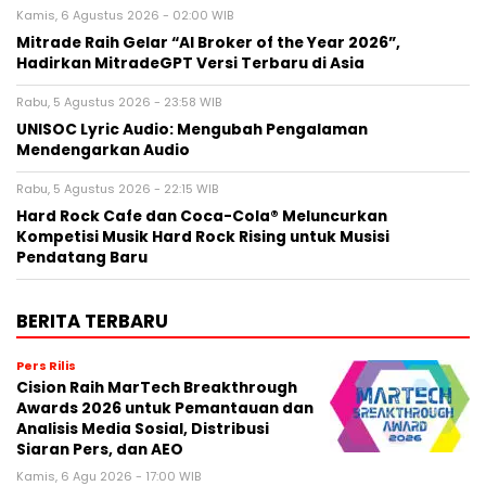
Kamis, 6 Agustus 2026 - 02:00 WIB
Mitrade Raih Gelar “AI Broker of the Year 2026”,
Hadirkan MitradeGPT Versi Terbaru di Asia
Rabu, 5 Agustus 2026 - 23:58 WIB
UNISOC Lyric Audio: Mengubah Pengalaman
Mendengarkan Audio
Rabu, 5 Agustus 2026 - 22:15 WIB
Hard Rock Cafe dan Coca-Cola® Meluncurkan
Kompetisi Musik Hard Rock Rising untuk Musisi
Pendatang Baru
BERITA TERBARU
Pers Rilis
Cision Raih MarTech Breakthrough
Awards 2026 untuk Pemantauan dan
Analisis Media Sosial, Distribusi
Siaran Pers, dan AEO
Kamis, 6 Agu 2026 - 17:00 WIB