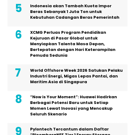
Indonesia akan Tambah Kuota Impor
Beras Sebanyak 1 Juta Ton untuk
Kebutuhan Cadangan Beras Pemerintah
XCMG Perluas Program Pendidikan
Kejuruan di Pasar Global untuk
Menyiapkan Talenta Masa Depan,
Bertepatan dengan Hari Keterampilan
Pemuda Sedunia
World Offshore Week 2026 Satukan Pelaku
Industri Energi, Migas Lepas Pantai, dan
Maritim Asia di Singapura
“Now is Your Moment”: Huawei Hadirkan
Berbagai Potensi Baru untuk Setiap
Momen Lewat Inovasi yang Mencakup
Seluruh Skenario
Pylontech Tercantum dalam Daftar
“BloombergNEF Tier 1 Energy Storage