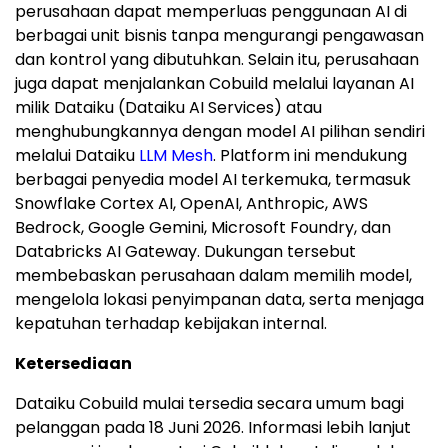
perusahaan dapat memperluas penggunaan AI di
berbagai unit bisnis tanpa mengurangi pengawasan
dan kontrol yang dibutuhkan. Selain itu, perusahaan
juga dapat menjalankan Cobuild melalui layanan AI
milik Dataiku (Dataiku AI Services) atau
menghubungkannya dengan model AI pilihan sendiri
melalui Dataiku
LLM Mesh
. Platform ini mendukung
berbagai penyedia model AI terkemuka, termasuk
Snowflake Cortex AI, OpenAI, Anthropic, AWS
Bedrock, Google Gemini, Microsoft Foundry, dan
Databricks AI Gateway. Dukungan tersebut
membebaskan perusahaan dalam memilih model,
mengelola lokasi penyimpanan data, serta menjaga
kepatuhan terhadap kebijakan internal.
Ketersediaan
Dataiku Cobuild mulai tersedia secara umum bagi
pelanggan pada 18 Juni 2026. Informasi lebih lanjut