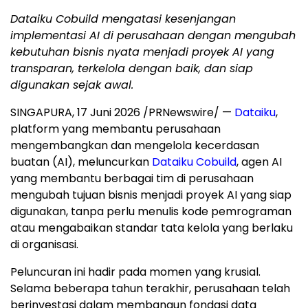
Dataiku Cobuild mengatasi kesenjangan
implementasi AI di perusahaan dengan mengubah
kebutuhan bisnis nyata menjadi proyek AI yang
transparan, terkelola dengan baik, dan siap
digunakan sejak awal.
SINGAPURA, 17 Juni 2026 /PRNewswire/ —
Dataiku
,
platform yang membantu perusahaan
mengembangkan dan mengelola kecerdasan
buatan (AI), meluncurkan
Dataiku Cobuild
, agen AI
yang membantu berbagai tim di perusahaan
mengubah tujuan bisnis menjadi proyek AI yang siap
digunakan, tanpa perlu menulis kode pemrograman
atau mengabaikan standar tata kelola yang berlaku
di organisasi.
Peluncuran ini hadir pada momen yang krusial.
Selama beberapa tahun terakhir, perusahaan telah
berinvestasi dalam membangun fondasi data