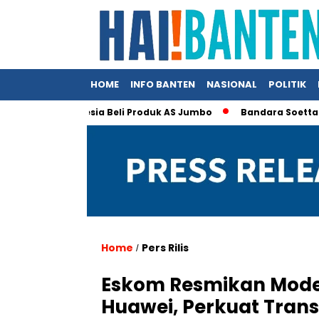
HOME
INFO BANTEN
NASIONAL
POLITIK
laim Indonesia Beli Produk AS Jumbo
Bandara Soetta Jadi Pi
Home
Pers Rilis
/
Eskom Resmikan Mode
Huawei, Perkuat Transf