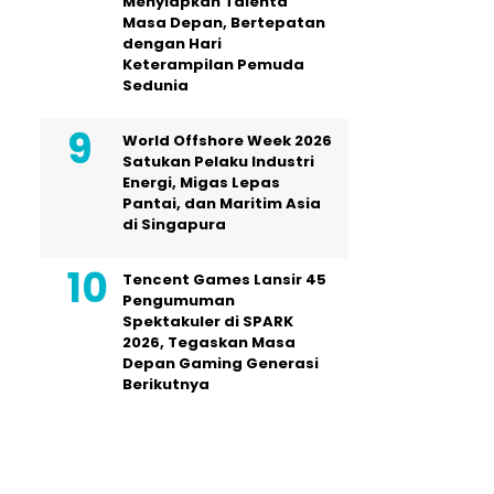
Menyiapkan Talenta
Masa Depan, Bertepatan
dengan Hari
Keterampilan Pemuda
Sedunia
World Offshore Week 2026
Satukan Pelaku Industri
Energi, Migas Lepas
Pantai, dan Maritim Asia
di Singapura
Tencent Games Lansir 45
Pengumuman
Spektakuler di SPARK
2026, Tegaskan Masa
Depan Gaming Generasi
Berikutnya