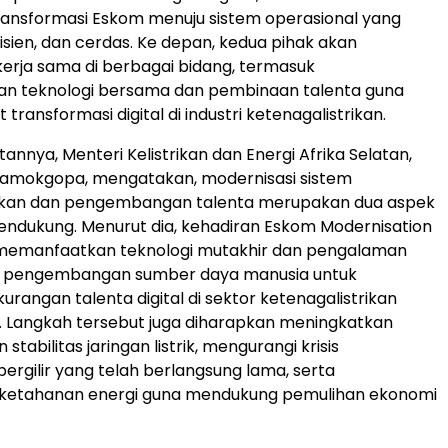
ansformasi Eskom menuju sistem operasional yang
fisien, dan cerdas. Ke depan, kedua pihak akan
rja sama di berbagai bidang, termasuk
 teknologi bersama dan pembinaan talenta guna
ansformasi digital di industri ketenagalistrikan.
nnya, Menteri Kelistrikan dan Energi Afrika Selatan,
Ramokgopa, mengatakan, modernisasi sistem
rikan dan pengembangan talenta merupakan dua aspek
endukung. Menurut dia, kehadiran Eskom Modernisation
memanfaatkan teknologi mutakhir dan pengalaman
 pengembangan sumber daya manusia untuk
urangan talenta digital di sektor ketenagalistrikan
n. Langkah tersebut juga diharapkan meningkatkan
tabilitas jaringan listrik, mengurangi krisis
gilir yang telah berlangsung lama, serta
etahanan energi guna mendukung pemulihan ekonomi