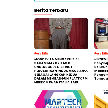
Berita Terbaru
Pers Rilis
Pers Rili
MONDEVITA MENGAKUISISI
HIKSEMI
SAHAM MAYORITAS DI
Penyim
UNDERSCORE DISTRICT,
Seluruh
PERUSAHAAN INDUK MAGLIANO,
Indones
SEBAGAI LANGKAH KEDUA
Pengemb
DALAM MEMBANGUN PLATFORM
Tengga
MEREK MEWAH ITALIA BARU