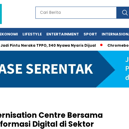
EKONOMI
LIFESTYLE
ENTERTAINMENT
SPORT
INTERNASION
ntu Neraka TPPO, 340 Nyawa Nyaris Dijual
Chromebook Gagal 
rnisation Centre Bersama
ormasi Digital di Sektor