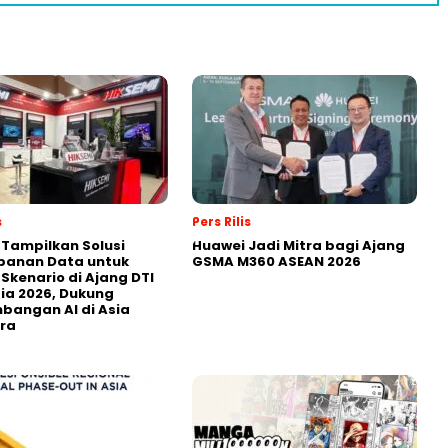
s
Pers Rilis
 Tampilkan Solusi
Huawei Jadi Mitra bagi Ajang
panan Data untuk
GSMA M360 ASEAN 2026
 Skenario di Ajang DTI
ia 2026, Dukung
angan AI di Asia
ra