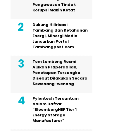
Pengawasan Tindak
Korupsi Makin Ketat
Dukung Hilirisasi
Tambang dan Ketahanan
Energi, Minergi Media
Luncurkan Portal
Tambangpost.com
Tom Lembong Resmi
Ajukan Praperadilan,
Penetapan Tersangka
Disebut Dilakukan Secara
Sewenang-wenang
Pylontech Tercantum
dalam Daftar
“BloombergNEF Tier 1
Energy Storage
Manufacturer”