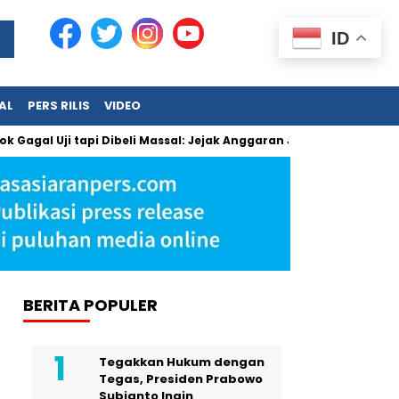
ID
AL
PERS RILIS
VIDEO
Uji tapi Dibeli Massal: Jejak Anggaran Jumbo dan Pengabaian 
BERITA POPULER
Tegakkan Hukum dengan
Tegas, Presiden Prabowo
Subianto Ingin