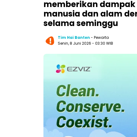
memberikan dampak n
manusia dan alam de
selama seminggu
Tim Hai Banten
- Pewarta
Senin, 8 Juni 2026 - 03:30 WIB