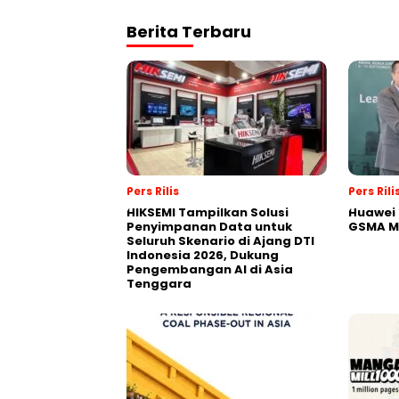
Berita Terbaru
Pers Rilis
Pers Rili
HIKSEMI Tampilkan Solusi
Huawei 
Penyimpanan Data untuk
GSMA M
Seluruh Skenario di Ajang DTI
Indonesia 2026, Dukung
Pengembangan AI di Asia
Tenggara