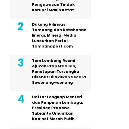
Pengawasan Tindak
Korupsi Makin Ketat
Dukung Hilirisasi
Tambang dan Ketahanan
Energi, Minergi Media
Luncurkan Portal
Tambangpost.com
Tom Lembong Resmi
Ajukan Praperadilan,
Penetapan Tersangka
Disebut Dilakukan Secara
Sewenang-wenang
Daftar Lengkap Menteri
dan Pimpinan Lembaga,
Presiden Prabowo
Subianto Umumkan
Kabinet Merah Putih