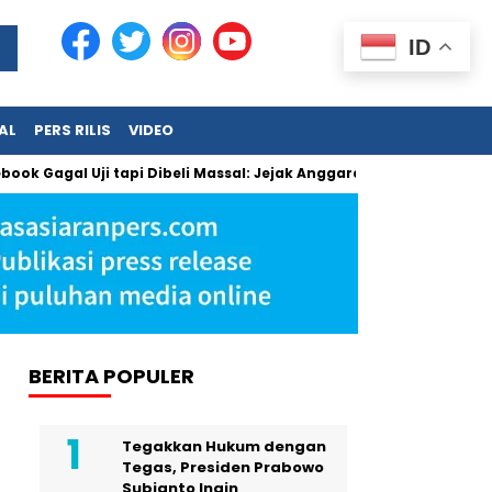
ID
AL
PERS RILIS
VIDEO
al Uji tapi Dibeli Massal: Jejak Anggaran Jumbo dan Pengabaia
BERITA POPULER
Tegakkan Hukum dengan
Tegas, Presiden Prabowo
Subianto Ingin