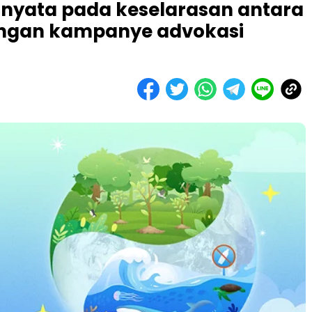
yata pada keselarasan antara
ngan kampanye advokasi