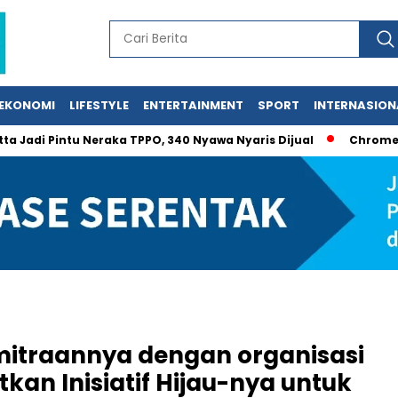
EKONOMI
LIFESTYLE
ENTERTAINMENT
SPORT
INTERNASION
Pintu Neraka TPPO, 340 Nyawa Nyaris Dijual
Chromebook Gag
itraannya dengan organisasi
kan Inisiatif Hijau-nya untuk