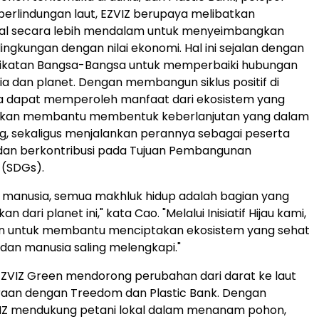
perlindungan laut, EZVIZ berupaya melibatkan
kal secara lebih mendalam untuk menyeimbangkan
ingkungan dengan nilai ekonomi. Hal ini sejalan dengan
rikatan Bangsa-Bangsa untuk memperbaiki hubungan
a dan planet. Dengan membangun siklus positif di
 dapat memperoleh manfaat dari ekosistem yang
ni akan membantu membentuk keberlanjutan yang dalam
g, sekaligus menjalankan perannya sebagai peserta
an berkontribusi pada Tujuan Pembangunan
 (SDGs).
 manusia, semua makhluk hidup adalah bagian yang
an dari planet ini," kata Cao. "Melalui Inisiatif Hijau kami,
an untuk membantu menciptakan ekosistem yang sehat
dan manusia saling melengkapi."
ZVIZ Green mendorong perubahan dari darat ke laut
raan dengan Treedom dan Plastic Bank. Dengan
IZ mendukung petani lokal dalam menanam pohon,