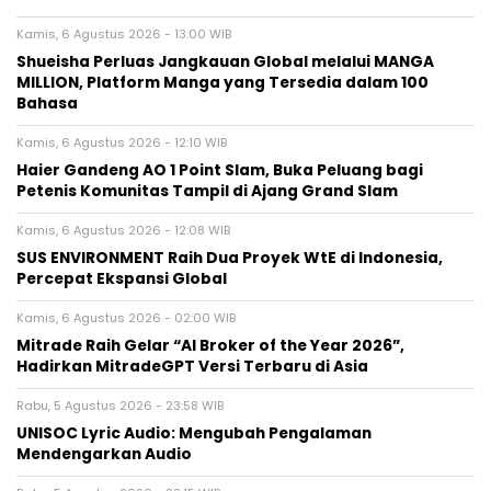
Kamis, 6 Agustus 2026 - 13:00 WIB
Shueisha Perluas Jangkauan Global melalui MANGA
MILLION, Platform Manga yang Tersedia dalam 100
Bahasa
Kamis, 6 Agustus 2026 - 12:10 WIB
Haier Gandeng AO 1 Point Slam, Buka Peluang bagi
Petenis Komunitas Tampil di Ajang Grand Slam
Kamis, 6 Agustus 2026 - 12:08 WIB
SUS ENVIRONMENT Raih Dua Proyek WtE di Indonesia,
Percepat Ekspansi Global
Kamis, 6 Agustus 2026 - 02:00 WIB
Mitrade Raih Gelar “AI Broker of the Year 2026”,
Hadirkan MitradeGPT Versi Terbaru di Asia
Rabu, 5 Agustus 2026 - 23:58 WIB
UNISOC Lyric Audio: Mengubah Pengalaman
Mendengarkan Audio