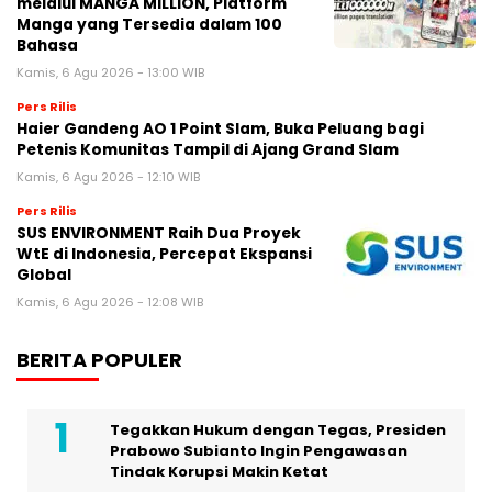
melalui MANGA MILLION, Platform
Manga yang Tersedia dalam 100
Bahasa
Kamis, 6 Agu 2026 - 13:00 WIB
Pers Rilis
Haier Gandeng AO 1 Point Slam, Buka Peluang bagi
Petenis Komunitas Tampil di Ajang Grand Slam
Kamis, 6 Agu 2026 - 12:10 WIB
Pers Rilis
SUS ENVIRONMENT Raih Dua Proyek
WtE di Indonesia, Percepat Ekspansi
Global
Kamis, 6 Agu 2026 - 12:08 WIB
BERITA POPULER
Tegakkan Hukum dengan Tegas, Presiden
Prabowo Subianto Ingin Pengawasan
Tindak Korupsi Makin Ketat