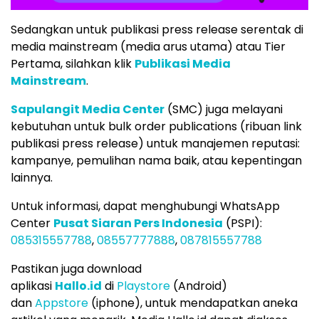
Sedangkan untuk publikasi press release serentak di
media mainstream (media arus utama) atau Tier
Pertama, silahkan klik
Publikasi Media
Mainstream
.
Sapulangit Media Center
(SMC) juga melayani
kebutuhan untuk bulk order publications (ribuan link
publikasi press release) untuk manajemen reputasi:
kampanye, pemulihan nama baik, atau kepentingan
lainnya.
Untuk informasi, dapat menghubungi WhatsApp
Center
Pusat Siaran Pers Indonesia
(PSPI):
085315557788
,
08557777888
,
087815557788
Pastikan juga download
aplikasi
Hallo.id
di
Playstore
(Android)
dan
Appstore
(iphone), untuk mendapatkan aneka