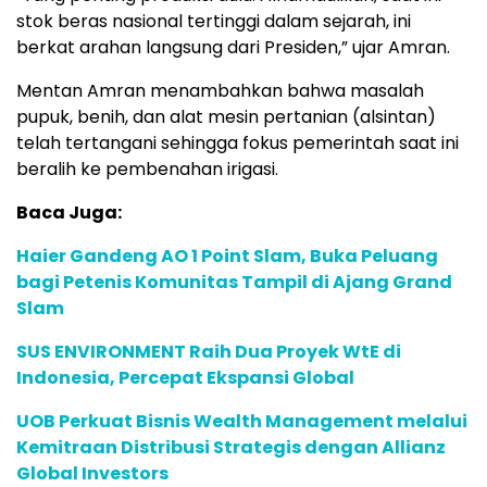
stok beras nasional tertinggi dalam sejarah, ini
berkat arahan langsung dari Presiden,” ujar Amran.
Mentan Amran menambahkan bahwa masalah
pupuk, benih, dan alat mesin pertanian (alsintan)
telah tertangani sehingga fokus pemerintah saat ini
beralih ke pembenahan irigasi.
Baca Juga:
Haier Gandeng AO 1 Point Slam, Buka Peluang
bagi Petenis Komunitas Tampil di Ajang Grand
Slam
SUS ENVIRONMENT Raih Dua Proyek WtE di
Indonesia, Percepat Ekspansi Global
UOB Perkuat Bisnis Wealth Management melalui
Kemitraan Distribusi Strategis dengan Allianz
Global Investors