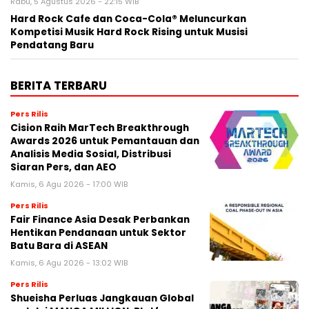
Rabu, 5 Agustus 2026 - 22:15 WIB
Hard Rock Cafe dan Coca-Cola® Meluncurkan
Kompetisi Musik Hard Rock Rising untuk Musisi
Pendatang Baru
BERITA TERBARU
Pers Rilis
Cision Raih MarTech Breakthrough
Awards 2026 untuk Pemantauan dan
Analisis Media Sosial, Distribusi
Siaran Pers, dan AEO
Kamis, 6 Agu 2026 - 17:00 WIB
Pers Rilis
Fair Finance Asia Desak Perbankan
Hentikan Pendanaan untuk Sektor
Batu Bara di ASEAN
Kamis, 6 Agu 2026 - 13:02 WIB
Pers Rilis
Shueisha Perluas Jangkauan Global