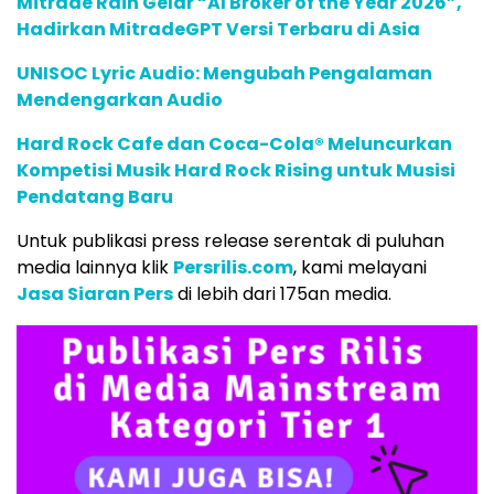
Mitrade Raih Gelar “AI Broker of the Year 2026”,
Hadirkan MitradeGPT Versi Terbaru di Asia
UNISOC Lyric Audio: Mengubah Pengalaman
Mendengarkan Audio
Hard Rock Cafe dan Coca-Cola® Meluncurkan
Kompetisi Musik Hard Rock Rising untuk Musisi
Pendatang Baru
Untuk publikasi press release serentak di puluhan
media lainnya klik
Persrilis.com
, kami melayani
Jasa Siaran Pers
di lebih dari 175an media.