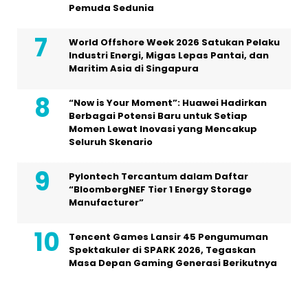
Pemuda Sedunia
World Offshore Week 2026 Satukan Pelaku
Industri Energi, Migas Lepas Pantai, dan
Maritim Asia di Singapura
“Now is Your Moment”: Huawei Hadirkan
Berbagai Potensi Baru untuk Setiap
Momen Lewat Inovasi yang Mencakup
Seluruh Skenario
Pylontech Tercantum dalam Daftar
“BloombergNEF Tier 1 Energy Storage
Manufacturer”
Tencent Games Lansir 45 Pengumuman
Spektakuler di SPARK 2026, Tegaskan
Masa Depan Gaming Generasi Berikutnya