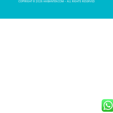
COPYRIGHT © 2026 HAIBANTEN.COM - ALL RIGHTS RESERVED