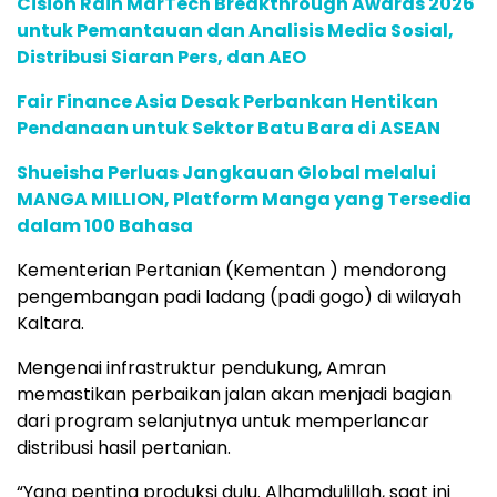
Cision Raih MarTech Breakthrough Awards 2026
untuk Pemantauan dan Analisis Media Sosial,
Distribusi Siaran Pers, dan AEO
Fair Finance Asia Desak Perbankan Hentikan
Pendanaan untuk Sektor Batu Bara di ASEAN
Shueisha Perluas Jangkauan Global melalui
MANGA MILLION, Platform Manga yang Tersedia
dalam 100 Bahasa
Kementerian Pertanian (Kementan ) mendorong
pengembangan padi ladang (padi gogo) di wilayah
Kaltara.
Mengenai infrastruktur pendukung, Amran
memastikan perbaikan jalan akan menjadi bagian
dari program selanjutnya untuk memperlancar
distribusi hasil pertanian.
“Yang penting produksi dulu. Alhamdulillah, saat ini