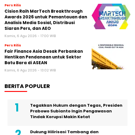
Pers Rilis
Cision Raih MarTech Breakthrough
Awards 2026 untuk Pemantauan dan
Analisis Media Sosial, Distribusi
Siaran Pers, dan AEO
Kamis, 6 Agu 2026 - 17:00 WIB
Pers Rilis
Fair Finance Asia Desak Perbankan
Hentikan Pendanaan untuk Sektor
Batu Bara di ASEAN
Kamis, 6 Agu 2026 - 13:02 WIB
BERITA POPULER
Tegakkan Hukum dengan Tegas, Presiden
Prabowo Subianto Ingin Pengawasan
Tindak Korupsi Makin Ketat
Dukung Hilirisasi Tambang dan