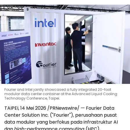
Fourier and Intel jointly showcased a fully integrated 20-foot
modular data center container at the Advanced Liquid Cooling
Technology Conference, Taipei.
TAIPEI, 14 Mei 2026 /PRNewswire/ — Fourier Data
Center Solution Inc. ("Fourier"), perusahaan pusat
data modular yang berfokus pada infrastruktur AI
dan
high-performance computing
(HPC),