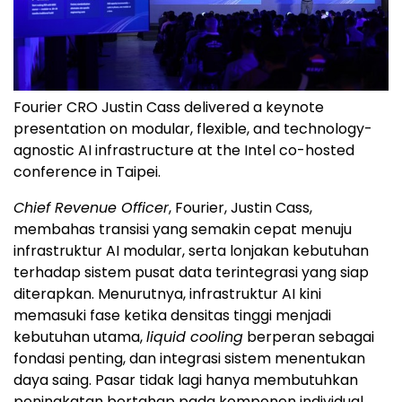
Fourier CRO Justin Cass delivered a keynote
presentation on modular, flexible, and technology-
agnostic AI infrastructure at the Intel co-hosted
conference in Taipei.
Chief Revenue Officer
, Fourier, Justin Cass,
membahas transisi yang semakin cepat menuju
infrastruktur AI modular, serta lonjakan kebutuhan
terhadap sistem pusat data terintegrasi yang siap
diterapkan. Menurutnya, infrastruktur AI kini
memasuki fase ketika densitas tinggi menjadi
kebutuhan utama,
liquid cooling
berperan sebagai
fondasi penting, dan integrasi sistem menentukan
daya saing. Pasar tidak lagi hanya membutuhkan
peningkatan bertahap pada komponen individual,