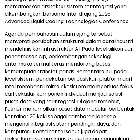
memamerkan arsitektur sistem terintegrasi yang
dikembangkan bersama Intel di ajang 2026
Advanced Liquid Cooling Technologies Conference.
Agenda pembahasan dalam ajang tersebut
menyoroti perubahan struktural dalam cara industri
mendefinisikan infrastruktur AI. Pada level silikon dan
pengemasan cip, perkembangan teknologi
antarmuka termal terus mendorong batas
kemampuan transfer panas. Sementara itu, pada
level sistem, pendekatan berbasiskan platform dari
Intel membantu mitra ekosistem memperluas fokus
dari sekadar komponen individual menjadi solusi
pusat data yang terintegrasi. Di ajang tersebut,
Fourier menampilkan pusat data modular berbentuk
kontainer 20 kaki sebagai gambaran lengkap
mengenai integrasi sistem pendingin, daya, dan
komputasi. Kontainer tersebut juga dapat
dieksplorasi secara langsung sehingga pengunjung