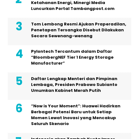
Ketahanan Energi, Minergi Media
Luncurkan Portal Tambangpost.com
Tom Lembong Resmi Ajukan Praperadilan,
Penetapan Tersangka Disebut Dilakukan
Secara Sewenang-wenang
Pylontech Tercantum dalam Daftar
“BloombergNEF Tier 1 Energy Storage
Manufacturer”
Daftar Lengkap Menteri dan Pimpinan
Lembaga, Presiden Prabowo Subianto
Umumkan Kabinet Merah Putih
“Now is Your Moment”: Huawei Hadirkan
Berbagai Potensi Baru untuk Setiap
Momen Lewat Inovasi yang Mencakup
Seluruh Skenario