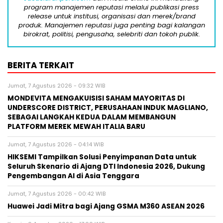
program manajemen reputasi melalui publikasi press
release untuk institusi, organisasi dan merek/brand
produk. Manajemen reputasi juga penting bagi kalangan
birokrat, politisi, pengusaha, selebriti dan tokoh publik.
BERITA TERKAIT
Jumat, 7 Agustus 2026 - 09:32 WIB
MONDEVITA MENGAKUISISI SAHAM MAYORITAS DI
UNDERSCORE DISTRICT, PERUSAHAAN INDUK MAGLIANO,
SEBAGAI LANGKAH KEDUA DALAM MEMBANGUN
PLATFORM MEREK MEWAH ITALIA BARU
Jumat, 7 Agustus 2026 - 04:14 WIB
HIKSEMI Tampilkan Solusi Penyimpanan Data untuk
Seluruh Skenario di Ajang DTI Indonesia 2026, Dukung
Pengembangan AI di Asia Tenggara
Jumat, 7 Agustus 2026 - 00:42 WIB
Huawei Jadi Mitra bagi Ajang GSMA M360 ASEAN 2026