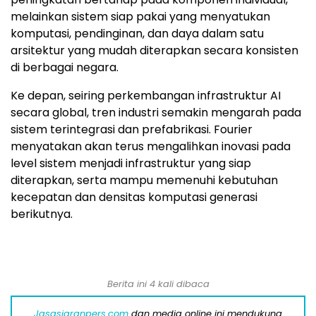
melainkan sistem siap pakai yang menyatukan
komputasi, pendinginan, dan daya dalam satu
arsitektur yang mudah diterapkan secara konsisten
di berbagai negara.
Ke depan, seiring perkembangan infrastruktur AI
secara global, tren industri semakin mengarah pada
sistem terintegrasi dan prefabrikasi. Fourier
menyatakan akan terus mengalihkan inovasi pada
level sistem menjadi infrastruktur yang siap
diterapkan, serta mampu memenuhi kebutuhan
kecepatan dan densitas komputasi generasi
berikutnya.
Berita ini 4 kali dibaca
Jasasiaranpers.com
dan media online ini mendukung