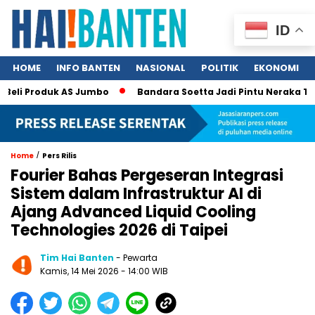
ID
HOME
INFO BANTEN
NASIONAL
POLITIK
EKONOMI
i Produk AS Jumbo
Bandara Soetta Jadi Pintu Neraka TPPO, 3
/
Home
Pers Rilis
Fourier Bahas Pergeseran Integrasi
Sistem dalam Infrastruktur AI di
Ajang Advanced Liquid Cooling
Technologies 2026 di Taipei
Tim Hai Banten
- Pewarta
Kamis, 14 Mei 2026 - 14:00 WIB