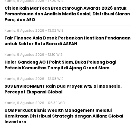
Kamis, 6 Agustus 2026 - 17:00 WIB
Cision Raih MarTech Breakthrough Awards 2026 untuk
Pemantauan dan Analisis Media Sosial, Distribusi Siaran
Pers, dan AEO
Kamis, 6 Agustus 2026 - 13:02 WIB
Fair Finance Asia Desak Perbankan Hentikan Pendanaan
untuk Sektor Batu Bara di ASEAN
Kamis, 6 Agustus 2026 - 12:10 WIB
Haier Gandeng AO 1 Point Slam, Buka Peluang bagi
Petenis Komunitas Tampil di Ajang Grand Slam
Kamis, 6 Agustus 2026 - 12:08 WIB
SUS ENVIRONMENT Raih Dua Proyek WtE di Indonesia,
Percepat Ekspansi Global
Kamis, 6 Agustus 2026 - 06:39 WIB
UOB Perkuat Bisnis Wealth Management melalui
Kemitraan Distribusi Strategis dengan Allianz Global
Investors