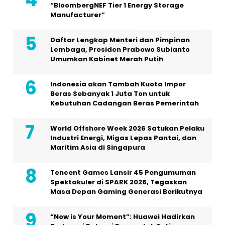
“BloombergNEF Tier 1 Energy Storage
Manufacturer”
Daftar Lengkap Menteri dan Pimpinan
Lembaga, Presiden Prabowo Subianto
Umumkan Kabinet Merah Putih
Indonesia akan Tambah Kuota Impor
Beras Sebanyak 1 Juta Ton untuk
Kebutuhan Cadangan Beras Pemerintah
World Offshore Week 2026 Satukan Pelaku
Industri Energi, Migas Lepas Pantai, dan
Maritim Asia di Singapura
Tencent Games Lansir 45 Pengumuman
Spektakuler di SPARK 2026, Tegaskan
Masa Depan Gaming Generasi Berikutnya
“Now is Your Moment”: Huawei Hadirkan