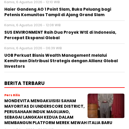
Kamis, 6 Agustus 2026 - 12:10 WIB
Haier Gandeng AO 1 Point Slam, Buka Peluang bagi
Petenis Komunitas Tampil di Ajang Grand Slam
Kamis, 6 Agustus 2026 - 12:08 WIB
SUS ENVIRONMENT Raih Dua Proyek WtE di Indonesia,
Percepat Ekspansi Global
Kamis, 6 Agustus 2026 - 06:39 WIB
UOB Perkuat Bisnis Wealth Management melalui
Kemitraan Distribusi Strategis dengan Allianz Global
Investors
BERITA TERBARU
Pers Rilis
MONDEVITA MENGAKUISISI SAHAM
MAYORITAS DI UNDERSCORE DISTRICT,
PERUSAHAAN INDUK MAGLIANO,
SEBAGAI LANGKAH KEDUA DALAM
MEMBANGUN PLATFORM MEREK MEWAH ITALIA BARU