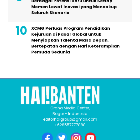
Berbagai Potensi Baru untuk Setiap
Momen Lewat Inovasi yang Mencakup
Seluruh Skenario
XCMG Perluas Program Pendidikan
Kejuruan di Pasar Global untuk
Menyiapkan Talenta Masa Depan,
Bertepatan dengan Hari Keterampilan
Pemuda Sedunia
Graha Media Center,
Bogor - Indonesia
editorhaigroup@gmail.com
+628557777888