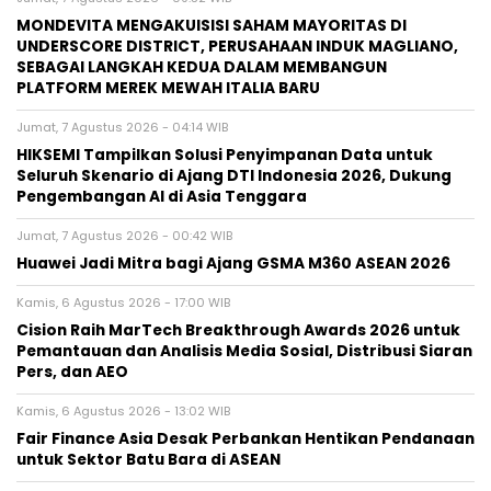
MONDEVITA MENGAKUISISI SAHAM MAYORITAS DI
UNDERSCORE DISTRICT, PERUSAHAAN INDUK MAGLIANO,
SEBAGAI LANGKAH KEDUA DALAM MEMBANGUN
PLATFORM MEREK MEWAH ITALIA BARU
Jumat, 7 Agustus 2026 - 04:14 WIB
HIKSEMI Tampilkan Solusi Penyimpanan Data untuk
Seluruh Skenario di Ajang DTI Indonesia 2026, Dukung
Pengembangan AI di Asia Tenggara
Jumat, 7 Agustus 2026 - 00:42 WIB
Huawei Jadi Mitra bagi Ajang GSMA M360 ASEAN 2026
Kamis, 6 Agustus 2026 - 17:00 WIB
Cision Raih MarTech Breakthrough Awards 2026 untuk
Pemantauan dan Analisis Media Sosial, Distribusi Siaran
Pers, dan AEO
Kamis, 6 Agustus 2026 - 13:02 WIB
Fair Finance Asia Desak Perbankan Hentikan Pendanaan
untuk Sektor Batu Bara di ASEAN