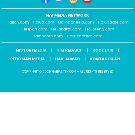
HAI MEDIA NETWORK
Haiidn.com
Haiup.com
Haiindonesia.com
Haiupdate.com
Heisport.com
Heijakarta.com
Haijateng.com
Haibanten.com
Haisumatera.com
HISTORI MEDIA
TIM REDAKSI
KODE ETIK
PEDOMAN MEDIA
HAK JAWAB
KONTAK IKLAN
COPYRIGHT © 2026 HAIBANTEN.COM - ALL RIGHTS RESERVED