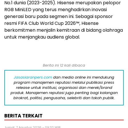
No.1 dunia (2023-2025). Hisense merupakan pelopor
RGB MiniLED yang terus menghadirkan inovasi
generasi baru pada segmen ini. Sebagai sponsor
resmi FIFA Club World Cup 2026™, Hisense
berkomitmen menjalin kemitraan di bidang olahraga
untuk menjangkau audiens global.
Berita ini 12 kali dibaca
Jasasiaranpers.com
dan media online ini mendukung
program manajemen reputasi melalui publikasi press
release untuk institusi, organisasi dan merek/brand
produk. Manajemen reputasi juga penting bagi kalangan
birokrat, politisi, pengusaha, selebriti dan tokoh publik.
BERITA TERKAIT
Jumat, 7 Agustus 2026 - 09:32 WIB