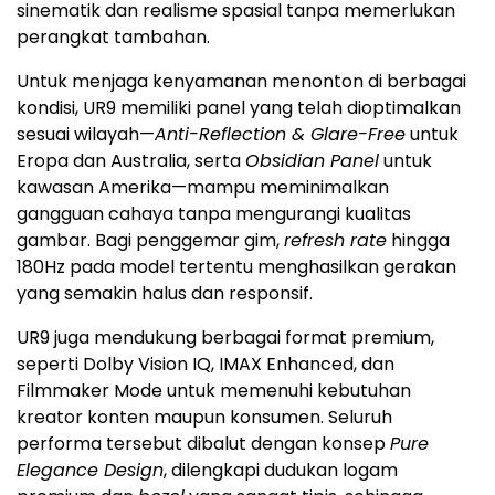
sinematik dan realisme spasial tanpa memerlukan
perangkat tambahan.
Untuk menjaga kenyamanan menonton di berbagai
kondisi, UR9 memiliki panel yang telah dioptimalkan
sesuai wilayah—
Anti-Reflection & Glare-Free
untuk
Eropa dan Australia, serta
Obsidian Panel
untuk
kawasan Amerika—mampu meminimalkan
gangguan cahaya tanpa mengurangi kualitas
gambar. Bagi penggemar gim,
refresh rate
hingga
180Hz pada model tertentu menghasilkan gerakan
yang semakin halus dan responsif.
UR9 juga mendukung berbagai format premium,
seperti Dolby Vision IQ, IMAX Enhanced, dan
Filmmaker Mode untuk memenuhi kebutuhan
kreator konten maupun konsumen. Seluruh
performa tersebut dibalut dengan konsep
Pure
Elegance Design
, dilengkapi dudukan logam