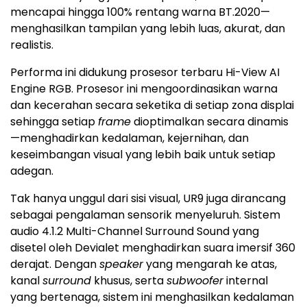
mencapai hingga 100% rentang warna BT.2020—
menghasilkan tampilan yang lebih luas, akurat, dan
realistis.
Performa ini didukung prosesor terbaru Hi-View AI
Engine RGB. Prosesor ini mengoordinasikan warna
dan kecerahan secara seketika di setiap zona displai
sehingga setiap
frame
dioptimalkan secara dinamis
—menghadirkan kedalaman, kejernihan, dan
keseimbangan visual yang lebih baik untuk setiap
adegan.
Tak hanya unggul dari sisi visual, UR9 juga dirancang
sebagai pengalaman sensorik menyeluruh. Sistem
audio 4.1.2 Multi-Channel Surround Sound yang
disetel oleh Devialet menghadirkan suara imersif 360
derajat. Dengan
speaker
yang mengarah ke atas,
kanal
surround
khusus, serta
subwoofer
internal
yang bertenaga, sistem ini menghasilkan kedalaman