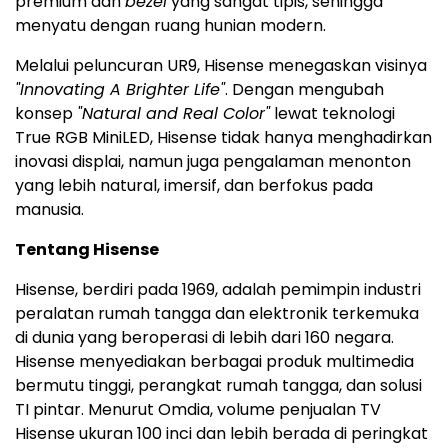
premium dan
bezel
yang sangat tipis, sehingga
menyatu dengan ruang hunian modern.
Melalui peluncuran UR9, Hisense menegaskan visinya
"Innovating A Brighter Life"
. Dengan mengubah
konsep
"Natural and Real Color"
lewat teknologi
True RGB MiniLED, Hisense tidak hanya menghadirkan
inovasi displai, namun juga pengalaman menonton
yang lebih natural, imersif, dan berfokus pada
manusia.
Tentang Hisense
Hisense, berdiri pada 1969, adalah pemimpin industri
peralatan rumah tangga dan elektronik terkemuka
di dunia yang beroperasi di lebih dari 160 negara.
Hisense menyediakan berbagai produk multimedia
bermutu tinggi, perangkat rumah tangga, dan solusi
TI pintar. Menurut Omdia, volume penjualan TV
Hisense ukuran 100 inci dan lebih berada di peringkat