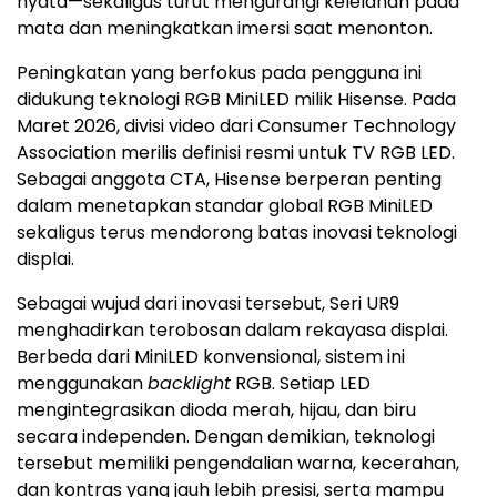
nyata—sekaligus turut mengurangi kelelahan pada
mata dan meningkatkan imersi saat menonton.
Peningkatan yang berfokus pada pengguna ini
didukung teknologi RGB MiniLED milik Hisense. Pada
Maret 2026, divisi video dari Consumer Technology
Association merilis definisi resmi untuk TV RGB LED.
Sebagai anggota CTA, Hisense berperan penting
dalam menetapkan standar global RGB MiniLED
sekaligus terus mendorong batas inovasi teknologi
displai.
Sebagai wujud dari inovasi tersebut, Seri UR9
menghadirkan terobosan dalam rekayasa displai.
Berbeda dari MiniLED konvensional, sistem ini
menggunakan
backlight
RGB. Setiap LED
mengintegrasikan dioda merah, hijau, dan biru
secara independen. Dengan demikian, teknologi
tersebut memiliki pengendalian warna, kecerahan,
dan kontras yang jauh lebih presisi, serta mampu