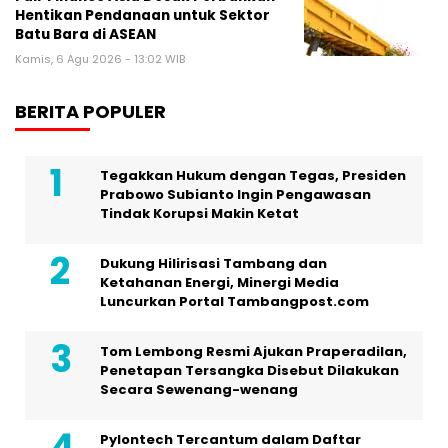
Hentikan Pendanaan untuk Sektor
Batu Bara di ASEAN
Kamis, 6 Agu 2026 - 13:02 WIB
BERITA POPULER
Tegakkan Hukum dengan Tegas, Presiden
Prabowo Subianto Ingin Pengawasan
Tindak Korupsi Makin Ketat
Dukung Hilirisasi Tambang dan
Ketahanan Energi, Minergi Media
Luncurkan Portal Tambangpost.com
Tom Lembong Resmi Ajukan Praperadilan,
Penetapan Tersangka Disebut Dilakukan
Secara Sewenang-wenang
Pylontech Tercantum dalam Daftar