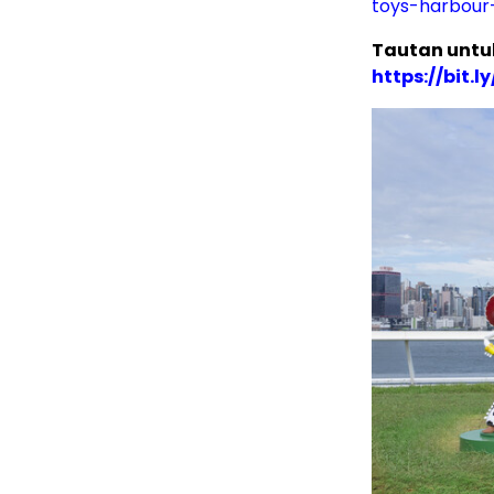
toys-harbour-
Tautan untuk
https://bit.