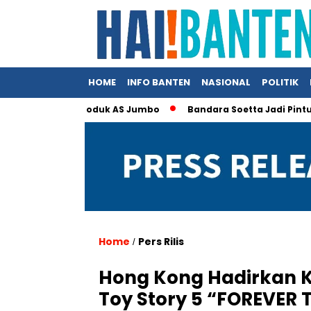
HOME
INFO BANTEN
NASIONAL
POLITIK
a Beli Produk AS Jumbo
Bandara Soetta Jadi Pintu Neraka TP
Home
Pers Rilis
/
Hong Kong Hadirkan K
Toy Story 5 “FOREVER 