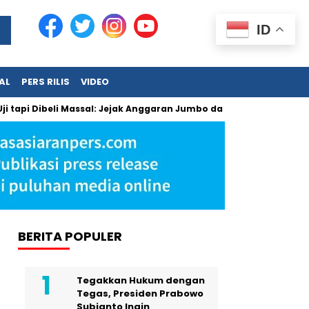
ID
AL
PERS RILIS
VIDEO
eli Massal: Jejak Anggaran Jumbo dan Pengabaian Masukan Tim 
BERITA POPULER
Tegakkan Hukum dengan
Tegas, Presiden Prabowo
Subianto Ingin