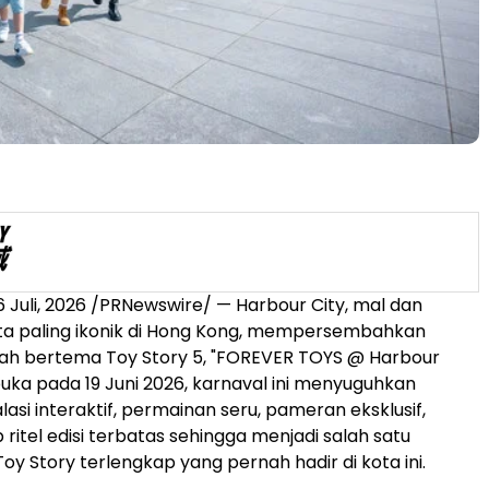
6 Juli, 2026
/PRNewswire/ — Harbour City, mal dan
ata paling ikonik di Hong Kong, mempersembahkan
iah bertema Toy Story 5, "FOREVER TOYS @ Harbour
ibuka pada 19 Juni 2026, karnaval ini menyuguhkan
lasi interaktif, permainan seru, pameran eksklusif,
ritel edisi terbatas sehingga menjadi salah satu
y Story terlengkap yang pernah hadir di kota ini.