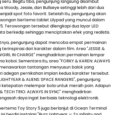
g seru. Begitu tiba, pengunjung langsung disambut
 Woody, Jessie, dan Bullseye setinggi lebih dari dua
njadi spot foto favorit. Setelah itu, pengunjung akan
owongan bertema tablet Lilypad yang muncul dalam
y 5. Terowongan tersebut dilengkapi dua layar LED
a berkedip sehingga menciptakan efek yang realistis.
kutnya, pengunjung dapat mencoba empat permainan
g terinspirasi dari karakter dalam film. Area "JESSIE &
WGIRL IN CHARGE" menghadirkan permainan lempar
a koboi. Sementara itu, area "FORKY & KAREN: ALWAYS
menawarkan tantangan menyusun balok yang
dari adegan pernikahan impian kedua karakter tersebut.
 LIGHTYEAR & ALIENS: SPACE RANGERS", pengunjung
i ketepatan melempar bola untuk meraih poin. Adapun
 & TECH TRIO: ALWAYS IN SYNC" menghadirkan
gasah daya ingat berbasis teknologi elektronik.
rtema Toy Story 5 juga berlanjut di Ocean Terminal
 ini berdiri instalasi "Buzz Lightyear — To Infinity and