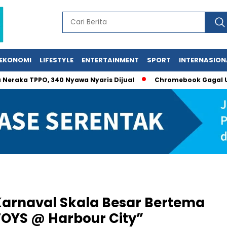
EKONOMI
LIFESTYLE
ENTERTAINMENT
SPORT
INTERNASION
PO, 340 Nyawa Nyaris Dijual
Chromebook Gagal Uji tapi Dib
arnaval Skala Besar Bertema
TOYS @ Harbour City”