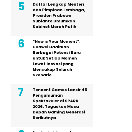
Daftar Lengkap Menteri
dan Pimpinan Lembaga,
Presiden Prabowo
Subianto Umumkan
Kabinet Merah Putih
“Now is Your Moment”:
Huawei Hadirkan
Berbagai Potensi Baru
untuk Setiap Momen
Lewat Inovasi yang
Mencakup Seluruh
Skenario
Tencent Games Lansir 45
Pengumuman
Spektakuler di SPARK
2026, Tegaskan Masa
Depan Gaming Generasi
Berikutnya