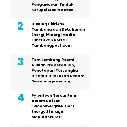
Pengawasan Tindak
Korupsi Makin Ketat
Dukung Hilirisasi
Tambang dan Ketahanan
Energi, Minergi Media
Luncurkan Portal
Tambangpost.com
Tom Lembong Resmi
Ajukan Praperadilan,
Penetapan Tersangka
Disebut Dilakukan Secara
Sewenang-wenang
Pylontech Tercantum
dalam Daftar
“BloombergNEF Tier 1
Energy Storage
Manufacturer”