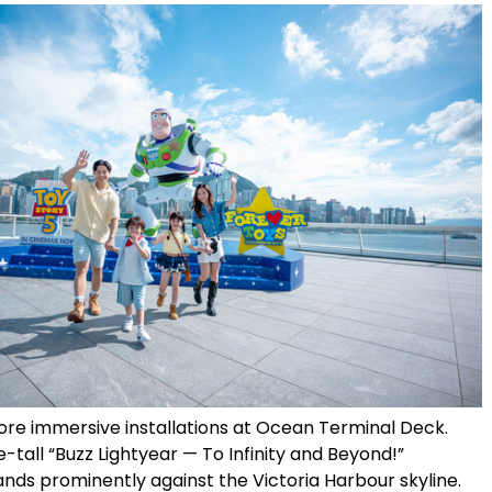
ore immersive installations at Ocean Terminal Deck.
tall “Buzz Lightyear — To Infinity and Beyond!”
tands prominently against the Victoria Harbour skyline.