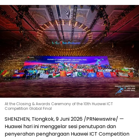
At the Closing & Awards Ceremony of the 10th Huawei ICT
Competition Global Final
SHENZHEN, Tiongkok, 9 Juni 2026 /PRNewswire/ —
Huawei hari ini menggelar sesi penutupan dan
penyerahan penghargaan Huawei ICT Competition