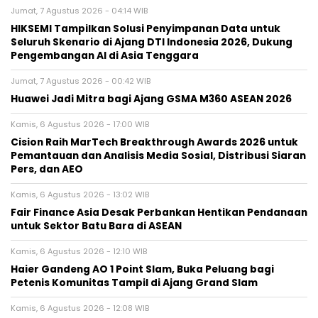
Jumat, 7 Agustus 2026 - 04:14 WIB
HIKSEMI Tampilkan Solusi Penyimpanan Data untuk
Seluruh Skenario di Ajang DTI Indonesia 2026, Dukung
Pengembangan AI di Asia Tenggara
Jumat, 7 Agustus 2026 - 00:42 WIB
Huawei Jadi Mitra bagi Ajang GSMA M360 ASEAN 2026
Kamis, 6 Agustus 2026 - 17:00 WIB
Cision Raih MarTech Breakthrough Awards 2026 untuk
Pemantauan dan Analisis Media Sosial, Distribusi Siaran
Pers, dan AEO
Kamis, 6 Agustus 2026 - 13:02 WIB
Fair Finance Asia Desak Perbankan Hentikan Pendanaan
untuk Sektor Batu Bara di ASEAN
Kamis, 6 Agustus 2026 - 12:10 WIB
Haier Gandeng AO 1 Point Slam, Buka Peluang bagi
Petenis Komunitas Tampil di Ajang Grand Slam
Kamis, 6 Agustus 2026 - 12:08 WIB