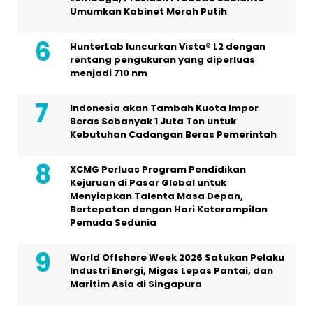
Umumkan Kabinet Merah Putih
HunterLab luncurkan Vista® L2 dengan
rentang pengukuran yang diperluas
menjadi 710 nm
Indonesia akan Tambah Kuota Impor
Beras Sebanyak 1 Juta Ton untuk
Kebutuhan Cadangan Beras Pemerintah
XCMG Perluas Program Pendidikan
Kejuruan di Pasar Global untuk
Menyiapkan Talenta Masa Depan,
Bertepatan dengan Hari Keterampilan
Pemuda Sedunia
World Offshore Week 2026 Satukan Pelaku
Industri Energi, Migas Lepas Pantai, dan
Maritim Asia di Singapura