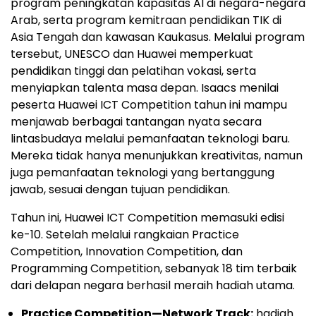
program peningkatan kapasitas AI di negara-negara
Arab, serta program kemitraan pendidikan TIK di
Asia Tengah dan kawasan Kaukasus. Melalui program
tersebut, UNESCO dan Huawei memperkuat
pendidikan tinggi dan pelatihan vokasi, serta
menyiapkan talenta masa depan. Isaacs menilai
peserta Huawei ICT Competition tahun ini mampu
menjawab berbagai tantangan nyata secara
lintasbudaya melalui pemanfaatan teknologi baru.
Mereka tidak hanya menunjukkan kreativitas, namun
juga pemanfaatan teknologi yang bertanggung
jawab, sesuai dengan tujuan pendidikan.
Tahun ini, Huawei ICT Competition memasuki edisi
ke-10. Setelah melalui rangkaian Practice
Competition, Innovation Competition, dan
Programming Competition, sebanyak 18 tim terbaik
dari delapan negara berhasil meraih hadiah utama.
Practice Competition—Network Track:
hadiah