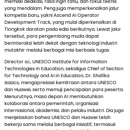
memiliki dedikasi, rasa ingin tahu, dan fokus teknis
yang mendalam. Peng juga memperkenalkan jalur
kompetisi baru, yakni Ascend AI Operator
Development Track, yang mulai diperkenalkan di
Tiongkok daratan pada edisi berikutnya. Lewat jalur
tersebut, para pengembang muda dapat
berinteraksi lebih dekat dengan teknologi industri
mutakhir melalui berbagai misi berbasis tugas.
Director a.i., UNESCO Institute for Information
Technologies in Education, sekaligus Chief of Section
for Technology and AI in Education, Dr. Shafika
Isaacs, mengapresiasi kemitraan antara UNESCO
dan Huawei, serta memuji pencapaian para peserta.
Menurutnya, masa depan AI membutuhkan
kolaborasi antara pemerintah, organisasi
internasional, akademisi, dan pelaku industri. Dia juga
menjelaskan bahwa UNESCO dan Huawei telah
bekerja sama melalui berbagai inisiatif, termasuk