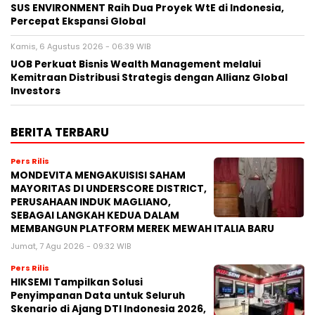
SUS ENVIRONMENT Raih Dua Proyek WtE di Indonesia,
Percepat Ekspansi Global
Kamis, 6 Agustus 2026 - 06:39 WIB
UOB Perkuat Bisnis Wealth Management melalui
Kemitraan Distribusi Strategis dengan Allianz Global
Investors
BERITA TERBARU
Pers Rilis
MONDEVITA MENGAKUISISI SAHAM
MAYORITAS DI UNDERSCORE DISTRICT,
PERUSAHAAN INDUK MAGLIANO,
SEBAGAI LANGKAH KEDUA DALAM
MEMBANGUN PLATFORM MEREK MEWAH ITALIA BARU
Jumat, 7 Agu 2026 - 09:32 WIB
Pers Rilis
HIKSEMI Tampilkan Solusi
Penyimpanan Data untuk Seluruh
Skenario di Ajang DTI Indonesia 2026,