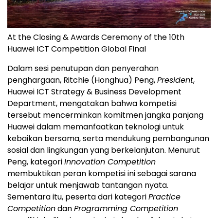
At the Closing & Awards Ceremony of the 10th
Huawei ICT Competition Global Final
Dalam sesi penutupan dan penyerahan
penghargaan, Ritchie (Honghua) Peng,
President
,
Huawei ICT Strategy & Business Development
Department, mengatakan bahwa kompetisi
tersebut mencerminkan komitmen jangka panjang
Huawei dalam memanfaatkan teknologi untuk
kebaikan bersama, serta mendukung pembangunan
sosial dan lingkungan yang berkelanjutan. Menurut
Peng, kategori
Innovation Competition
membuktikan peran kompetisi ini sebagai sarana
belajar untuk menjawab tantangan nyata.
Sementara itu, peserta dari kategori
Practice
Competition
dan
Programming Competition