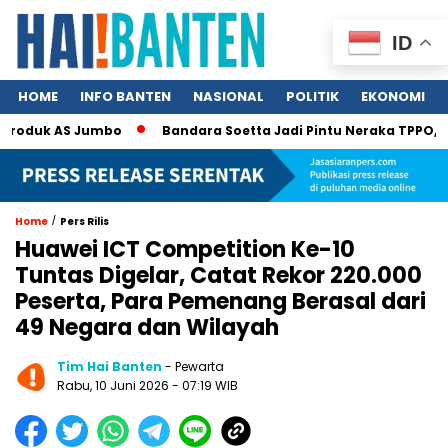
ID
HOME
INFO BANTEN
NASIONAL
POLITIK
EKONOMI
oduk AS Jumbo
Bandara Soetta Jadi Pintu Neraka TPPO, 340 N
/
Home
Pers Rilis
Huawei ICT Competition Ke-10
Tuntas Digelar, Catat Rekor 220.000
Peserta, Para Pemenang Berasal dari
49 Negara dan Wilayah
Tim Hai Banten
- Pewarta
Rabu, 10 Juni 2026 - 07:19 WIB