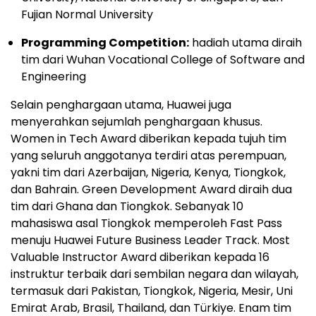
Fujian Normal University
Programming Competition:
hadiah utama diraih
tim dari Wuhan Vocational College of Software and
Engineering
Selain penghargaan utama, Huawei juga
menyerahkan sejumlah penghargaan khusus.
Women in Tech Award diberikan kepada tujuh tim
yang seluruh anggotanya terdiri atas perempuan,
yakni tim dari Azerbaijan, Nigeria, Kenya, Tiongkok,
dan Bahrain. Green Development Award diraih dua
tim dari Ghana dan Tiongkok. Sebanyak 10
mahasiswa asal Tiongkok memperoleh Fast Pass
menuju Huawei Future Business Leader Track. Most
Valuable Instructor Award diberikan kepada 16
instruktur terbaik dari sembilan negara dan wilayah,
termasuk dari Pakistan, Tiongkok, Nigeria, Mesir, Uni
Emirat Arab, Brasil, Thailand, dan Türkiye. Enam tim