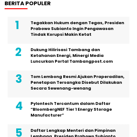
BERITA POPULER
Tegakkan Hukum dengan Tegas, Presiden
Prabowo Subianto Ingin Pengawasan
Tindak Korupsi Makin Ketat
Dukung Hilirisasi Tambang dan
Ketahanan Energi, Minergi Media
Luncurkan Portal Tambangpost.com
Tom Lembong Resmi Ajukan Praperadilan,
Penetapan Tersangka Disebut Dilakukan
Secara Sewenang-wenang
Pylontech Tercantum dalam Daftar
“BloombergNEF Tier 1 Energy Storage
Manufacturer”
Daftar Lengkap Menteri dan Pimpinan
Lembaga, Presiden Prabowo Subianto