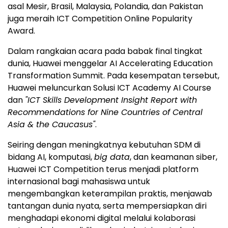
asal Mesir, Brasil, Malaysia, Polandia, dan Pakistan
juga meraih ICT Competition Online Popularity
Award.
Dalam rangkaian acara pada babak final tingkat
dunia, Huawei menggelar AI Accelerating Education
Transformation Summit. Pada kesempatan tersebut,
Huawei meluncurkan Solusi ICT Academy AI Course
dan
"ICT Skills Development Insight Report with
Recommendations for Nine Countries of Central
Asia & the Caucasus"
.
Seiring dengan meningkatnya kebutuhan SDM di
bidang AI, komputasi,
big data
, dan keamanan siber,
Huawei ICT Competition terus menjadi platform
internasional bagi mahasiswa untuk
mengembangkan keterampilan praktis, menjawab
tantangan dunia nyata, serta mempersiapkan diri
menghadapi ekonomi digital melalui kolaborasi