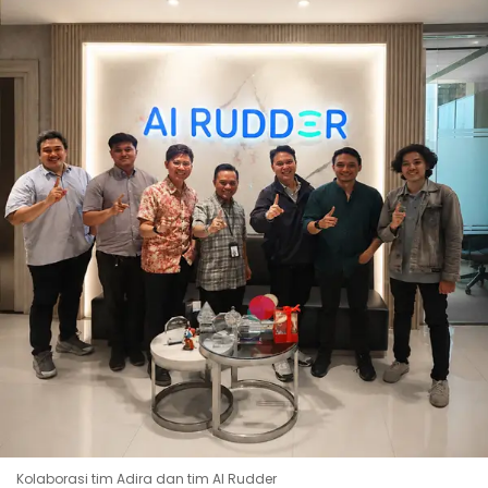
Kolaborasi tim Adira dan tim AI Rudder