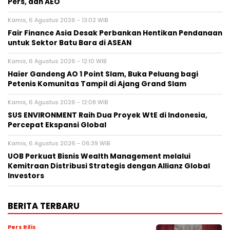
Pers, dan AEO
Kamis, 6 Agustus 2026 - 13:02 WIB
Fair Finance Asia Desak Perbankan Hentikan Pendanaan
untuk Sektor Batu Bara di ASEAN
Kamis, 6 Agustus 2026 - 12:10 WIB
Haier Gandeng AO 1 Point Slam, Buka Peluang bagi
Petenis Komunitas Tampil di Ajang Grand Slam
Kamis, 6 Agustus 2026 - 12:08 WIB
SUS ENVIRONMENT Raih Dua Proyek WtE di Indonesia,
Percepat Ekspansi Global
Kamis, 6 Agustus 2026 - 06:39 WIB
UOB Perkuat Bisnis Wealth Management melalui
Kemitraan Distribusi Strategis dengan Allianz Global
Investors
BERITA TERBARU
Pers Rilis