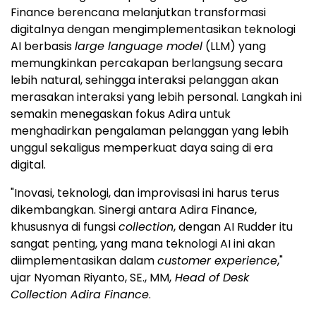
Finance berencana melanjutkan transformasi
digitalnya dengan mengimplementasikan teknologi
AI berbasis
large language model
(LLM) yang
memungkinkan percakapan berlangsung secara
lebih natural, sehingga interaksi pelanggan akan
merasakan interaksi yang lebih personal. Langkah ini
semakin menegaskan fokus Adira untuk
menghadirkan pengalaman pelanggan yang lebih
unggul sekaligus memperkuat daya saing di era
digital.
"Inovasi, teknologi, dan improvisasi ini harus terus
dikembangkan. Sinergi antara Adira Finance,
khususnya di fungsi
collection
, dengan AI Rudder itu
sangat penting, yang mana teknologi AI ini akan
diimplementasikan dalam
customer experience
,"
ujar Nyoman Riyanto, SE., MM,
Head of Desk
Collection Adira Finance
.