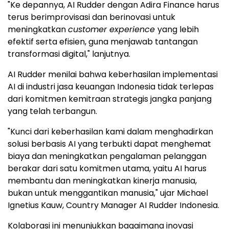
"Ke depannya, AI Rudder dengan Adira Finance harus
terus berimprovisasi dan berinovasi untuk
meningkatkan
customer experience
yang lebih
efektif serta efisien, guna menjawab tantangan
transformasi digital," lanjutnya.
AI Rudder menilai bahwa keberhasilan implementasi
AI di industri jasa keuangan Indonesia tidak terlepas
dari komitmen kemitraan strategis jangka panjang
yang telah terbangun.
"Kunci dari keberhasilan kami dalam menghadirkan
solusi berbasis AI yang terbukti dapat menghemat
biaya dan meningkatkan pengalaman pelanggan
berakar dari satu komitmen utama, yaitu AI harus
membantu dan meningkatkan kinerja manusia,
bukan untuk menggantikan manusia," ujar Michael
Ignetius Kauw, Country Manager AI Rudder Indonesia.
Kolaborasi ini menunjukkan bagaimana inovasi