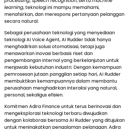
processing
,
speech recognition
, serta
machine
learning
, teknologi ini mampu memahami,
menafsirkan, dan merespons pertanyaan pelanggan
secara natural.
Sebagai perusahaan teknologi yang menyediaan
teknologi AI Voice Agent, AI Rudder tidak hanya
menghadirkan solusi otomatisasi, tetapi juga
menawarkan inovasi berbasis riset dan
pengembangan internal yang berkelanjutan untuk
menjawab kebutuhan industri. Dengan kemampuan
pemrosesan jutaan panggilan setiap hari, AI Rudder
membuktikan kemampuannya dalam membantu
perusahaan menghadirkan interaksi yang natural,
personal, sekaligus efisien.
Komitmen Adira Finance untuk terus berinovasi dan
mengeksplorasi teknologi terbaru diwujudkan
dengan kolaborasi bersama AI Rudder yang ditujukan
untuk meningkatkan pengalaman pelanggan. Adira