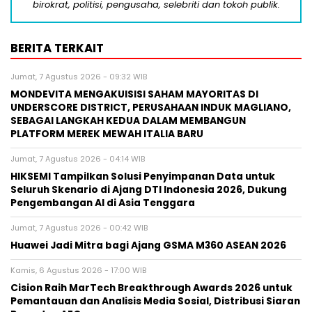
birokrat, politisi, pengusaha, selebriti dan tokoh publik.
BERITA TERKAIT
Jumat, 7 Agustus 2026 - 09:32 WIB
MONDEVITA MENGAKUISISI SAHAM MAYORITAS DI
UNDERSCORE DISTRICT, PERUSAHAAN INDUK MAGLIANO,
SEBAGAI LANGKAH KEDUA DALAM MEMBANGUN
PLATFORM MEREK MEWAH ITALIA BARU
Jumat, 7 Agustus 2026 - 04:14 WIB
HIKSEMI Tampilkan Solusi Penyimpanan Data untuk
Seluruh Skenario di Ajang DTI Indonesia 2026, Dukung
Pengembangan AI di Asia Tenggara
Jumat, 7 Agustus 2026 - 00:42 WIB
Huawei Jadi Mitra bagi Ajang GSMA M360 ASEAN 2026
Kamis, 6 Agustus 2026 - 17:00 WIB
Cision Raih MarTech Breakthrough Awards 2026 untuk
Pemantauan dan Analisis Media Sosial, Distribusi Siaran