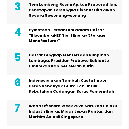
Tom Lembong Resmi Ajukan Praperadilan,
Penetapan Tersangka Disebut Dilakukan
Secara Sewenang-wenang
Pylontech Tercantum dalam Daftar
“BloombergNEF Tier 1 Energy Storage
Manufacturer”
Daftar Lengkap Menteri dan Pimpinan
Lembaga, Presiden Prabowo Subianto
Umumkan Kabinet Merah Putih
Indonesia akan Tambah Kuota Impor
Beras Sebanyak 1 Juta Ton untuk
Kebutuhan Cadangan Beras Pemerintah
World Offshore Week 2026 Satukan Pelaku
Industri Energi, Migas Lepas Pantai, dan
Maritim Asia di Singapura