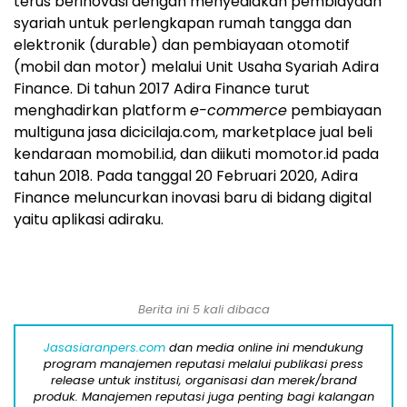
terus berinovasi dengan menyediakan pembiayaan
syariah untuk perlengkapan rumah tangga dan
elektronik (durable) dan pembiayaan otomotif
(mobil dan motor) melalui Unit Usaha Syariah Adira
Finance. Di tahun 2017 Adira Finance turut
menghadirkan platform
e-commerce
pembiayaan
multiguna jasa dicicilaja.com, marketplace jual beli
kendaraan momobil.id, dan diikuti momotor.id pada
tahun 2018. Pada tanggal 20 Februari 2020, Adira
Finance meluncurkan inovasi baru di bidang digital
yaitu aplikasi adiraku.
Berita ini 5 kali dibaca
Jasasiaranpers.com
dan media online ini mendukung
program manajemen reputasi melalui publikasi press
release untuk institusi, organisasi dan merek/brand
produk. Manajemen reputasi juga penting bagi kalangan