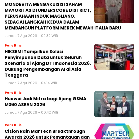
MONDEVITA MENGAKUISISI SAHAM
MAYORITAS DI UNDERSCORE DISTRICT,
PERUSAHAAN INDUK MAGLIANO,
SEBAGAI LANGKAH KEDUA DALAM
MEMBANGUN PLATFORM MEREK MEWAH ITALIA BARU
Jumat, 7 Agu 2026 - 09:32 WIB
Pers Rilis
HIKSEMI Tampilkan Solusi
Penyimpanan Data untuk Seluruh
Skenario di Ajang DTI Indonesia 2026,
Dukung Pengembangan AI di Asia
Tenggara
Jumat, 7 Agu 2026 - 04:14 WIB
Pers Rilis
Huawei Jadi Mitra bagi Ajang GSMA
M360 ASEAN 2026
Jumat, 7 Agu 2026 - 00:42 WIB
Pers Rilis
Cision Raih MarTech Breakthrough
Awards 2026 untuk Pemantauan dan