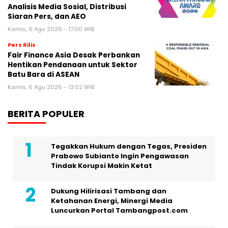
Analisis Media Sosial, Distribusi
Siaran Pers, dan AEO
Kamis, 6 Agu 2026 - 17:00 WIB
Pers Rilis
Fair Finance Asia Desak Perbankan
Hentikan Pendanaan untuk Sektor
Batu Bara di ASEAN
Kamis, 6 Agu 2026 - 13:02 WIB
BERITA POPULER
Tegakkan Hukum dengan Tegas, Presiden
Prabowo Subianto Ingin Pengawasan
Tindak Korupsi Makin Ketat
Dukung Hilirisasi Tambang dan
Ketahanan Energi, Minergi Media
Luncurkan Portal Tambangpost.com