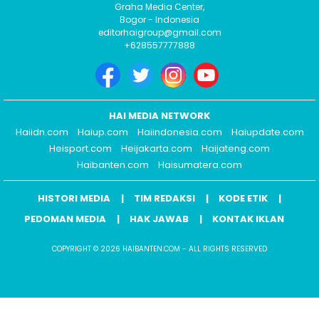
Graha Media Center,
Bogor - Indonesia
editorhaigroup@gmail.com
+628557777888
HAI MEDIA NETWORK
Haiidn.com
Haiup.com
Haiindonesia.com
Haiupdate.com
Heisport.com
Heijakarta.com
Haijateng.com
Haibanten.com
Haisumatera.com
HISTORI MEDIA
TIM REDAKSI
KODE ETIK
PEDOMAN MEDIA
HAK JAWAB
KONTAK IKLAN
COPYRIGHT © 2026 HAIBANTEN.COM - ALL RIGHTS RESERVED