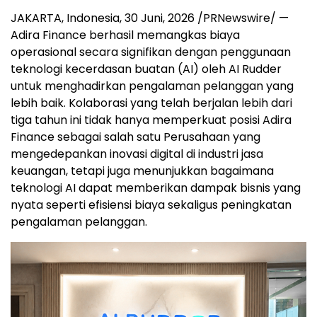
JAKARTA, Indonesia
,
30 Juni, 2026
/PRNewswire/ —
Adira Finance berhasil memangkas biaya
operasional secara signifikan dengan penggunaan
teknologi kecerdasan buatan (AI) oleh AI Rudder
untuk menghadirkan pengalaman pelanggan yang
lebih baik. Kolaborasi yang telah berjalan lebih dari
tiga tahun ini tidak hanya memperkuat posisi Adira
Finance sebagai salah satu Perusahaan yang
mengedepankan inovasi digital di industri jasa
keuangan, tetapi juga menunjukkan bagaimana
teknologi AI dapat memberikan dampak bisnis yang
nyata seperti efisiensi biaya sekaligus peningkatan
pengalaman pelanggan.