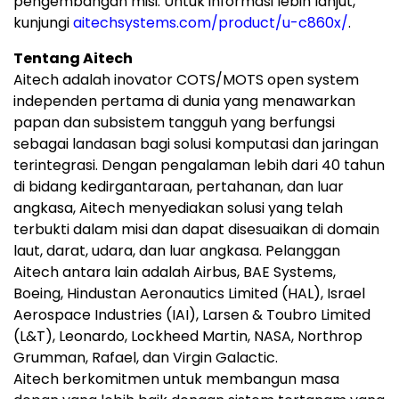
pengembangan misi. Untuk informasi lebih lanjut,
kunjungi
aitechsystems.com/product/u-c860x/
.
Tentang Aitech
Aitech adalah inovator COTS/MOTS open system
independen pertama di dunia yang menawarkan
papan dan subsistem tangguh yang berfungsi
sebagai landasan bagi solusi komputasi dan jaringan
terintegrasi. Dengan pengalaman lebih dari 40 tahun
di bidang kedirgantaraan, pertahanan, dan luar
angkasa, Aitech menyediakan solusi yang telah
terbukti dalam misi dan dapat disesuaikan di domain
laut, darat, udara, dan luar angkasa. Pelanggan
Aitech antara lain adalah Airbus, BAE Systems,
Boeing, Hindustan Aeronautics Limited (HAL), Israel
Aerospace Industries (IAI), Larsen & Toubro Limited
(L&T), Leonardo, Lockheed Martin, NASA, Northrop
Grumman, Rafael, dan Virgin Galactic.
Aitech berkomitmen untuk membangun masa