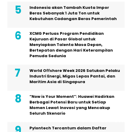
Indonesia akan Tambah Kuota Impor
Beras Sebanyak 1 Juta Ton untuk
Kebutuhan Cadangan Beras Pemerintah
XCMG Perluas Program Pendidikan
Kejuruan di Pasar Global untuk
Menyiapkan Talenta Masa Depan,
Bertepatan dengan Hari Keterampilan
Pemuda Sedunia
World Offshore Week 2026 Satukan Pelaku
Industri Energi, Migas Lepas Pantai, dan
Maritim Asia di Singapura
“Now is Your Moment”: Huawei Hadirkan
Berbagai Potensi Baru untuk Setiap
Momen Lewat Inovasi yang Mencakup
Seluruh Skenario
Pylontech Tercantum dalam Daftar