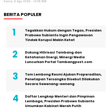
Kamis, 6 Agu 2026 - 12:08 WIB
BERITA POPULER
Tegakkan Hukum dengan Tegas, Presiden
Prabowo Subianto Ingin Pengawasan
Tindak Korupsi Makin Ketat
Dukung Hilirisasi Tambang dan
Ketahanan Energi, Minergi Media
Luncurkan Portal Tambangpost.com
Tom Lembong Resmi Ajukan Praperadilan,
Penetapan Tersangka Disebut Dilakukan
Secara Sewenang-wenang
Daftar Lengkap Menteri dan Pimpinan
Lembaga, Presiden Prabowo Subianto
Umumkan Kabinet Merah Putih