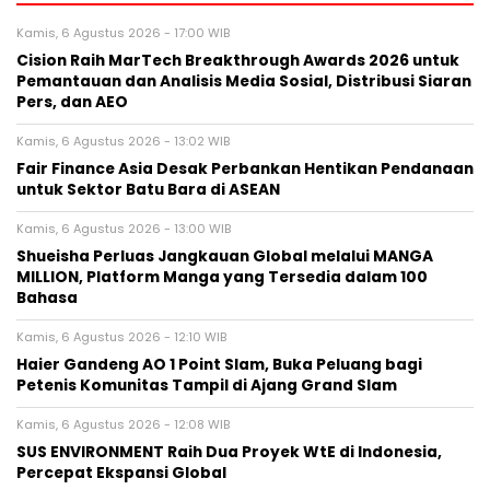
Kamis, 6 Agustus 2026 - 17:00 WIB
Cision Raih MarTech Breakthrough Awards 2026 untuk
Pemantauan dan Analisis Media Sosial, Distribusi Siaran
Pers, dan AEO
Kamis, 6 Agustus 2026 - 13:02 WIB
Fair Finance Asia Desak Perbankan Hentikan Pendanaan
untuk Sektor Batu Bara di ASEAN
Kamis, 6 Agustus 2026 - 13:00 WIB
Shueisha Perluas Jangkauan Global melalui MANGA
MILLION, Platform Manga yang Tersedia dalam 100
Bahasa
Kamis, 6 Agustus 2026 - 12:10 WIB
Haier Gandeng AO 1 Point Slam, Buka Peluang bagi
Petenis Komunitas Tampil di Ajang Grand Slam
Kamis, 6 Agustus 2026 - 12:08 WIB
SUS ENVIRONMENT Raih Dua Proyek WtE di Indonesia,
Percepat Ekspansi Global