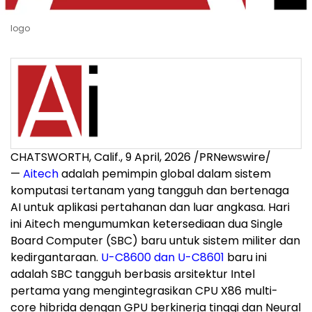
logo
CHATSWORTH, Calif.
,
9 April, 2026
/PRNewswire/
—
Aitech
adalah pemimpin global dalam sistem
komputasi tertanam yang tangguh dan bertenaga
AI untuk aplikasi pertahanan dan luar angkasa. Hari
ini Aitech mengumumkan ketersediaan dua Single
Board Computer (SBC) baru untuk sistem militer dan
kedirgantaraan.
U-C8600 dan U-C8601
baru ini
adalah SBC tangguh berbasis arsitektur Intel
pertama yang mengintegrasikan CPU X86 multi-
core hibrida dengan GPU berkinerja tinggi dan Neural