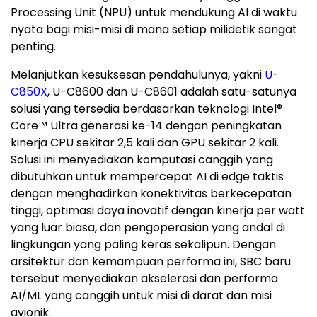
Processing Unit (NPU) untuk mendukung AI di waktu
nyata bagi misi-misi di mana setiap milidetik sangat
penting.
Melanjutkan kesuksesan pendahulunya, yakni
U-
C850X
, U-C8600 dan U-C8601 adalah satu-satunya
solusi yang tersedia berdasarkan teknologi Intel
®
Core™ Ultra generasi
ke-14
dengan peningkatan
kinerja CPU sekitar 2,5 kali dan GPU sekitar 2 kali.
Solusi ini menyediakan komputasi canggih yang
dibutuhkan untuk mempercepat AI di edge taktis
dengan menghadirkan konektivitas berkecepatan
tinggi, optimasi daya inovatif dengan kinerja per watt
yang luar biasa, dan pengoperasian yang andal di
lingkungan yang paling keras sekalipun. Dengan
arsitektur dan kemampuan performa ini, SBC baru
tersebut menyediakan akselerasi dan performa
AI/ML yang canggih untuk misi di darat dan misi
avionik.