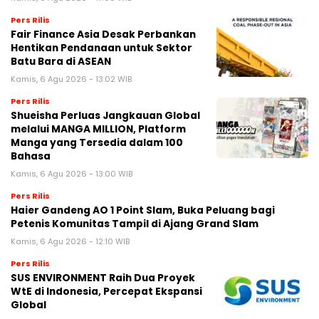
Pers Rilis
Fair Finance Asia Desak Perbankan
Hentikan Pendanaan untuk Sektor
Batu Bara di ASEAN
Kamis, 6 Agu 2026 - 13:02 WIB
Pers Rilis
Shueisha Perluas Jangkauan Global
melalui MANGA MILLION, Platform
Manga yang Tersedia dalam 100
Bahasa
Kamis, 6 Agu 2026 - 13:00 WIB
Pers Rilis
Haier Gandeng AO 1 Point Slam, Buka Peluang bagi
Petenis Komunitas Tampil di Ajang Grand Slam
Kamis, 6 Agu 2026 - 12:10 WIB
Pers Rilis
SUS ENVIRONMENT Raih Dua Proyek
WtE di Indonesia, Percepat Ekspansi
Global