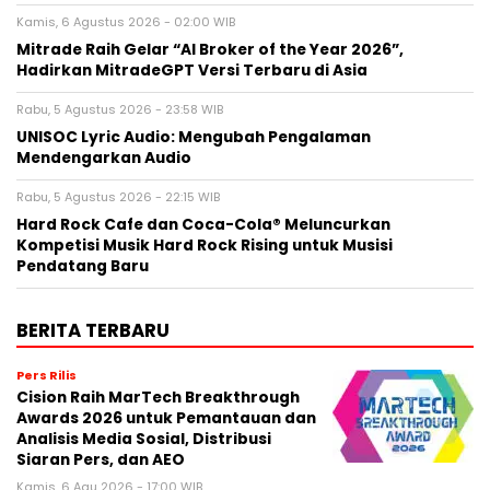
Kamis, 6 Agustus 2026 - 02:00 WIB
Mitrade Raih Gelar “AI Broker of the Year 2026”,
Hadirkan MitradeGPT Versi Terbaru di Asia
Rabu, 5 Agustus 2026 - 23:58 WIB
UNISOC Lyric Audio: Mengubah Pengalaman
Mendengarkan Audio
Rabu, 5 Agustus 2026 - 22:15 WIB
Hard Rock Cafe dan Coca-Cola® Meluncurkan
Kompetisi Musik Hard Rock Rising untuk Musisi
Pendatang Baru
BERITA TERBARU
Pers Rilis
Cision Raih MarTech Breakthrough
Awards 2026 untuk Pemantauan dan
Analisis Media Sosial, Distribusi
Siaran Pers, dan AEO
Kamis, 6 Agu 2026 - 17:00 WIB