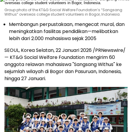
Group photo of the KT&G Social Welfare Foundation’s “Sangsang
Withus” overseas college student volunteers in Bogor, Indonesia.
Membangun perpustakaan, mengecat mural, dan
meningkatkan fasilitas pendidikan—melibatkan
lebih dari 2.000 mahasiswa sejak 2005
SEOUL, Korea Selatan, 22 Januari 2026 /PRNewswire/
— KT&G Social Welfare Foundation mengirim 60
anggota relawan mahasiswa "Sangsang Withus" ke
sejumlah wilayah di Bogor dan Pasuruan, Indonesia,
hingga 27 Januari.