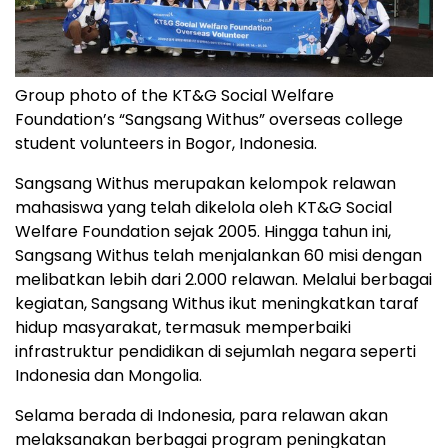
Group photo of the KT&G Social Welfare
Foundation’s “Sangsang Withus” overseas college
student volunteers in Bogor, Indonesia.
Sangsang Withus merupakan kelompok relawan
mahasiswa yang telah dikelola oleh KT&G Social
Welfare Foundation sejak 2005. Hingga tahun ini,
Sangsang Withus telah menjalankan 60 misi dengan
melibatkan lebih dari 2.000 relawan. Melalui berbagai
kegiatan, Sangsang Withus ikut meningkatkan taraf
hidup masyarakat, termasuk memperbaiki
infrastruktur pendidikan di sejumlah negara seperti
Indonesia dan Mongolia.
Selama berada di Indonesia, para relawan akan
melaksanakan berbagai program peningkatan