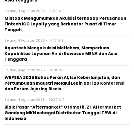
Asia Tenggara
Selasa, 4 Agustus 2026 - 22:52 WIB
Mintoak Mengumumkan Akuisisi terhadap Perusahaan
Fintech ICC Loyalty yang Berkantor Pusat di Timur
Tengah.
Selasa, 4 Agustus 2026 - 15:43 WIB
Aquatech Mengakuisisi Metichem, Memperluas
Kapabilitas Layanan Air di Kawasan MENA dan Asia
Tenggara
Selasa, 4 Agustus 2026 - 06:30 WIB
WEPSEA 2026 Bahas Peran AI, Isu Keberlanjutan, dan
Pertumbuhan Industri Melalui Lebih dari 20 Konferensi
dan Forum Jejaring Bisnis
Selasa, 4 Agustus 2026 - 02:37 WIB
Bidik Pasar “Aftermarket” Otomotif, ZF Aftermarket
Gandeng MKN sebagai Distributor Tunggal TRW di
Indonesia