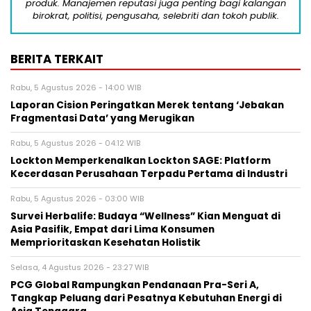
produk. Manajemen reputasi juga penting bagi kalangan
birokrat, politisi, pengusaha, selebriti dan tokoh publik.
BERITA TERKAIT
Rabu, 5 Agustus 2026 - 14:00 WIB
Laporan Cision Peringatkan Merek tentang ‘Jebakan
Fragmentasi Data’ yang Merugikan
Rabu, 5 Agustus 2026 - 04:12 WIB
Lockton Memperkenalkan Lockton SAGE: Platform
Kecerdasan Perusahaan Terpadu Pertama di Industri
Rabu, 5 Agustus 2026 - 03:00 WIB
Survei Herbalife: Budaya “Wellness” Kian Menguat di
Asia Pasifik, Empat dari Lima Konsumen
Memprioritaskan Kesehatan Holistik
Selasa, 4 Agustus 2026 - 23:27 WIB
PCG Global Rampungkan Pendanaan Pra-Seri A,
Tangkap Peluang dari Pesatnya Kebutuhan Energi di