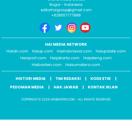
Bogor - Indonesia
editorhaigroup@gmail.com
+628557777888
HAI MEDIA NETWORK
Haiidn.com
Haiup.com
Haiindonesia.com
Haiupdate.com
Heisport.com
Heijakarta.com
Haijateng.com
Haibanten.com
Haisumatera.com
HISTORI MEDIA
TIM REDAKSI
KODE ETIK
PEDOMAN MEDIA
HAK JAWAB
KONTAK IKLAN
COPYRIGHT © 2026 HAIBANTEN.COM - ALL RIGHTS RESERVED