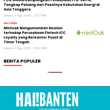
PCG Global Rampungkan Pendanaan Pra-Seri A,
Tangkap Peluang dari Pesatnya Kebutuhan Energi di
Asia Tenggara
Selasa, 4 Agu 2026 - 23:27 WIB
Pers Rilis
Mintoak Mengumumkan Akuisisi
terhadap Perusahaan Fintech ICC
Loyalty yang Berkantor Pusat di
Timur Tengah.
Selasa, 4 Agu 2026 - 22:52 WIB
BERITA POPULER
Graha Media Center,