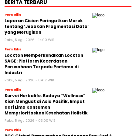
BERITA TERBARU
Pers Rilis
Laporan Cision Peringatkan Merek
tentang ‘Jebakan Fragmentasi Data’
yang Merugikan
Rabu, 5 Agu 2026 - 14:00 WIB
Pers Rilis
Lockton Memperkenalkan Lockton
SAGE: Platform Kecerdasan
Perusahaan Terpadu Pertama di
Industri
Rabu, 5 Agu 2026 - 04:12 WIB
Pers Rilis
Survei Herbalife: Budaya “Wellness”
Kian Menguat di Asia Pasifik, Empat
dari Lima Konsumen
Memprioritaskan Kesehatan Holistik
Rabu, 5 Agu 2026 - 03:00 WIB
Pers Rilis