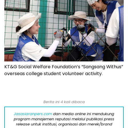
KT&G Social Welfare Foundation’s “Sangsang Withus”
overseas college student volunteer activity.
Berita ini 4 kali dibaca
Jasasiaranpers.com
dan media online ini mendukung
program manajemen reputasi melalui publikasi press
release untuk institusi, organisasi dan merek/brand