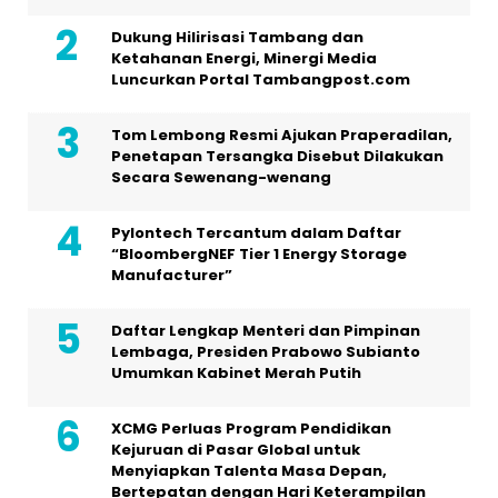
Dukung Hilirisasi Tambang dan
Ketahanan Energi, Minergi Media
Luncurkan Portal Tambangpost.com
Tom Lembong Resmi Ajukan Praperadilan,
Penetapan Tersangka Disebut Dilakukan
Secara Sewenang-wenang
Pylontech Tercantum dalam Daftar
“BloombergNEF Tier 1 Energy Storage
Manufacturer”
Daftar Lengkap Menteri dan Pimpinan
Lembaga, Presiden Prabowo Subianto
Umumkan Kabinet Merah Putih
XCMG Perluas Program Pendidikan
Kejuruan di Pasar Global untuk
Menyiapkan Talenta Masa Depan,
Bertepatan dengan Hari Keterampilan