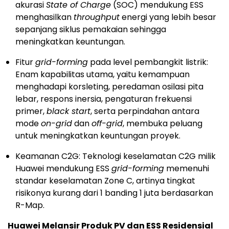
akurasi
State of Charge
(SOC) mendukung ESS
menghasilkan
throughput
energi yang lebih besar
sepanjang siklus pemakaian sehingga
meningkatkan keuntungan.
Fitur
grid-forming
pada level pembangkit listrik:
Enam kapabilitas utama, yaitu kemampuan
menghadapi korsleting, peredaman osilasi pita
lebar, respons inersia, pengaturan frekuensi
primer,
black start
, serta perpindahan antara
mode
on-grid
dan
off-grid
, membuka peluang
untuk meningkatkan keuntungan proyek.
Keamanan C2G: Teknologi keselamatan C2G milik
Huawei mendukung ESS
grid-forming
memenuhi
standar keselamatan Zone C, artinya tingkat
risikonya kurang dari 1 banding 1 juta berdasarkan
R-Map.
Huawei Melansir Produk PV dan ESS Residensial