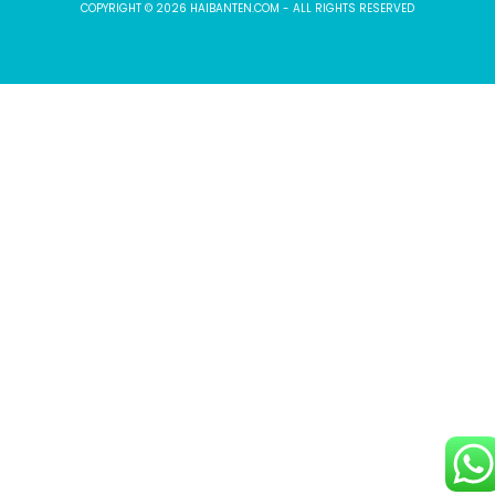
COPYRIGHT © 2026 HAIBANTEN.COM - ALL RIGHTS RESERVED