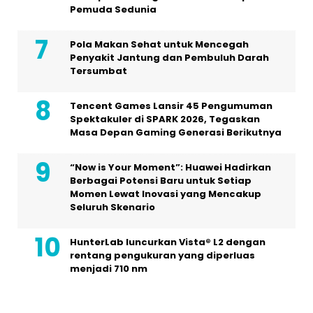
Pemuda Sedunia
Pola Makan Sehat untuk Mencegah
Penyakit Jantung dan Pembuluh Darah
Tersumbat
Tencent Games Lansir 45 Pengumuman
Spektakuler di SPARK 2026, Tegaskan
Masa Depan Gaming Generasi Berikutnya
“Now is Your Moment”: Huawei Hadirkan
Berbagai Potensi Baru untuk Setiap
Momen Lewat Inovasi yang Mencakup
Seluruh Skenario
HunterLab luncurkan Vista® L2 dengan
rentang pengukuran yang diperluas
menjadi 710 nm