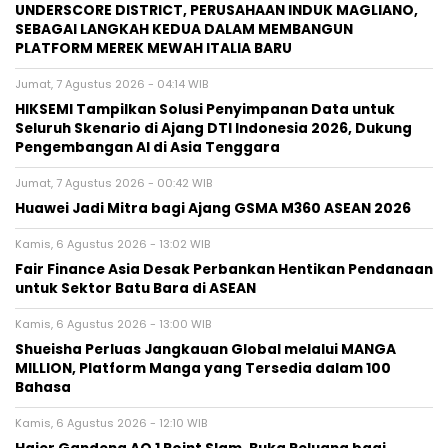
UNDERSCORE DISTRICT, PERUSAHAAN INDUK MAGLIANO,
SEBAGAI LANGKAH KEDUA DALAM MEMBANGUN
PLATFORM MEREK MEWAH ITALIA BARU
Jumat, 7 Agustus 2026 - 04:14 WIB
HIKSEMI Tampilkan Solusi Penyimpanan Data untuk
Seluruh Skenario di Ajang DTI Indonesia 2026, Dukung
Pengembangan AI di Asia Tenggara
Jumat, 7 Agustus 2026 - 00:42 WIB
Huawei Jadi Mitra bagi Ajang GSMA M360 ASEAN 2026
Kamis, 6 Agustus 2026 - 13:02 WIB
Fair Finance Asia Desak Perbankan Hentikan Pendanaan
untuk Sektor Batu Bara di ASEAN
Kamis, 6 Agustus 2026 - 13:00 WIB
Shueisha Perluas Jangkauan Global melalui MANGA
MILLION, Platform Manga yang Tersedia dalam 100
Bahasa
Kamis, 6 Agustus 2026 - 12:10 WIB