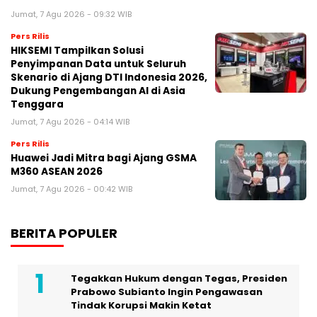
Jumat, 7 Agu 2026 - 09:32 WIB
Pers Rilis
HIKSEMI Tampilkan Solusi
Penyimpanan Data untuk Seluruh
Skenario di Ajang DTI Indonesia 2026,
Dukung Pengembangan AI di Asia
Tenggara
Jumat, 7 Agu 2026 - 04:14 WIB
Pers Rilis
Huawei Jadi Mitra bagi Ajang GSMA
M360 ASEAN 2026
Jumat, 7 Agu 2026 - 00:42 WIB
BERITA POPULER
Tegakkan Hukum dengan Tegas, Presiden
Prabowo Subianto Ingin Pengawasan
Tindak Korupsi Makin Ketat