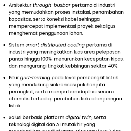
Arsitektur
through-busbar
pertama di industri
yang memudahkan proses instalasi, penambahan
kapasitas, serta koneksi kabel sehingga
mempercepat implementasi proyek sekaligus
menghemat penggunaan lahan.
Sistem
smart distributed cooling
pertama di
industri yang meningkatkan luas area pelepasan
panas hingga 100%, menurunkan kecepatan kipas,
dan mengurangi tingkat kebisingan sekitar 40%.
Fitur
grid-forming
pada level pembangkit listrik
yang mendukung sinkronisasi puluhan juta
perangkat, serta mampu beradaptasi secara
otomatis terhadap perubahan kekuatan jaringan
listrik.
Solusi berbasis platform
digital twin
, serta
teknologi digital dan AI mutakhir yang