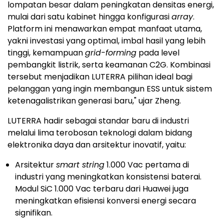
lompatan besar dalam peningkatan densitas energi,
mulai dari satu kabinet hingga konfigurasi
array
.
Platform ini menawarkan empat manfaat utama,
yakni investasi yang optimal, imbal hasil yang lebih
tinggi, kemampuan
grid-forming
pada level
pembangkit listrik, serta keamanan C2G. Kombinasi
tersebut menjadikan LUTERRA pilihan ideal bagi
pelanggan yang ingin membangun ESS untuk sistem
ketenagalistrikan generasi baru," ujar Zheng.
LUTERRA hadir sebagai standar baru di industri
melalui lima terobosan teknologi dalam bidang
elektronika daya dan arsitektur inovatif, yaitu:
Arsitektur
smart string
1.000 Vac pertama di
industri yang meningkatkan konsistensi baterai.
Modul SiC 1.000 Vac terbaru dari Huawei juga
meningkatkan efisiensi konversi energi secara
signifikan.