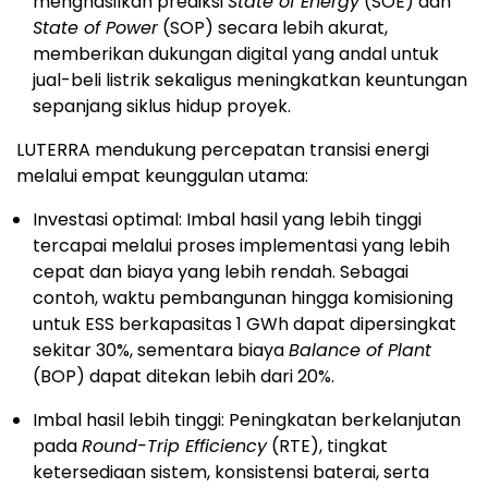
menghasilkan prediksi
State of Energy
(SOE) dan
State of Power
(SOP) secara lebih akurat,
memberikan dukungan digital yang andal untuk
jual-beli listrik sekaligus meningkatkan keuntungan
sepanjang siklus hidup proyek.
LUTERRA mendukung percepatan transisi energi
melalui empat keunggulan utama:
Investasi optimal: Imbal hasil yang lebih tinggi
tercapai melalui proses implementasi yang lebih
cepat dan biaya yang lebih rendah. Sebagai
contoh, waktu pembangunan hingga komisioning
untuk ESS berkapasitas 1 GWh dapat dipersingkat
sekitar 30%, sementara biaya
Balance of Plant
(BOP) dapat ditekan lebih dari 20%.
Imbal hasil lebih tinggi: Peningkatan berkelanjutan
pada
Round-Trip Efficiency
(RTE), tingkat
ketersediaan sistem, konsistensi baterai, serta