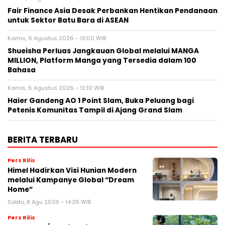
Fair Finance Asia Desak Perbankan Hentikan Pendanaan
untuk Sektor Batu Bara di ASEAN
Kamis, 6 Agustus 2026 - 13:00 WIB
Shueisha Perluas Jangkauan Global melalui MANGA
MILLION, Platform Manga yang Tersedia dalam 100
Bahasa
Kamis, 6 Agustus 2026 - 12:10 WIB
Haier Gandeng AO 1 Point Slam, Buka Peluang bagi
Petenis Komunitas Tampil di Ajang Grand Slam
BERITA TERBARU
Pers Rilis
Himel Hadirkan Visi Hunian Modern
melalui Kampanye Global “Dream
Home”
Sabtu, 8 Agu 2026 - 14:26 WIB
Pers Rilis