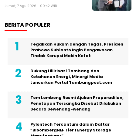
Jumat, 7 Agu 2026 - 00:42 WIB
BERITA POPULER
Tegakkan Hukum dengan Tegas, Presiden
Prabowo Subianto Ingin Pengawasan
Tindak Korupsi Makin Ketat
Dukung Hilirisasi Tambang dan
Ketahanan Energi, Minergi Media
Luncurkan Portal Tambangpost.com
Tom Lembong Resmi Ajukan Praperadilan,
Penetapan Tersangka Disebut Dilakukan
Secara Sewenang-wenang
Pylontech Tercantum dalam Daftar
“BloombergNEF Tier 1 Energy Storage
Manufacturer”