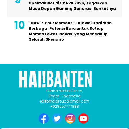
Spektakuler di SPARK 2026, Tegaskan
Masa Depan Gaming Generasi Berikutnya
“Now is Your Moment”: Huawei Hadirkan
Berbagai Potensi Baru untuk Setiap
Momen Lewat Inovasi yang Mencakup
Seluruh Skenario
Graha Media Center,
Bogor - Indonesia
editorhaigroup@gmail.com
+628557777888