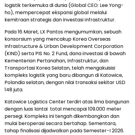
logistik terkemuka di dunia (Global CEO: Lee Yong-
ho), mempercepat ekspansi global melalui
kemitraan strategis dan investasi infrastruktur.
Pada 16 Maret, LX Pantos mengumumkan, sebuah
konsorsium yang mencakup Korea Overseas
Infrastructure & Urban Development Corporation
(KIND) serta PIS No. 2 Fund, dana investasi di bawah
Kementerian Pertanahan, Infrastruktur, dan
Transportasi Korea Selatan, telah mengakuisisi
kompleks logistik yang baru dibangun di Katowice,
Polandia selatan, dengan nilai transaksi sekitar USD
148 juta.
Katowice Logistics Center terdiri atas lima bangunan
dengan luas lantai total mencapai 109.000 meter
persegi. Kompleks ini tengah dikembangkan dan
mulai beroperasi secara bertahap. Sementara,
tahap finalisasi dijadwalkan pada Semester-I 2026.