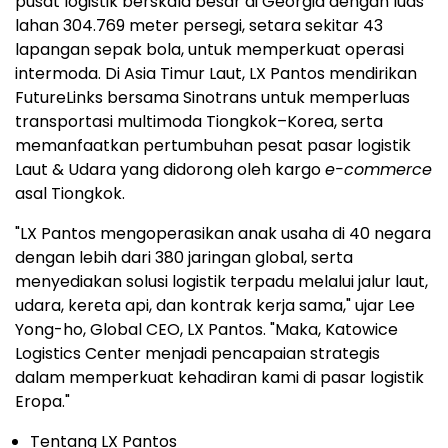
pusat logistik berskala besar di Georgia dengan luas
lahan 304.769 meter persegi, setara sekitar 43
lapangan sepak bola, untuk memperkuat operasi
intermoda. Di Asia Timur Laut, LX Pantos mendirikan
FutureLinks bersama Sinotrans untuk memperluas
transportasi multimoda Tiongkok–Korea, serta
memanfaatkan pertumbuhan pesat pasar logistik
Laut & Udara yang didorong oleh kargo
e-commerce
asal Tiongkok.
"LX Pantos mengoperasikan anak usaha di 40 negara
dengan lebih dari 380 jaringan global, serta
menyediakan solusi logistik terpadu melalui jalur laut,
udara, kereta api, dan kontrak kerja sama," ujar Lee
Yong-ho, Global CEO, LX Pantos. "Maka, Katowice
Logistics Center menjadi pencapaian strategis
dalam memperkuat kehadiran kami di pasar logistik
Eropa."
Tentang LX Pantos