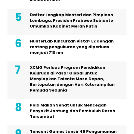
Daftar Lengkap Menteri dan Pimpinan
Lembaga, Presiden Prabowo Subianto
Umumkan Kabinet Merah Putih
HunterLab luncurkan Vista® L2 dengan
rentang pengukuran yang diperluas
menjadi 710 nm
XCMG Perluas Program Pendidikan
Kejuruan di Pasar Global untuk
Menyiapkan Talenta Masa Depan,
Bertepatan dengan Hari Keterampilan
Pemuda Sedunia
Pola Makan Sehat untuk Mencegah
Penyakit Jantung dan Pembuluh Darah
Tersumbat
Tencent Games Lansir 45 Pengumuman