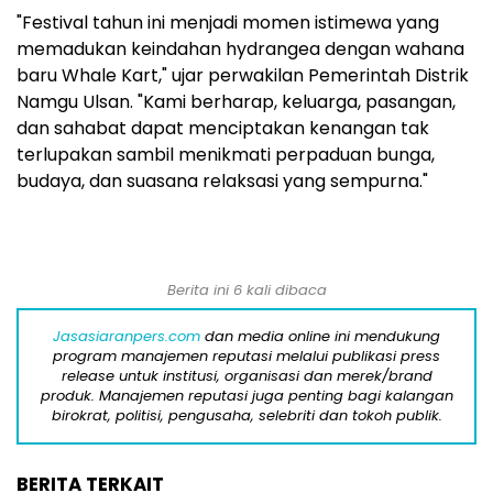
"Festival tahun ini menjadi momen istimewa yang
memadukan keindahan hydrangea dengan wahana
baru Whale Kart," ujar perwakilan Pemerintah Distrik
Namgu Ulsan. "Kami berharap, keluarga, pasangan,
dan sahabat dapat menciptakan kenangan tak
terlupakan sambil menikmati perpaduan bunga,
budaya, dan suasana relaksasi yang sempurna."
Berita ini 6 kali dibaca
Jasasiaranpers.com
dan media online ini mendukung
program manajemen reputasi melalui publikasi press
release untuk institusi, organisasi dan merek/brand
produk. Manajemen reputasi juga penting bagi kalangan
birokrat, politisi, pengusaha, selebriti dan tokoh publik.
BERITA TERKAIT