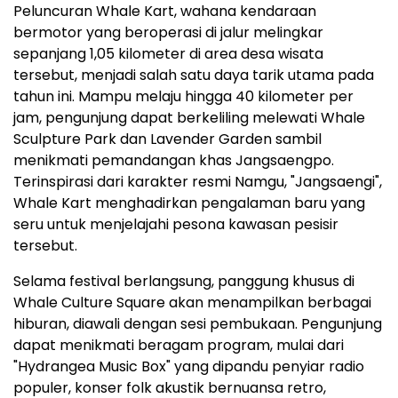
Peluncuran Whale Kart, wahana kendaraan
bermotor yang beroperasi di jalur melingkar
sepanjang 1,05 kilometer di area desa wisata
tersebut, menjadi salah satu daya tarik utama pada
tahun ini. Mampu melaju hingga 40 kilometer per
jam, pengunjung dapat berkeliling melewati Whale
Sculpture Park dan Lavender Garden sambil
menikmati pemandangan khas Jangsaengpo.
Terinspirasi dari karakter resmi Namgu, "Jangsaengi",
Whale Kart menghadirkan pengalaman baru yang
seru untuk menjelajahi pesona kawasan pesisir
tersebut.
Selama festival berlangsung, panggung khusus di
Whale Culture Square akan menampilkan berbagai
hiburan, diawali dengan sesi pembukaan. Pengunjung
dapat menikmati beragam program, mulai dari
"Hydrangea Music Box" yang dipandu penyiar radio
populer, konser folk akustik bernuansa retro,