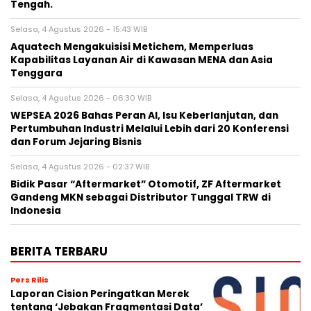
Tengah.
Selasa, 4 Agustus 2026 - 15:43 WIB
Aquatech Mengakuisisi Metichem, Memperluas
Kapabilitas Layanan Air di Kawasan MENA dan Asia
Tenggara
Selasa, 4 Agustus 2026 - 06:30 WIB
WEPSEA 2026 Bahas Peran AI, Isu Keberlanjutan, dan
Pertumbuhan Industri Melalui Lebih dari 20 Konferensi
dan Forum Jejaring Bisnis
Selasa, 4 Agustus 2026 - 02:37 WIB
Bidik Pasar “Aftermarket” Otomotif, ZF Aftermarket
Gandeng MKN sebagai Distributor Tunggal TRW di
Indonesia
BERITA TERBARU
Pers Rilis
Laporan Cision Peringatkan Merek
tentang ‘Jebakan Fragmentasi Data’