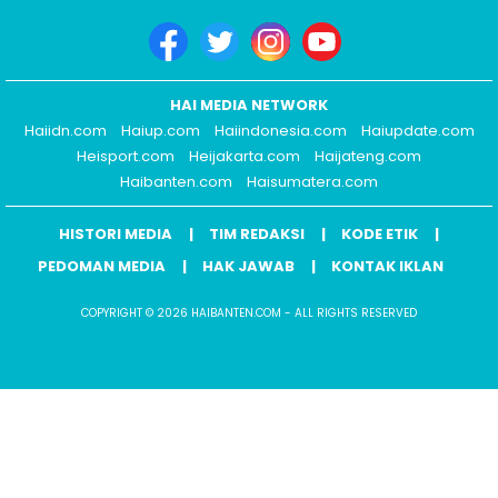
HAI MEDIA NETWORK
Haiidn.com
Haiup.com
Haiindonesia.com
Haiupdate.com
Heisport.com
Heijakarta.com
Haijateng.com
Haibanten.com
Haisumatera.com
HISTORI MEDIA
TIM REDAKSI
KODE ETIK
PEDOMAN MEDIA
HAK JAWAB
KONTAK IKLAN
COPYRIGHT © 2026 HAIBANTEN.COM - ALL RIGHTS RESERVED