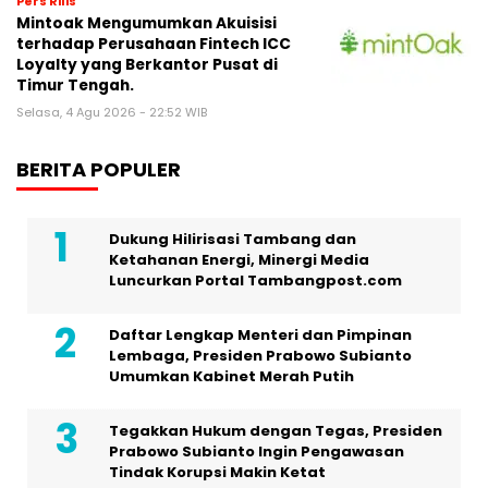
Pers Rilis
Mintoak Mengumumkan Akuisisi
terhadap Perusahaan Fintech ICC
Loyalty yang Berkantor Pusat di
Timur Tengah.
Selasa, 4 Agu 2026 - 22:52 WIB
BERITA POPULER
Dukung Hilirisasi Tambang dan
Ketahanan Energi, Minergi Media
Luncurkan Portal Tambangpost.com
Daftar Lengkap Menteri dan Pimpinan
Lembaga, Presiden Prabowo Subianto
Umumkan Kabinet Merah Putih
Tegakkan Hukum dengan Tegas, Presiden
Prabowo Subianto Ingin Pengawasan
Tindak Korupsi Makin Ketat