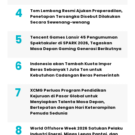
Tom Lembong Resmi Ajukan Praperadilan,
Penetapan Tersangka Disebut Dilakukan
Secara Sewenang-wenang
Tencent Games Lansir 45 Pengumuman
Spektakuler di SPARK 2026, Tegaskan
Masa Depan Gaming Generasi Berikutnya
Indonesia akan Tambah Kuota Impor
Beras Sebanyak 1 Juta Ton untuk
Kebutuhan Cadangan Beras Pemerintah
XCMG Perluas Program Pendidikan
Kejuruan di Pasar Global untuk
Menyiapkan Talenta Masa Depan,
Bertepatan dengan Hari Keterampilan
Pemuda Sedunia
World Offshore Week 2026 Satukan Pelaku
Industri Energi, Migas Lepas Pantai, dan