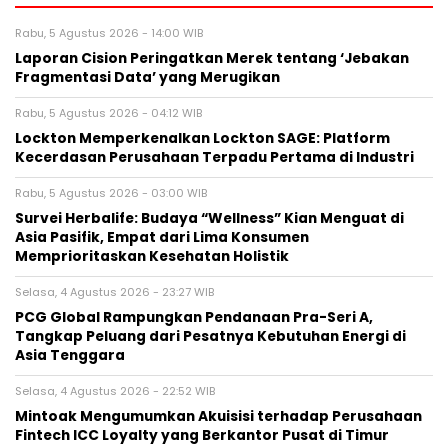
Rabu, 5 Agustus 2026 - 14:00 WIB
Laporan Cision Peringatkan Merek tentang ‘Jebakan
Fragmentasi Data’ yang Merugikan
Rabu, 5 Agustus 2026 - 04:12 WIB
Lockton Memperkenalkan Lockton SAGE: Platform
Kecerdasan Perusahaan Terpadu Pertama di Industri
Rabu, 5 Agustus 2026 - 03:00 WIB
Survei Herbalife: Budaya “Wellness” Kian Menguat di
Asia Pasifik, Empat dari Lima Konsumen
Memprioritaskan Kesehatan Holistik
Selasa, 4 Agustus 2026 - 23:27 WIB
PCG Global Rampungkan Pendanaan Pra-Seri A,
Tangkap Peluang dari Pesatnya Kebutuhan Energi di
Asia Tenggara
Selasa, 4 Agustus 2026 - 22:52 WIB
Mintoak Mengumumkan Akuisisi terhadap Perusahaan
Fintech ICC Loyalty yang Berkantor Pusat di Timur