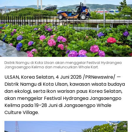
Distrik Namgu di Kota Ulsan akan menggelar Festival Hydrangea
Jangsaengpo Kelima dan meluncurkan Whale Kart.
ULSAN, Korea Selatan, 4 Juni 2026 /PRNewswire/ —
Distrik Namgu di Kota Ulsan, kawasan wisata budaya
dan ekologi, serta ikon warisan paus Korea Selatan,
akan menggelar Festival Hydrangea Jangsaengpo
Kelima pada 19–28 Juni di Jangsaengpo Whale
Culture Village.