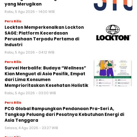
yang Merugikan
Rabu, 5 Agu 2026 - 14:00 WIB
Pers Rilis
Lockton Memperkenalkan Lockton
SAGE: Platform Kecerdasan
Perusahaan Terpadu Pertama di
Industri
Rabu, 5 Agu 2026 - 04:12 WIB
Pers Rilis
Survei Herbalife: Budaya “Wellness”
Kian Menguat di Asia Pasifik, Empat
dari Lima Konsumen
Memprioritaskan Kesehatan Holistik
Rabu, 5 Agu 2026 - 03:00 WIB
Pers Rilis
PCG Global Rampungkan Pendanaan Pra-Seri A,
Tangkap Peluang dari Pesatnya Kebutuhan Energi di
Asia Tenggara
Selasa, 4 Agu 2026 - 23:27 WIB