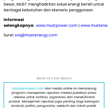
besar, MUST menghadirkan solusi energi bersih untuk
berbagai kebutuhan dan skenario penggunaan.
Informasi
selengkapnya:
www.mustpower.com
|
www.mustene
Surel:
sns@mustenergy.com
Berita ini 5 kali dibaca
Jasasiaranpers.com
dan media online ini mendukung
program manajemen reputasi melalui publikasi press
release untuk institusi, organisasi dan merek/brand
produk. Manajemen reputasi juga penting bagi kalangan
birokrat, politisi, pengusaha, selebriti dan tokoh publik.