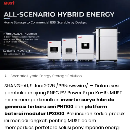
All-Scenario Hybrid Energy Storage Solution
SHANGHAI, 9 Juni 2026 /PRNewswire/ — Dalam sesi
pembukaan ajang SNEC PV Power Expo Ke-19, MUST
resmi memperkenalkan
inverter surya hibrida
generasi terbaru seri PH1100
dan
platform
baterai modular LP3000
. Peluncuran kedua produk
ini menjadi langkah penting MUST dalam
memperluas portofolio solusi penyimpanan energi