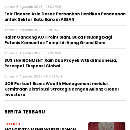
Kamis, 6 Agustus 2026 - 13:02 WIB
Fair Finance Asia Desak Perbankan Hentikan Pendanaan
untuk Sektor Batu Bara di ASEAN
Kamis, 6 Agustus 2026 - 12:10 WIB
Haier Gandeng AO 1 Point Slam, Buka Peluang bagi
Petenis Komunitas Tampil di Ajang Grand Slam
Kamis, 6 Agustus 2026 - 12:08 WIB
SUS ENVIRONMENT Raih Dua Proyek WtE di Indonesia,
Percepat Ekspansi Global
Kamis, 6 Agustus 2026 - 06:39 WIB
UOB Perkuat Bisnis Wealth Management melalui
Kemitraan Distribusi Strategis dengan Allianz Global
Investors
BERITA TERBARU
Pers Rilis
MONDEVITA MENGAKUISISI SAHAM