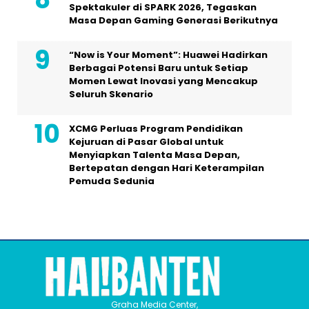
Spektakuler di SPARK 2026, Tegaskan
Masa Depan Gaming Generasi Berikutnya
“Now is Your Moment”: Huawei Hadirkan
Berbagai Potensi Baru untuk Setiap
Momen Lewat Inovasi yang Mencakup
Seluruh Skenario
XCMG Perluas Program Pendidikan
Kejuruan di Pasar Global untuk
Menyiapkan Talenta Masa Depan,
Bertepatan dengan Hari Keterampilan
Pemuda Sedunia
Graha Media Center,