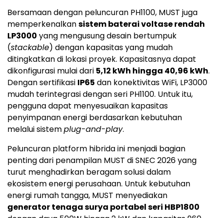
Bersamaan dengan peluncuran PH1100, MUST juga
memperkenalkan
sistem baterai voltase rendah
LP3000
yang mengusung desain bertumpuk
(
stackable
) dengan kapasitas yang mudah
ditingkatkan di lokasi proyek. Kapasitasnya dapat
dikonfigurasi mulai dari
5,12 kWh hingga 40,96 kWh
.
Dengan sertifikasi
IP65
dan konektivitas WiFi, LP3000
mudah terintegrasi dengan seri PH1100. Untuk itu,
pengguna dapat menyesuaikan kapasitas
penyimpanan energi berdasarkan kebutuhan
melalui sistem
plug-and-play
.
Peluncuran platform hibrida ini menjadi bagian
penting dari penampilan MUST di SNEC 2026 yang
turut menghadirkan beragam solusi dalam
ekosistem energi perusahaan. Untuk kebutuhan
energi rumah tangga, MUST menyediakan
generator tenaga surya portabel seri HBP1800