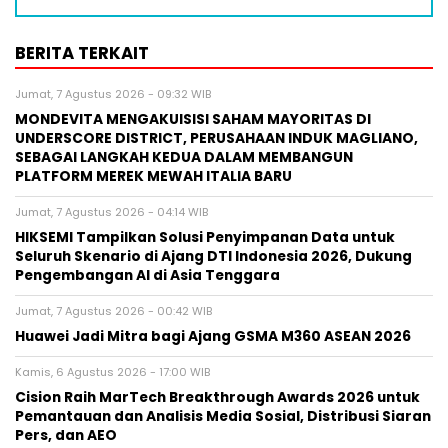
BERITA TERKAIT
Jumat, 7 Agustus 2026 - 09:32 WIB
MONDEVITA MENGAKUISISI SAHAM MAYORITAS DI
UNDERSCORE DISTRICT, PERUSAHAAN INDUK MAGLIANO,
SEBAGAI LANGKAH KEDUA DALAM MEMBANGUN
PLATFORM MEREK MEWAH ITALIA BARU
Jumat, 7 Agustus 2026 - 04:14 WIB
HIKSEMI Tampilkan Solusi Penyimpanan Data untuk
Seluruh Skenario di Ajang DTI Indonesia 2026, Dukung
Pengembangan AI di Asia Tenggara
Jumat, 7 Agustus 2026 - 00:42 WIB
Huawei Jadi Mitra bagi Ajang GSMA M360 ASEAN 2026
Kamis, 6 Agustus 2026 - 17:00 WIB
Cision Raih MarTech Breakthrough Awards 2026 untuk
Pemantauan dan Analisis Media Sosial, Distribusi Siaran
Pers, dan AEO