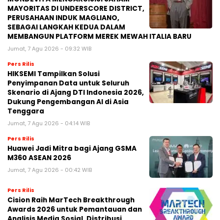
MAYORITAS DI UNDERSCORE DISTRICT,
PERUSAHAAN INDUK MAGLIANO,
SEBAGAI LANGKAH KEDUA DALAM
MEMBANGUN PLATFORM MEREK MEWAH ITALIA BARU
Jumat, 7 Agu 2026 - 09:32 WIB
Pers Rilis
HIKSEMI Tampilkan Solusi
Penyimpanan Data untuk Seluruh
Skenario di Ajang DTI Indonesia 2026,
Dukung Pengembangan AI di Asia
Tenggara
Jumat, 7 Agu 2026 - 04:14 WIB
Pers Rilis
Huawei Jadi Mitra bagi Ajang GSMA
M360 ASEAN 2026
Jumat, 7 Agu 2026 - 00:42 WIB
Pers Rilis
Cision Raih MarTech Breakthrough
Awards 2026 untuk Pemantauan dan
Analisis Media Sosial, Distribusi