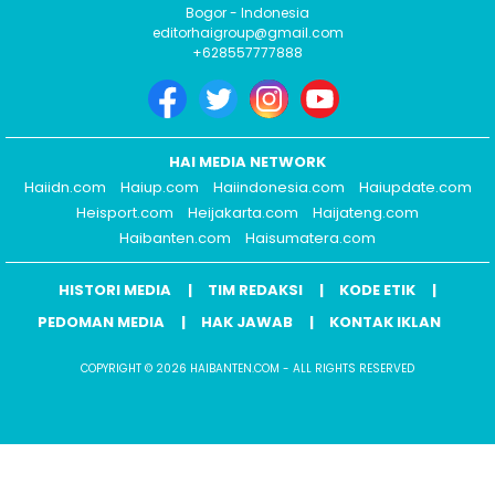
Bogor - Indonesia
editorhaigroup@gmail.com
+628557777888
HAI MEDIA NETWORK
Haiidn.com
Haiup.com
Haiindonesia.com
Haiupdate.com
Heisport.com
Heijakarta.com
Haijateng.com
Haibanten.com
Haisumatera.com
HISTORI MEDIA
TIM REDAKSI
KODE ETIK
PEDOMAN MEDIA
HAK JAWAB
KONTAK IKLAN
COPYRIGHT © 2026 HAIBANTEN.COM - ALL RIGHTS RESERVED