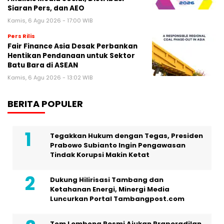
Siaran Pers, dan AEO
Kamis, 6 Agu 2026 - 17:00 WIB
Pers Rilis
Fair Finance Asia Desak Perbankan
Hentikan Pendanaan untuk Sektor
Batu Bara di ASEAN
Kamis, 6 Agu 2026 - 13:02 WIB
BERITA POPULER
Tegakkan Hukum dengan Tegas, Presiden
Prabowo Subianto Ingin Pengawasan
Tindak Korupsi Makin Ketat
Dukung Hilirisasi Tambang dan
Ketahanan Energi, Minergi Media
Luncurkan Portal Tambangpost.com
Tom Lembong Resmi Ajukan Praperadilan,