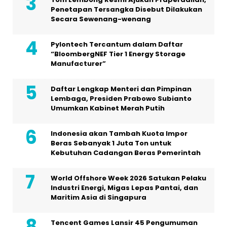
Penetapan Tersangka Disebut Dilakukan
Secara Sewenang-wenang
Pylontech Tercantum dalam Daftar
“BloombergNEF Tier 1 Energy Storage
Manufacturer”
Daftar Lengkap Menteri dan Pimpinan
Lembaga, Presiden Prabowo Subianto
Umumkan Kabinet Merah Putih
Indonesia akan Tambah Kuota Impor
Beras Sebanyak 1 Juta Ton untuk
Kebutuhan Cadangan Beras Pemerintah
World Offshore Week 2026 Satukan Pelaku
Industri Energi, Migas Lepas Pantai, dan
Maritim Asia di Singapura
Tencent Games Lansir 45 Pengumuman