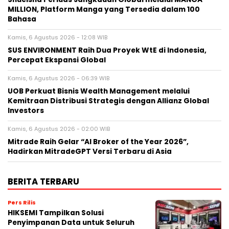
MILLION, Platform Manga yang Tersedia dalam 100
Bahasa
Kamis, 6 Agustus 2026 - 12:08 WIB
SUS ENVIRONMENT Raih Dua Proyek WtE di Indonesia,
Percepat Ekspansi Global
Kamis, 6 Agustus 2026 - 06:39 WIB
UOB Perkuat Bisnis Wealth Management melalui
Kemitraan Distribusi Strategis dengan Allianz Global
Investors
Kamis, 6 Agustus 2026 - 02:00 WIB
Mitrade Raih Gelar “AI Broker of the Year 2026”,
Hadirkan MitradeGPT Versi Terbaru di Asia
BERITA TERBARU
Pers Rilis
HIKSEMI Tampilkan Solusi
Penyimpanan Data untuk Seluruh