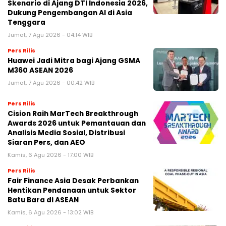
Skenario di Ajang DTI Indonesia 2026,
Dukung Pengembangan AI di Asia
Tenggara
Jumat, 7 Agu 2026 - 04:14 WIB
Pers Rilis
Huawei Jadi Mitra bagi Ajang GSMA
M360 ASEAN 2026
Jumat, 7 Agu 2026 - 00:42 WIB
Pers Rilis
Cision Raih MarTech Breakthrough
Awards 2026 untuk Pemantauan dan
Analisis Media Sosial, Distribusi
Siaran Pers, dan AEO
Kamis, 6 Agu 2026 - 17:00 WIB
Pers Rilis
Fair Finance Asia Desak Perbankan
Hentikan Pendanaan untuk Sektor
Batu Bara di ASEAN
Kamis, 6 Agu 2026 - 13:02 WIB