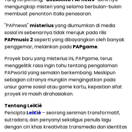
mengungkap misteri yang selama berbulan-bulan
membuat penonton Italia penasaran.
"PAPnews"
misterius
yang diumumkan di media
sosial ini sebenarnya tidak merujuk pada rilis
PAPmusic 2
seperti yang dibayangkan oleh banyak
penggemar, melainkan pada
PAPgame
.
Proyek baru yang misterius ini, PAPgame, terus
menggelitik rasa ingin tahu tentang pengalaman
PAPworld yang semakin berkembang. Meskipun
sebagian citranya mungkin mengingatkan pada
unsur game sosial atau game kartu, kepastian sifat
proyek ini masih dirahasiakan.
Tentang LeiKiè
Pencipta
LeiKiè
– seorang seniman transformatif,
sutradara, dan penyanyi sekaligus penulis lagu
dengan ciri khas kreativitas transmedia dan identitas