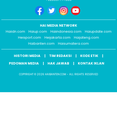
HAI MEDIA NETWORK
Haiidn.com
Haiup.com
Haiindonesia.com
Haiupdate.com
Heisport.com
Heijakarta.com
Haijateng.com
Haibanten.com
Haisumatera.com
HISTORI MEDIA
TIM REDAKSI
KODE ETIK
PEDOMAN MEDIA
HAK JAWAB
KONTAK IKLAN
COPYRIGHT © 2026 HAIBANTEN.COM - ALL RIGHTS RESERVED