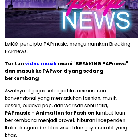
LeiKiè, pencipta PAPmusic, mengumumkan Breaking
PAPnews.
Tonton
video musik
resmi "BREAKING PAPnews"
dan masuk ke PAPworld yang sedang
berkembang
Awalnya digagas sebagai film animasi non
konvensional yang memadukan fashion, musik,
desain, budaya pop, dan warisan seni Italia,
PAPmusic – Animation for Fashion
lambat laun
berkembang menjadi proyek hiburan independen
Italia dengan identitas visual dan gaya naratif yang
khas.