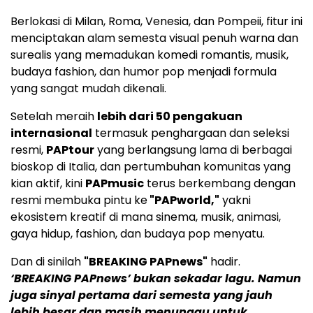
Berlokasi di Milan, Roma, Venesia, dan Pompeii, fitur ini
menciptakan alam semesta visual penuh warna dan
surealis yang memadukan komedi romantis, musik,
budaya fashion, dan humor pop menjadi formula
yang sangat mudah dikenali.
Setelah meraih
lebih dari 50 pengakuan
internasional
termasuk penghargaan dan seleksi
resmi,
PAPtour
yang berlangsung lama di berbagai
bioskop di Italia, dan pertumbuhan komunitas yang
kian aktif, kini
PAPmusic
terus berkembang dengan
resmi membuka pintu ke
"PAPworld,"
yakni
ekosistem kreatif di mana sinema, musik, animasi,
gaya hidup, fashion, dan budaya pop menyatu.
Dan di sinilah
"BREAKING PAPnews"
hadir.
‘BREAKING PAPnews’ bukan sekadar lagu. Namun
juga sinyal pertama dari semesta yang jauh
lebih besar dan masih menunggu untuk