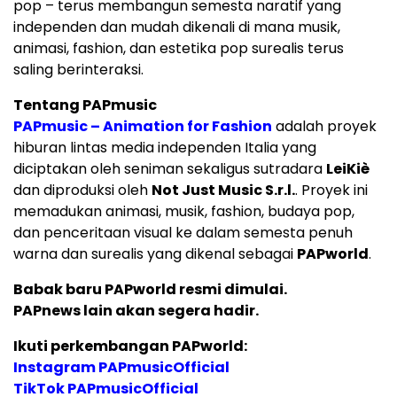
pop – terus membangun semesta naratif yang
independen dan mudah dikenali di mana musik,
animasi, fashion, dan estetika pop surealis terus
saling berinteraksi.
Tentang PAPmusic
PAPmusic – Animation for Fashion
adalah proyek
hiburan lintas media independen Italia yang
diciptakan oleh seniman sekaligus sutradara
LeiKiè
dan diproduksi oleh
Not Just Music S.r.l.
. Proyek ini
memadukan animasi, musik, fashion, budaya pop,
dan penceritaan visual ke dalam semesta penuh
warna dan surealis yang dikenal sebagai
PAPworld
.
Babak baru PAPworld resmi dimulai.
PAPnews lain akan segera hadir.
Ikuti perkembangan PAPworld:
Instagram PAPmusicOfficial
TikTok PAPmusicOfficial