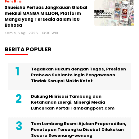
Pers Rilis
Shueisha Perluas Jangkauan Global
melalui MANGA MILLION, Platform
Manga yang Tersedia dalam 100
Bahasa
Kamis, 6 Agu 2026 - 13:00 WIB
BERITA POPULER
Tegakkan Hukum dengan Tegas, Presiden
Prabowo Subianto Ingin Pengawasan
Tindak Korupsi Makin Ketat
Dukung Hilirisasi Tambang dan
Ketahanan Energi, Minergi Media
Luncurkan Portal Tambangpost.com
Tom Lembong Resmi Ajukan Praperadilan,
Penetapan Tersangka Disebut Dilakukan
Secara Sewenang-wenang