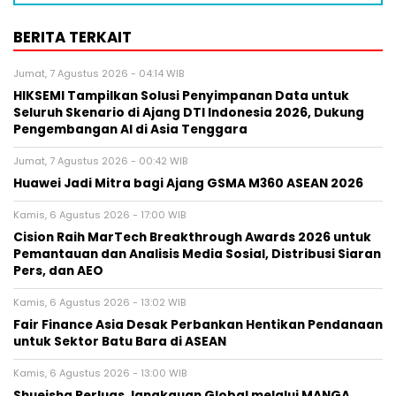
BERITA TERKAIT
Jumat, 7 Agustus 2026 - 04:14 WIB
HIKSEMI Tampilkan Solusi Penyimpanan Data untuk
Seluruh Skenario di Ajang DTI Indonesia 2026, Dukung
Pengembangan AI di Asia Tenggara
Jumat, 7 Agustus 2026 - 00:42 WIB
Huawei Jadi Mitra bagi Ajang GSMA M360 ASEAN 2026
Kamis, 6 Agustus 2026 - 17:00 WIB
Cision Raih MarTech Breakthrough Awards 2026 untuk
Pemantauan dan Analisis Media Sosial, Distribusi Siaran
Pers, dan AEO
Kamis, 6 Agustus 2026 - 13:02 WIB
Fair Finance Asia Desak Perbankan Hentikan Pendanaan
untuk Sektor Batu Bara di ASEAN
Kamis, 6 Agustus 2026 - 13:00 WIB
Shueisha Perluas Jangkauan Global melalui MANGA