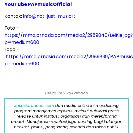
YouTube PAPmusicOfficial
Kontak:
info@not-just-music.it
Foto –
https://mma.prnasia.com/media2/2989840/LeiKie.jpg
p=medium600
Logo –
https://mma.prnasia.com/media2/2989839/PAPmusic
p=medium600
Berita ini 3 kali dibaca
Jasasiaranpers.com
dan media online ini mendukung
program manajemen reputasi melalui publikasi press
release untuk institusi, organisasi dan merek/brand
produk. Manajemen reputasi juga penting bagi kalangan
birokrat, politisi, pengusaha, selebriti dan tokoh publik.