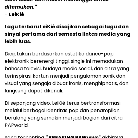
ditemukan."
–
LeiKiè
Lagu terbaru LeiKiè disajikan sebagai lagu dan
sinyal pertama dari semesta lintas media yang
lebih luas.
Diciptakan berdasarkan estetika dance-pop
elektronik berenergi tinggi, single ini memadukan
bahasa televisi, budaya media sosial, dan citra yang
terinspirasi kartun menjadi pengalaman sonik dan
visual yang sengaja dibuat ironis, menghipnotis, dan
langsung dapat dikenali.
Di sepanjang video, LeiKiè terus bertransformasi
melalui berbagai identitas pop dan penampilan
berulang yang semakin menjadi bagian dari citra
PAPworld.
Yang terpenting,
"BREAKING PAPnews"
akhirnya