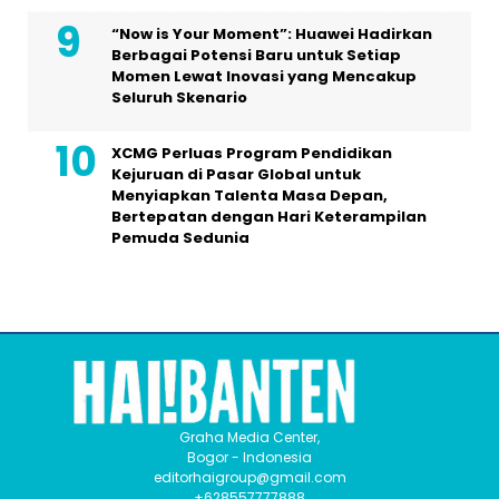
“Now is Your Moment”: Huawei Hadirkan
Berbagai Potensi Baru untuk Setiap
Momen Lewat Inovasi yang Mencakup
Seluruh Skenario
XCMG Perluas Program Pendidikan
Kejuruan di Pasar Global untuk
Menyiapkan Talenta Masa Depan,
Bertepatan dengan Hari Keterampilan
Pemuda Sedunia
Graha Media Center,
Bogor - Indonesia
editorhaigroup@gmail.com
+628557777888