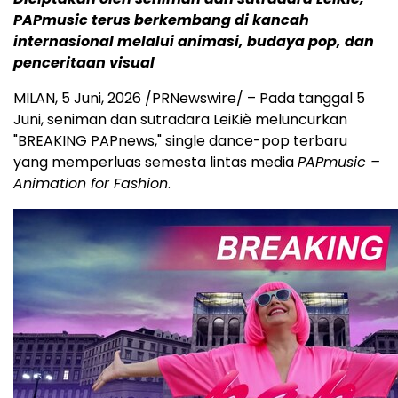
PAPmusic terus berkembang di kancah
internasional melalui animasi, budaya pop, dan
penceritaan visual
MILAN
,
5 Juni, 2026
/PRNewswire/ – Pada tanggal 5
Juni, seniman dan sutradara LeiKiè meluncurkan
"BREAKING PAPnews," single dance-pop terbaru
yang memperluas semesta lintas media
PAPmusic –
Animation for Fashion
.