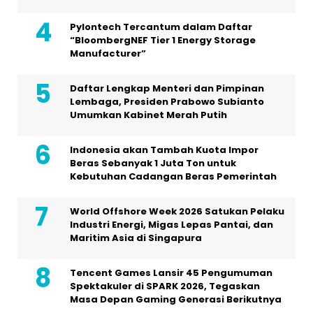
Pylontech Tercantum dalam Daftar
“BloombergNEF Tier 1 Energy Storage
Manufacturer”
Daftar Lengkap Menteri dan Pimpinan
Lembaga, Presiden Prabowo Subianto
Umumkan Kabinet Merah Putih
Indonesia akan Tambah Kuota Impor
Beras Sebanyak 1 Juta Ton untuk
Kebutuhan Cadangan Beras Pemerintah
World Offshore Week 2026 Satukan Pelaku
Industri Energi, Migas Lepas Pantai, dan
Maritim Asia di Singapura
Tencent Games Lansir 45 Pengumuman
Spektakuler di SPARK 2026, Tegaskan
Masa Depan Gaming Generasi Berikutnya