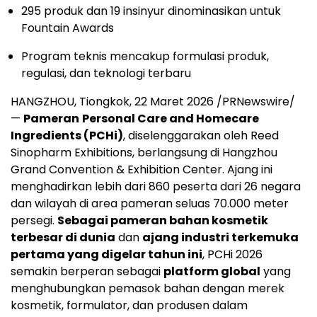
295 produk dan 19 insinyur dinominasikan untuk
Fountain Awards
Program teknis mencakup formulasi produk,
regulasi, dan teknologi terbaru
HANGZHOU, Tiongkok, 22 Maret 2026 /PRNewswire/
—
Pameran
Personal Care and Homecare
Ingredients (PCHi)
, diselenggarakan oleh Reed
Sinopharm Exhibitions, berlangsung di Hangzhou
Grand Convention & Exhibition Center. Ajang ini
menghadirkan lebih dari 860 peserta dari 26 negara
dan wilayah di area pameran seluas 70.000 meter
persegi.
Sebagai pameran bahan kosmetik
terbesar di dunia
dan
ajang industri terkemuka
pertama yang digelar tahun ini
, PCHi 2026
semakin berperan sebagai
platform global
yang
menghubungkan pemasok bahan dengan merek
kosmetik, formulator, dan produsen dalam