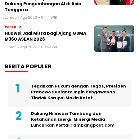
Dukung Pengembangan AI di Asia
Tenggara
Jumat, 7 Agu 2026 - 04:14 WIB
Pers Rilis
Huawei Jadi Mitra bagi Ajang GSMA
M360 ASEAN 2026
Jumat, 7 Agu 2026 - 00:42 WIB
BERITA POPULER
Tegakkan Hukum dengan Tegas, Presiden
Prabowo Subianto Ingin Pengawasan
Tindak Korupsi Makin Ketat
Dukung Hilirisasi Tambang dan
Ketahanan Energi, Minergi Media
Luncurkan Portal Tambangpost.com