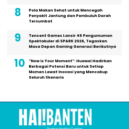
Pola Makan Sehat untuk Mencegah
Penyakit Jantung dan Pembuluh Darah
Tersumbat
Tencent Games Lansir 45 Pengumuman
Spektakuler di SPARK 2026, Tegaskan
Masa Depan Gaming Generasi Berikutnya
“Now is Your Moment”: Huawei Hadirkan
Berbagai Potensi Baru untuk Setiap
Momen Lewat Inovasi yang Mencakup
Seluruh Skenario
Graha Media Center,