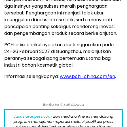
tiga insinyur yang sukses meraih penghargaan
tersebut. Penghargaan ini menjadi tolok ukur
keunggulan di industri kosmetik, serta menyoroti
pencapaian penting sekaligus mendorong inovasi
dan pengembangan produk secara berkelanjutan.
PCHi edisi berikutnya akan diselenggarakan pada
24–26 Februari 2027 di Guangzhou, melanjutkan
perannya sebagai ajang pertemuan utama bagi
industri bahan kosmetik global.
Informasi selengkapnya:
www.pchi-china.com/en
.
Berita ini 4 kali dibaca
Jasasiaranpers.com
dan media online ini mendukung
program manajemen reputasi melalui publikasi press
release untuk institusi, organisasi dan merek/brand