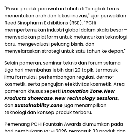
"Pasar produk perawatan tubuh di Tiongkok terus
menentukan arah dan lokasi inovasi," ujar perwakilan
Reed Sinopharm Exhibitions (RSE). "PCHi
mempertemukan industri global dalam skala besar—
menyediakan platform untuk meluncurkan teknologi
baru, mengevaluasi peluang bisnis, dan
menyelaraskan strategi untuk satu tahun ke depan."
Selain pameran, seminar teknis dan forum selama
tiga hari membahas lebih dari 20 topik, termasuk
ilmu formulasi, perkembangan regulasi, dermo-
kosmetik, serta pengujian efektivitas kosmetik. Area
pameran khusus seperti
Innovation Zone
,
New
Products Showcase
,
New Technology Sessions
,
dan
Sustainability Zone
juga menampilkan
teknologi dan konsep produk terbaru.
Pemenang PCHi Fountain Awards diumumkan pada
hari pembukaan PCHi 2026, termasuk 33 produk dan