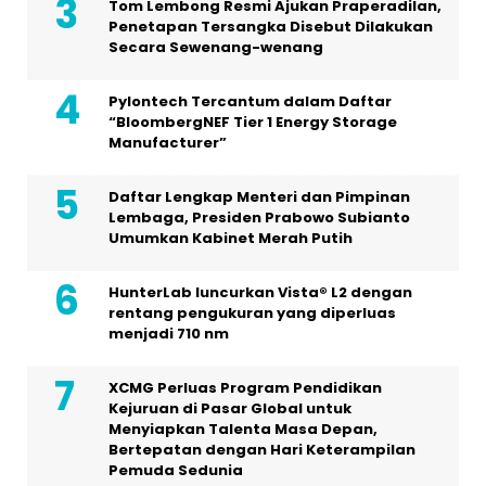
Tom Lembong Resmi Ajukan Praperadilan,
Penetapan Tersangka Disebut Dilakukan
Secara Sewenang-wenang
Pylontech Tercantum dalam Daftar
“BloombergNEF Tier 1 Energy Storage
Manufacturer”
Daftar Lengkap Menteri dan Pimpinan
Lembaga, Presiden Prabowo Subianto
Umumkan Kabinet Merah Putih
HunterLab luncurkan Vista® L2 dengan
rentang pengukuran yang diperluas
menjadi 710 nm
XCMG Perluas Program Pendidikan
Kejuruan di Pasar Global untuk
Menyiapkan Talenta Masa Depan,
Bertepatan dengan Hari Keterampilan
Pemuda Sedunia