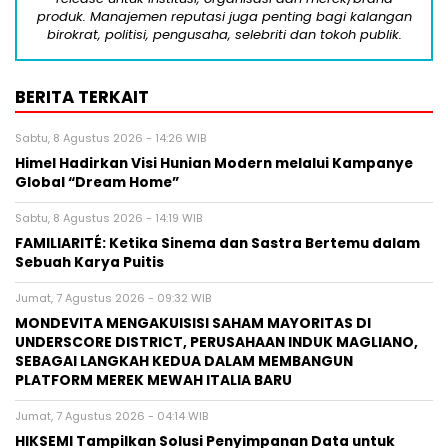
produk. Manajemen reputasi juga penting bagi kalangan
birokrat, politisi, pengusaha, selebriti dan tokoh publik.
BERITA TERKAIT
Sabtu, 8 Agustus 2026 - 14:26 WIB
Himel Hadirkan Visi Hunian Modern melalui Kampanye
Global “Dream Home”
Sabtu, 8 Agustus 2026 - 14:19 WIB
FAMILIARITÉ: Ketika Sinema dan Sastra Bertemu dalam
Sebuah Karya Puitis
Jumat, 7 Agustus 2026 - 09:32 WIB
MONDEVITA MENGAKUISISI SAHAM MAYORITAS DI
UNDERSCORE DISTRICT, PERUSAHAAN INDUK MAGLIANO,
SEBAGAI LANGKAH KEDUA DALAM MEMBANGUN
PLATFORM MEREK MEWAH ITALIA BARU
Jumat, 7 Agustus 2026 - 04:14 WIB
HIKSEMI Tampilkan Solusi Penyimpanan Data untuk