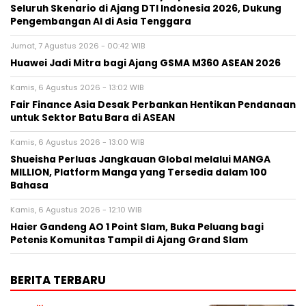
Seluruh Skenario di Ajang DTI Indonesia 2026, Dukung
Pengembangan AI di Asia Tenggara
Jumat, 7 Agustus 2026 - 00:42 WIB
Huawei Jadi Mitra bagi Ajang GSMA M360 ASEAN 2026
Kamis, 6 Agustus 2026 - 13:02 WIB
Fair Finance Asia Desak Perbankan Hentikan Pendanaan
untuk Sektor Batu Bara di ASEAN
Kamis, 6 Agustus 2026 - 13:00 WIB
Shueisha Perluas Jangkauan Global melalui MANGA
MILLION, Platform Manga yang Tersedia dalam 100
Bahasa
Kamis, 6 Agustus 2026 - 12:10 WIB
Haier Gandeng AO 1 Point Slam, Buka Peluang bagi
Petenis Komunitas Tampil di Ajang Grand Slam
BERITA TERBARU