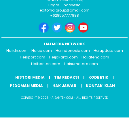
Bogor - Indonesia
editorhaigroup@gmail.com
+628557777888
HAI MEDIA NETWORK
Haiidn.com
Haiup.com
Haiindonesia.com
Haiupdate.com
Heisport.com
Heijakarta.com
Haijateng.com
Haibanten.com
Haisumatera.com
HISTORI MEDIA
TIM REDAKSI
KODE ETIK
PEDOMAN MEDIA
HAK JAWAB
KONTAK IKLAN
COPYRIGHT © 2026 HAIBANTEN.COM - ALL RIGHTS RESERVED