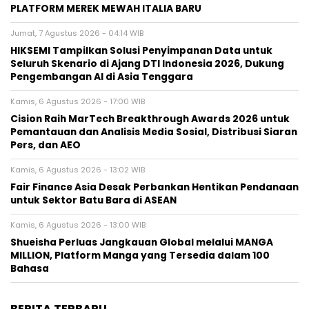
PLATFORM MEREK MEWAH ITALIA BARU
Jumat, 7 Agustus 2026 - 04:14 WIB
HIKSEMI Tampilkan Solusi Penyimpanan Data untuk
Seluruh Skenario di Ajang DTI Indonesia 2026, Dukung
Pengembangan AI di Asia Tenggara
Kamis, 6 Agustus 2026 - 17:00 WIB
Cision Raih MarTech Breakthrough Awards 2026 untuk
Pemantauan dan Analisis Media Sosial, Distribusi Siaran
Pers, dan AEO
Kamis, 6 Agustus 2026 - 13:02 WIB
Fair Finance Asia Desak Perbankan Hentikan Pendanaan
untuk Sektor Batu Bara di ASEAN
Kamis, 6 Agustus 2026 - 13:00 WIB
Shueisha Perluas Jangkauan Global melalui MANGA
MILLION, Platform Manga yang Tersedia dalam 100
Bahasa
BERITA TERBARU