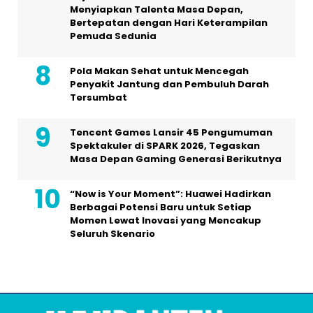
Menyiapkan Talenta Masa Depan,
Bertepatan dengan Hari Keterampilan
Pemuda Sedunia
Pola Makan Sehat untuk Mencegah
Penyakit Jantung dan Pembuluh Darah
Tersumbat
Tencent Games Lansir 45 Pengumuman
Spektakuler di SPARK 2026, Tegaskan
Masa Depan Gaming Generasi Berikutnya
“Now is Your Moment”: Huawei Hadirkan
Berbagai Potensi Baru untuk Setiap
Momen Lewat Inovasi yang Mencakup
Seluruh Skenario