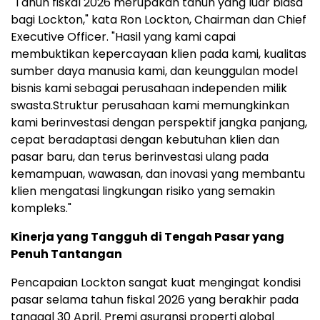
"Tahun fiskal 2026 merupakan tahun yang luar biasa
bagi Lockton," kata Ron Lockton, Chairman dan Chief
Executive Officer. "Hasil yang kami capai
membuktikan kepercayaan klien pada kami, kualitas
sumber daya manusia kami, dan keunggulan model
bisnis kami sebagai perusahaan independen milik
swasta.Struktur perusahaan kami memungkinkan
kami berinvestasi dengan perspektif jangka panjang,
cepat beradaptasi dengan kebutuhan klien dan
pasar baru, dan terus berinvestasi ulang pada
kemampuan, wawasan, dan inovasi yang membantu
klien mengatasi lingkungan risiko yang semakin
kompleks."
Kinerja yang Tangguh di Tengah Pasar yang
Penuh Tantangan
Pencapaian Lockton sangat kuat mengingat kondisi
pasar selama tahun fiskal 2026 yang berakhir pada
tanggal 30 April. Premi asuransi properti global