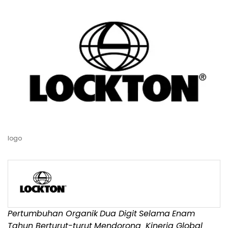
logo
Pertumbuhan Organik
Dua Digit
Selama
Enam
Tahun Berturut-turut
Mendorong
Kinerja Global