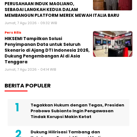
PERUSAHAAN INDUK MAGLIANO,
SEBAGAI LANGKAH KEDUA DALAM
MEMBANGUN PLATFORM MEREK MEWAH ITALIA BARU
Jumat, 7 Agu 2026 - 09:32 WIB
Pers Rilis
HIKSEMI Tampilkan Solusi
Penyimpanan Data untuk Seluruh
Skenario di Ajang DTI Indonesia 2026,
Dukung Pengembangan AI di Asia
Tenggara
Jumat, 7 Agu 2026 - 04:14 WIB
BERITA POPULER
Tegakkan Hukum dengan Tegas, Presiden
Prabowo Subianto Ingin Pengawasan
Tindak Korupsi Makin Ketat
Dukung Hilirisasi Tambang dan