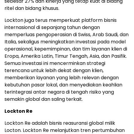
sebesar 27% dan kinerja yang tetap kuat di bidang
ritel dan bidang khusus.
Lockton juga terus memperkuat platform bisnis
internasional di sepanjang tahun dengan
memperluas pengoperasian di Swiss, Arab Saudi, dan
Italia, sekaligus meningkatkan investasi pada model
operasional, kepemimpinan, dan tim layanan klien di
Eropa, Amerika Latin, Timur Tengah, Asia, dan Pasifik.
Semua investasi ini mencerminkan strategi
terencana untuk lebih dekat dengan klien,
memberikan layanan yang lebih relevan dengan
kebutuhan pasar lokal, dan menyediakan keahlian
terintegrasi antar negara di tengah risiko yang
semakin global dan saling terkait.
Lockton Re
Lockton Re adalah bisnis reasuransi global milik
Locton. Lockton Re melanjutkan tren pertumbuhan