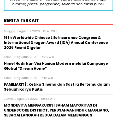
birokrat, politisi, pengusaha, selebriti dan tokoh publik.
BERITA TERKAIT
Minggu, 9 Agustus 2026 - 01:45 WIB
16th Worldwide Chinese Life Insurance Congress &
International Dragon Award (IDA) Annual Conference
2026 Resmi Digelar
Sabtu, 8 Agustus 2026 - 14:26 WIB
Himel Hadirkan Visi Hunian Modern melalui Kampanye
Global “Dream Home”
Sabtu, 8 Agustus 2026 - 14:19 WIB
FAMILIARITÉ: Ketika Sinema dan Sastra Bertemu dalam
Sebuah Karya Puitis
Jumat, 7 Agustus 2026 - 09:32 WIB
MONDEVITA MENGAKUISISI SAHAM MAYORITAS DI
UNDERSCORE DISTRICT, PERUSAHAAN INDUK MAGLIANO,
SEBAGAI LANGKAH KEDUA DALAM MEMBANGUN