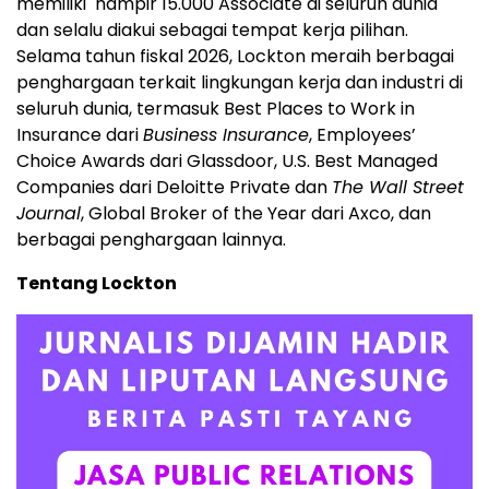
memiliki hampir 15.000 Associate di seluruh dunia
dan selalu diakui sebagai tempat kerja pilihan.
Selama tahun fiskal 2026, Lockton meraih berbagai
penghargaan terkait lingkungan kerja dan industri di
seluruh dunia, termasuk Best Places to Work in
Insurance dari
Business Insurance
, Employees’
Choice Awards dari Glassdoor, U.S. Best Managed
Companies dari Deloitte Private dan
The Wall Street
Journal
, Global Broker of the Year dari Axco, dan
berbagai penghargaan lainnya.
Tentang Lockton