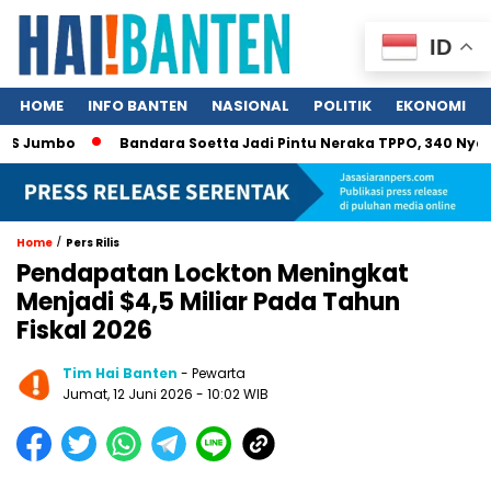
ID
HOME
INFO BANTEN
NASIONAL
POLITIK
EKONOMI
Jumbo
Bandara Soetta Jadi Pintu Neraka TPPO, 340 Nyawa Nya
/
Home
Pers Rilis
Pendapatan Lockton Meningkat
Menjadi $4,5 Miliar Pada Tahun
Fiskal 2026
Tim Hai Banten
- Pewarta
Jumat, 12 Juni 2026 - 10:02 WIB