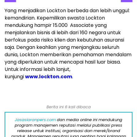
Yang menjadikan Lockton berbeda dan lebih unggul:
kemandirian. Kepemilikan swasta Lockton
mendukung hampir 15.000 Associate yang
menjalankan bisnis di lebih dari 160 negara untuk
berfokus pada risiko klien dan kebutuhan asuransi
saja. Dengan keahlian yang menjangkau seluruh
dunia, Lockton memberikan pemahaman mendalam
yang diperlukan untuk mencapai hasil luar biasa.
Untuk informasi lebih lanjut,
kunjungi
www.lockton.com
.
Berita ini 6 kali dibaca
Jasasiaranpers.com
dan media online ini mendukung
program manajemen reputasi melalui publikasi press
release untuk institusi, organisasi dan merek/brand
produk. Manajemen reputasi juga penting bagi kalangan