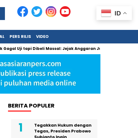
ID
AL
PERS RILIS
VIDEO
l Uji tapi Dibeli Massal: Jejak Anggaran Jumbo dan Pengabaia
BERITA POPULER
Tegakkan Hukum dengan
Tegas, Presiden Prabowo
Subianto Ingin