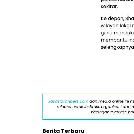
sekitar.
Ke depan, Sha
wilayah lokal
guna menduku
membantu indu
selengkapnya 
Jasasiaranpers.com
dan media online ini 
release untuk institusi, organisasi da
kalangan birokrat, pol
Berita Terbaru