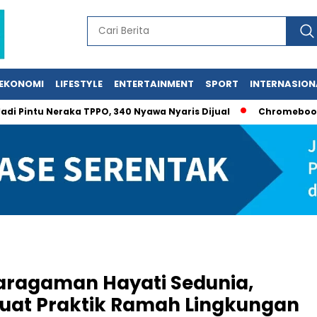
EKONOMI
LIFESTYLE
ENTERTAINMENT
SPORT
INTERNASION
Pintu Neraka TPPO, 340 Nyawa Nyaris Dijual
Chromebook Gaga
karagaman Hayati Sedunia,
rkuat Praktik Ramah Lingkungan