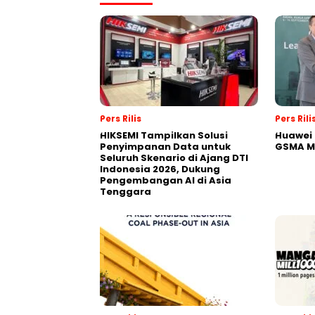
Pers Rilis
Pers Rili
HIKSEMI Tampilkan Solusi
Huawei 
Penyimpanan Data untuk
GSMA M
Seluruh Skenario di Ajang DTI
Indonesia 2026, Dukung
Pengembangan AI di Asia
Tenggara