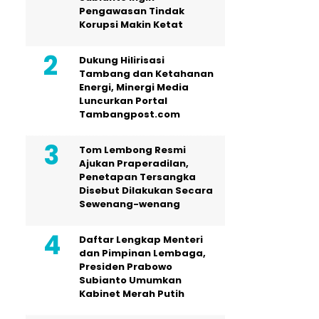
Pengawasan Tindak
Korupsi Makin Ketat
Dukung Hilirisasi
Tambang dan Ketahanan
Energi, Minergi Media
Luncurkan Portal
Tambangpost.com
Tom Lembong Resmi
Ajukan Praperadilan,
Penetapan Tersangka
Disebut Dilakukan Secara
Sewenang-wenang
Daftar Lengkap Menteri
dan Pimpinan Lembaga,
Presiden Prabowo
Subianto Umumkan
Kabinet Merah Putih