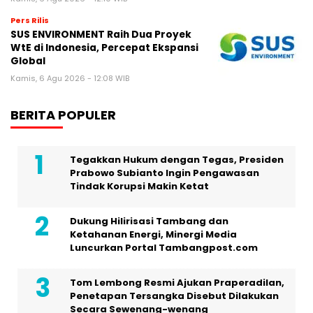
Pers Rilis
SUS ENVIRONMENT Raih Dua Proyek
WtE di Indonesia, Percepat Ekspansi
Global
Kamis, 6 Agu 2026 - 12:08 WIB
BERITA POPULER
Tegakkan Hukum dengan Tegas, Presiden
Prabowo Subianto Ingin Pengawasan
Tindak Korupsi Makin Ketat
Dukung Hilirisasi Tambang dan
Ketahanan Energi, Minergi Media
Luncurkan Portal Tambangpost.com
Tom Lembong Resmi Ajukan Praperadilan,
Penetapan Tersangka Disebut Dilakukan
Secara Sewenang-wenang