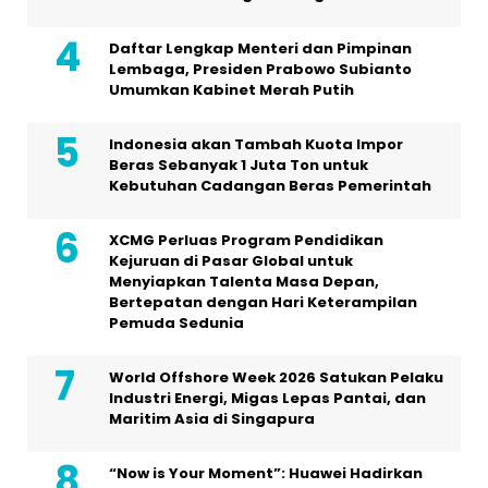
Daftar Lengkap Menteri dan Pimpinan
Lembaga, Presiden Prabowo Subianto
Umumkan Kabinet Merah Putih
Indonesia akan Tambah Kuota Impor
Beras Sebanyak 1 Juta Ton untuk
Kebutuhan Cadangan Beras Pemerintah
XCMG Perluas Program Pendidikan
Kejuruan di Pasar Global untuk
Menyiapkan Talenta Masa Depan,
Bertepatan dengan Hari Keterampilan
Pemuda Sedunia
World Offshore Week 2026 Satukan Pelaku
Industri Energi, Migas Lepas Pantai, dan
Maritim Asia di Singapura
“Now is Your Moment”: Huawei Hadirkan