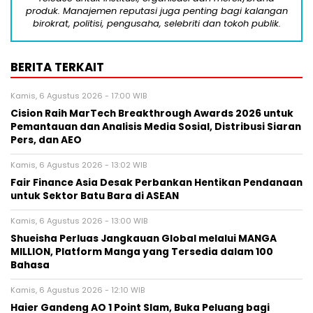
produk. Manajemen reputasi juga penting bagi kalangan
birokrat, politisi, pengusaha, selebriti dan tokoh publik.
BERITA TERKAIT
Kamis, 6 Agustus 2026 - 17:00 WIB
Cision Raih MarTech Breakthrough Awards 2026 untuk
Pemantauan dan Analisis Media Sosial, Distribusi Siaran
Pers, dan AEO
Kamis, 6 Agustus 2026 - 13:02 WIB
Fair Finance Asia Desak Perbankan Hentikan Pendanaan
untuk Sektor Batu Bara di ASEAN
Kamis, 6 Agustus 2026 - 13:00 WIB
Shueisha Perluas Jangkauan Global melalui MANGA
MILLION, Platform Manga yang Tersedia dalam 100
Bahasa
Kamis, 6 Agustus 2026 - 12:10 WIB
Haier Gandeng AO 1 Point Slam, Buka Peluang bagi