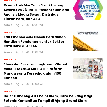
Pers Rilis
Cision Raih MarTech Breakthrough
Awards 2026 untuk Pemantauan dan
Analisis Media Sosial, Distribusi
Siaran Pers, dan AEO
Kamis, 6 Agu 2026 - 17:00 WIB
Pers Rilis
Fair Finance Asia Desak Perbankan
Hentikan Pendanaan untuk Sektor
Batu Bara di ASEAN
Kamis, 6 Agu 2026 - 13:02 WIB
Pers Rilis
Shueisha Perluas Jangkauan Global
melalui MANGA MILLION, Platform
Manga yang Tersedia dalam 100
Bahasa
Kamis, 6 Agu 2026 - 13:00 WIB
Pers Rilis
Haier Gandeng AO 1 Point Slam, Buka Peluang bagi
Petenis Komunitas Tampil di Ajang Grand Slam
Kamis, 6 Agu 2026 - 12:10 WIB