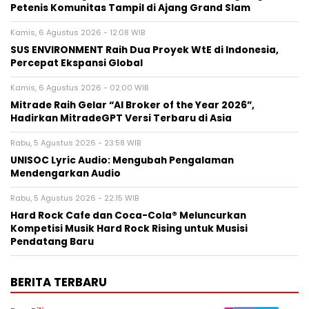
Petenis Komunitas Tampil di Ajang Grand Slam
Kamis, 6 Agustus 2026 - 12:08 WIB
SUS ENVIRONMENT Raih Dua Proyek WtE di Indonesia,
Percepat Ekspansi Global
Kamis, 6 Agustus 2026 - 02:00 WIB
Mitrade Raih Gelar “AI Broker of the Year 2026”,
Hadirkan MitradeGPT Versi Terbaru di Asia
Rabu, 5 Agustus 2026 - 23:58 WIB
UNISOC Lyric Audio: Mengubah Pengalaman
Mendengarkan Audio
Rabu, 5 Agustus 2026 - 22:15 WIB
Hard Rock Cafe dan Coca-Cola® Meluncurkan
Kompetisi Musik Hard Rock Rising untuk Musisi
Pendatang Baru
BERITA TERBARU