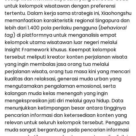
untuk kelompok wisatawan dengan preferensi
tertentu. Dalam kerja sama strategis ini, Xiaohongshu
memanfaatkan karakteristik regional Singapura dan
lebih dari 1.400 pola perilaku pengguna (
behavioral
tag
) di platformnya untuk menganalisis empat
kelompok utama wisatawan luar negeri melalui
Insight Framework khusus. Keempat kelompok
tersebut meliputi kreator konten perjalanan wisata
yang ingin membalas jasa orang tua melalui
perjalanan wisata, orang tua masa kini yang mencari
kualitas dan relaksasi, generasi muda urban yang
mengutamakan pengalaman emosional, serta
kalangan muda kelas menengah yang ingin
mengekspresikan jati diri melalui gaya hidup. Data
menunjukkan ketimpangan besar antara tingginya
pencarian informasi dan ketersediaan konten yang
relevan untuk seluruh kelompok tersebut. Pengguna
muda sangat bergantung pada pencarian informasi