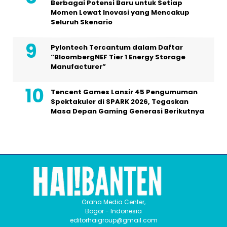
Berbagai Potensi Baru untuk Setiap
Momen Lewat Inovasi yang Mencakup
Seluruh Skenario
Pylontech Tercantum dalam Daftar
“BloombergNEF Tier 1 Energy Storage
Manufacturer”
Tencent Games Lansir 45 Pengumuman
Spektakuler di SPARK 2026, Tegaskan
Masa Depan Gaming Generasi Berikutnya
Graha Media Center,
Bogor - Indonesia
editorhaigroup@gmail.com