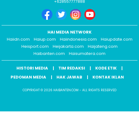
+628557777888
HAI MEDIA NETWORK
Haiidn.com
Haiup.com
Haiindonesia.com
Haiupdate.com
Heisport.com
Heijakarta.com
Haijateng.com
Haibanten.com
Haisumatera.com
HISTORI MEDIA
TIM REDAKSI
KODE ETIK
PEDOMAN MEDIA
HAK JAWAB
KONTAK IKLAN
COPYRIGHT © 2026 HAIBANTEN.COM - ALL RIGHTS RESERVED