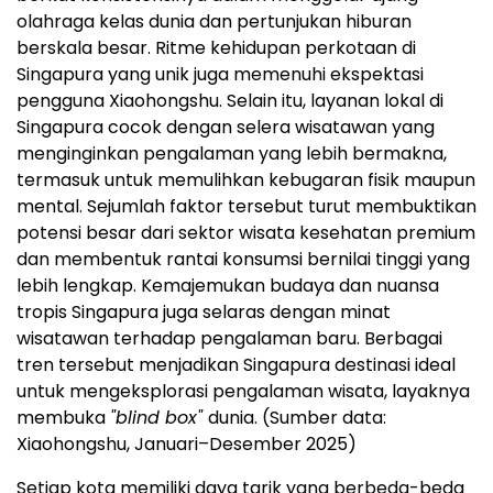
olahraga kelas dunia dan pertunjukan hiburan
berskala besar. Ritme kehidupan perkotaan di
Singapura yang unik juga memenuhi ekspektasi
pengguna Xiaohongshu. Selain itu, layanan lokal di
Singapura cocok dengan selera wisatawan yang
menginginkan pengalaman yang lebih bermakna,
termasuk untuk memulihkan kebugaran fisik maupun
mental. Sejumlah faktor tersebut turut membuktikan
potensi besar dari sektor wisata kesehatan premium
dan membentuk rantai konsumsi bernilai tinggi yang
lebih lengkap. Kemajemukan budaya dan nuansa
tropis Singapura juga selaras dengan minat
wisatawan terhadap pengalaman baru. Berbagai
tren tersebut menjadikan Singapura destinasi ideal
untuk mengeksplorasi pengalaman wisata, layaknya
membuka
"blind box"
dunia. (Sumber data:
Xiaohongshu, Januari–Desember 2025)
Setiap kota memiliki daya tarik yang berbeda-beda