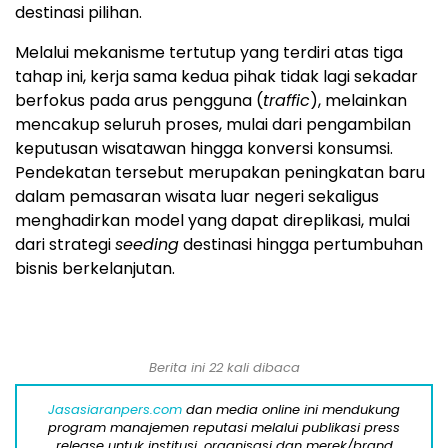
destinasi pilihan.
Melalui mekanisme tertutup yang terdiri atas tiga
tahap ini, kerja sama kedua pihak tidak lagi sekadar
berfokus pada arus pengguna (
traffic
), melainkan
mencakup seluruh proses, mulai dari pengambilan
keputusan wisatawan hingga konversi konsumsi.
Pendekatan tersebut merupakan peningkatan baru
dalam pemasaran wisata luar negeri sekaligus
menghadirkan model yang dapat direplikasi, mulai
dari strategi
seeding
destinasi hingga pertumbuhan
bisnis berkelanjutan.
Berita ini 22 kali dibaca
Jasasiaranpers.com
dan media online ini mendukung
program manajemen reputasi melalui publikasi press
release untuk institusi, organisasi dan merek/brand