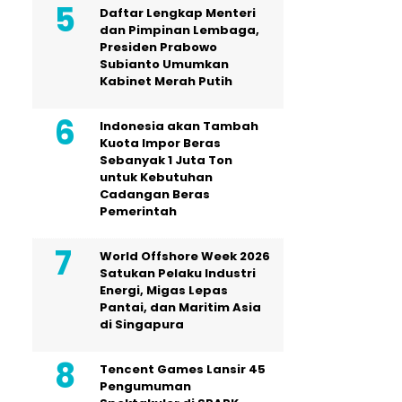
Daftar Lengkap Menteri
dan Pimpinan Lembaga,
Presiden Prabowo
Subianto Umumkan
Kabinet Merah Putih
Indonesia akan Tambah
Kuota Impor Beras
Sebanyak 1 Juta Ton
untuk Kebutuhan
Cadangan Beras
Pemerintah
World Offshore Week 2026
Satukan Pelaku Industri
Energi, Migas Lepas
Pantai, dan Maritim Asia
di Singapura
Tencent Games Lansir 45
Pengumuman