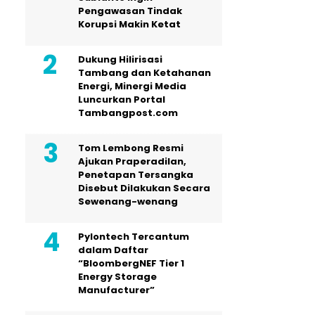
Pengawasan Tindak
Korupsi Makin Ketat
Dukung Hilirisasi
Tambang dan Ketahanan
Energi, Minergi Media
Luncurkan Portal
Tambangpost.com
Tom Lembong Resmi
Ajukan Praperadilan,
Penetapan Tersangka
Disebut Dilakukan Secara
Sewenang-wenang
Pylontech Tercantum
dalam Daftar
“BloombergNEF Tier 1
Energy Storage
Manufacturer”