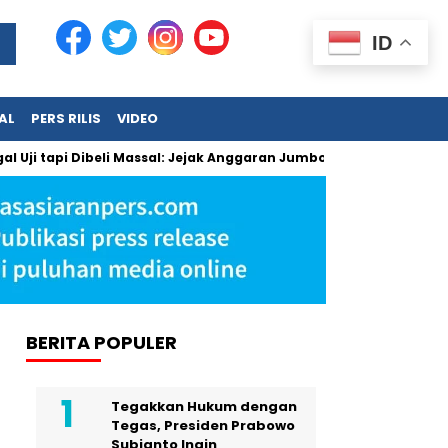
ID
AL
PERS RILIS
VIDEO
pi Dibeli Massal: Jejak Anggaran Jumbo dan Pengabaian Masukan
BERITA POPULER
Tegakkan Hukum dengan
Tegas, Presiden Prabowo
Subianto Ingin