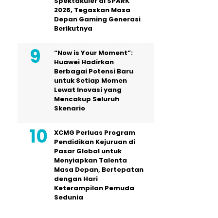
Spektakuler di SPARK
2026, Tegaskan Masa
Depan Gaming Generasi
Berikutnya
“Now is Your Moment”:
Huawei Hadirkan
Berbagai Potensi Baru
untuk Setiap Momen
Lewat Inovasi yang
Mencakup Seluruh
Skenario
XCMG Perluas Program
Pendidikan Kejuruan di
Pasar Global untuk
Menyiapkan Talenta
Masa Depan, Bertepatan
dengan Hari
Keterampilan Pemuda
Sedunia