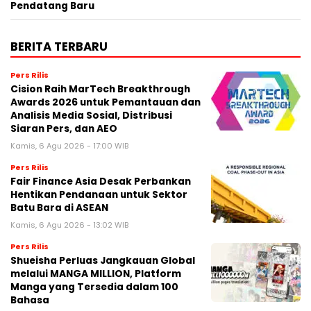
Pendatang Baru
BERITA TERBARU
Pers Rilis
Cision Raih MarTech Breakthrough
Awards 2026 untuk Pemantauan dan
Analisis Media Sosial, Distribusi
Siaran Pers, dan AEO
Kamis, 6 Agu 2026 - 17:00 WIB
Pers Rilis
Fair Finance Asia Desak Perbankan
Hentikan Pendanaan untuk Sektor
Batu Bara di ASEAN
Kamis, 6 Agu 2026 - 13:02 WIB
Pers Rilis
Shueisha Perluas Jangkauan Global
melalui MANGA MILLION, Platform
Manga yang Tersedia dalam 100
Bahasa