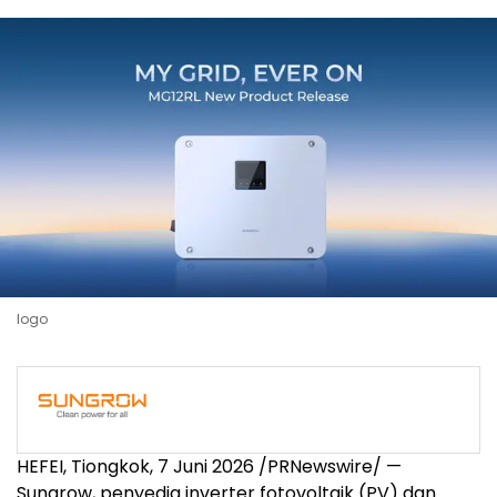
logo
HEFEI, Tiongkok, 7 Juni 2026 /PRNewswire/ —
Sungrow, penyedia inverter fotovoltaik (PV) dan