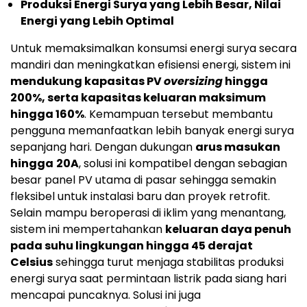
Produksi Energi Surya yang Lebih Besar, Nilai
Energi yang Lebih Optimal
Untuk memaksimalkan konsumsi energi surya secara
mandiri dan meningkatkan efisiensi energi, sistem ini
mendukung kapasitas PV
oversizing
hingga
200%, serta kapasitas keluaran maksimum
hingga 160%
. Kemampuan tersebut membantu
pengguna memanfaatkan lebih banyak energi surya
sepanjang hari. Dengan dukungan
arus masukan
hingga
20A
, solusi ini kompatibel dengan sebagian
besar panel PV utama di pasar sehingga semakin
fleksibel untuk instalasi baru dan proyek retrofit.
Selain mampu beroperasi di iklim yang menantang,
sistem ini mempertahankan
keluaran daya penuh
pada suhu lingkungan hingga 45 derajat
Celsius
sehingga turut menjaga stabilitas produksi
energi surya saat permintaan listrik pada siang hari
mencapai puncaknya. Solusi ini juga