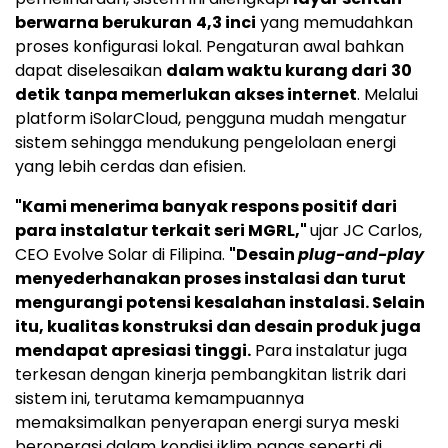
berwarna berukuran
4,3 inci
yang memudahkan
proses konfigurasi lokal. Pengaturan awal bahkan
dapat diselesaikan
dalam waktu kurang dari
30
detik
tanpa memerlukan akses internet
. Melalui
platform iSolarCloud, pengguna mudah mengatur
sistem sehingga mendukung pengelolaan energi
yang lebih cerdas dan efisien.
"Kami menerima banyak respons positif dari
para instalatur terkait seri MGRL,"
ujar JC Carlos,
CEO Evolve Solar di Filipina.
"Desain
plug-and-play
menyederhanakan proses instalasi dan turut
mengurangi potensi kesalahan instalasi. Selain
itu, kualitas konstruksi dan desain produk juga
mendapat apresiasi tinggi.
Para instalatur juga
terkesan dengan kinerja pembangkitan listrik dari
sistem ini, terutama kemampuannya
memaksimalkan penyerapan energi surya meski
beroperasi dalam kondisi iklim panas seperti di