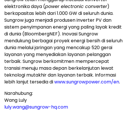
elektronika daya (
power electronic converter
)
berkapasitas lebih dari 1.000 GW di seluruh dunia.
Sungrow juga menjadi produsen inverter PV dan
sistem penyimpanan energi yang paling layak kredit
di dunia (BloombergNEF). Inovasi Sungrow
mendukung berbagai proyek energi bersih di seluruh
dunia melalui jaringan yang mencakup 520 gerai
layanan yang menyediakan layanan pelanggan
terbaik. Sungrow berkomitmen mempercepat
transisi menuju masa depan berkelanjutan lewat
teknologi mutakhir dan layanan terbaik. Informasi
lebih lanjut tersedia di
www.sungrowpower.com/en
.
Narahubung:
Wang Luly
luly.wang@sungrow-hq.com