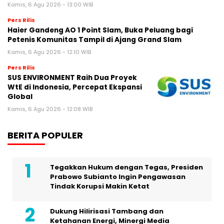
Kamis, 6 Agu 2026 - 13:00 WIB
Pers Rilis
Haier Gandeng AO 1 Point Slam, Buka Peluang bagi
Petenis Komunitas Tampil di Ajang Grand Slam
Kamis, 6 Agu 2026 - 12:10 WIB
Pers Rilis
SUS ENVIRONMENT Raih Dua Proyek
WtE di Indonesia, Percepat Ekspansi
Global
Kamis, 6 Agu 2026 - 12:08 WIB
BERITA POPULER
Tegakkan Hukum dengan Tegas, Presiden
Prabowo Subianto Ingin Pengawasan
Tindak Korupsi Makin Ketat
Dukung Hilirisasi Tambang dan
Ketahanan Energi, Minergi Media