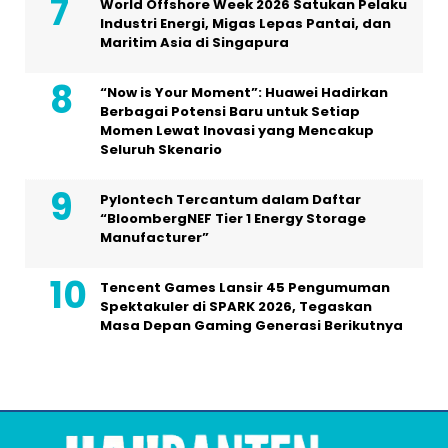
World Offshore Week 2026 Satukan Pelaku
Industri Energi, Migas Lepas Pantai, dan
Maritim Asia di Singapura
“Now is Your Moment”: Huawei Hadirkan
Berbagai Potensi Baru untuk Setiap
Momen Lewat Inovasi yang Mencakup
Seluruh Skenario
Pylontech Tercantum dalam Daftar
“BloombergNEF Tier 1 Energy Storage
Manufacturer”
Tencent Games Lansir 45 Pengumuman
Spektakuler di SPARK 2026, Tegaskan
Masa Depan Gaming Generasi Berikutnya