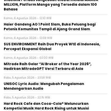
MILLION, Platform Manga yang Tersedia dalam 100
Bahasa
Kamis, 6 Agustus 2026 - 12:10 WIB
Haier Gandeng AO 1 Point Slam, Buka Peluang bagi
Petenis Komunitas Tampil di Ajang Grand Slam
Kamis, 6 Agustus 2026 - 12:08 WIB
SUS ENVIRONMENT Raih Dua Proyek WtE di Indonesia,
Percepat Ekspansi Global
Kamis, 6 Agustus 2026 - 02:00 WIB
Mitrade Raih Gelar “AI Broker of the Year 2026”,
Hadirkan MitradeGPT Versi Terbaru di Asia
Rabu, 5 Agustus 2026 - 23:58 WIB
UNISOC Lyric Audio: Mengubah Pengalaman
Mendengarkan Audio
Rabu, 5 Agustus 2026 - 22:15 WIB
Hard Rock Cafe dan Coca-Cola® Meluncurkan
Kompetisi Musik Hard Rock Rising untuk Musisi