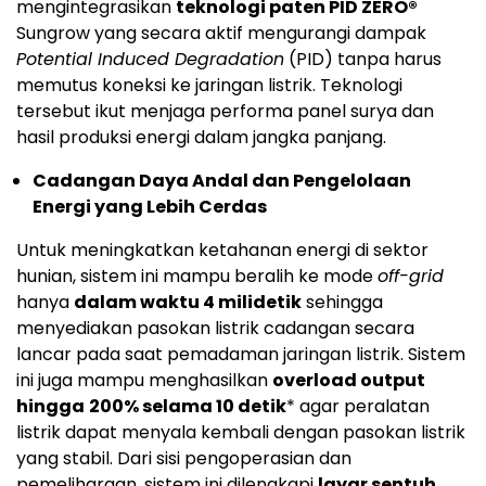
mengintegrasikan
teknologi paten PID ZERO®
Sungrow yang secara aktif mengurangi dampak
Potential Induced Degradation
(PID) tanpa harus
memutus koneksi ke jaringan listrik. Teknologi
tersebut ikut menjaga performa panel surya dan
hasil produksi energi dalam jangka panjang.
Cadangan Daya Andal dan Pengelolaan
Energi yang Lebih Cerdas
Untuk meningkatkan ketahanan energi di sektor
hunian, sistem ini mampu beralih ke mode
off-grid
hanya
dalam waktu 4 milidetik
sehingga
menyediakan pasokan listrik cadangan secara
lancar pada saat pemadaman jaringan listrik. Sistem
ini juga mampu menghasilkan
overload output
hingga
200% selama 10 detik
* agar peralatan
listrik dapat menyala kembali dengan pasokan listrik
yang stabil. Dari sisi pengoperasian dan
pemeliharaan, sistem ini dilengkapi
layar sentuh