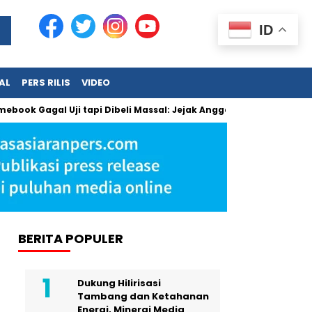
ID
AL
PERS RILIS
VIDEO
ok Gagal Uji tapi Dibeli Massal: Jejak Anggaran Jumbo dan Pe
BERITA POPULER
Dukung Hilirisasi
Tambang dan Ketahanan
Energi, Minergi Media