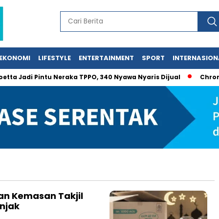
EKONOMI
LIFESTYLE
ENTERTAINMENT
SPORT
INTERNASION
a Jadi Pintu Neraka TPPO, 340 Nyawa Nyaris Dijual
Chromebo
an Kemasan Takjil
njak