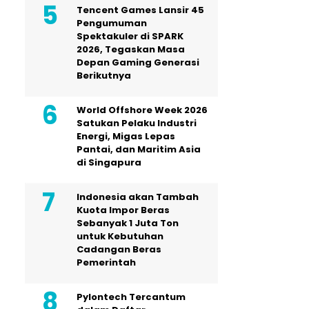
Tencent Games Lansir 45
Pengumuman
Spektakuler di SPARK
2026, Tegaskan Masa
Depan Gaming Generasi
Berikutnya
World Offshore Week 2026
Satukan Pelaku Industri
Energi, Migas Lepas
Pantai, dan Maritim Asia
di Singapura
Indonesia akan Tambah
Kuota Impor Beras
Sebanyak 1 Juta Ton
untuk Kebutuhan
Cadangan Beras
Pemerintah
Pylontech Tercantum