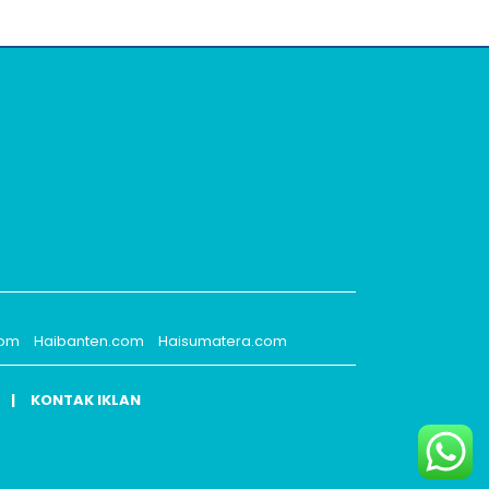
com
Haibanten.com
Haisumatera.com
KONTAK IKLAN