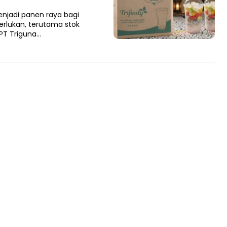
jadi panen raya bagi
erlukan, terutama stok
PT Triguna…