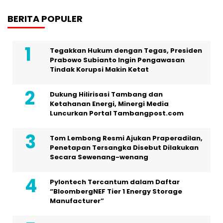
BERITA POPULER
Tegakkan Hukum dengan Tegas, Presiden
Prabowo Subianto Ingin Pengawasan
Tindak Korupsi Makin Ketat
Dukung Hilirisasi Tambang dan
Ketahanan Energi, Minergi Media
Luncurkan Portal Tambangpost.com
Tom Lembong Resmi Ajukan Praperadilan,
Penetapan Tersangka Disebut Dilakukan
Secara Sewenang-wenang
Pylontech Tercantum dalam Daftar
“BloombergNEF Tier 1 Energy Storage
Manufacturer”