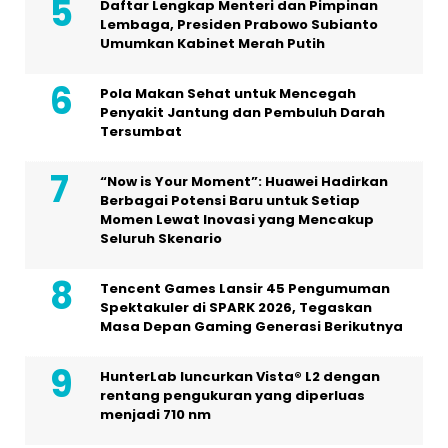
Daftar Lengkap Menteri dan Pimpinan
Lembaga, Presiden Prabowo Subianto
Umumkan Kabinet Merah Putih
Pola Makan Sehat untuk Mencegah
Penyakit Jantung dan Pembuluh Darah
Tersumbat
“Now is Your Moment”: Huawei Hadirkan
Berbagai Potensi Baru untuk Setiap
Momen Lewat Inovasi yang Mencakup
Seluruh Skenario
Tencent Games Lansir 45 Pengumuman
Spektakuler di SPARK 2026, Tegaskan
Masa Depan Gaming Generasi Berikutnya
HunterLab luncurkan Vista® L2 dengan
rentang pengukuran yang diperluas
menjadi 710 nm