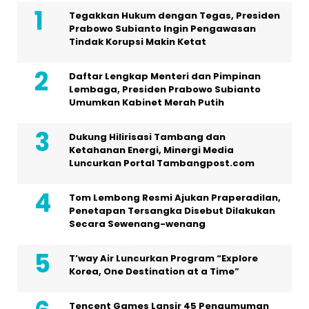
Tegakkan Hukum dengan Tegas, Presiden
Prabowo Subianto Ingin Pengawasan
Tindak Korupsi Makin Ketat
Daftar Lengkap Menteri dan Pimpinan
Lembaga, Presiden Prabowo Subianto
Umumkan Kabinet Merah Putih
Dukung Hilirisasi Tambang dan
Ketahanan Energi, Minergi Media
Luncurkan Portal Tambangpost.com
Tom Lembong Resmi Ajukan Praperadilan,
Penetapan Tersangka Disebut Dilakukan
Secara Sewenang-wenang
T’way Air Luncurkan Program “Explore
Korea, One Destination at a Time”
Tencent Games Lansir 45 Pengumuman