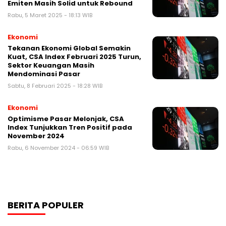
Emiten Masih Solid untuk Rebound
Rabu, 5 Maret 2025 - 18:13 WIB
Ekonomi
Tekanan Ekonomi Global Semakin
Kuat, CSA Index Februari 2025 Turun,
Sektor Keuangan Masih
Mendominasi Pasar
Sabtu, 8 Februari 2025 - 18:28 WIB
Ekonomi
Optimisme Pasar Melonjak, CSA
Index Tunjukkan Tren Positif pada
November 2024
Rabu, 6 November 2024 - 06:59 WIB
BERITA POPULER