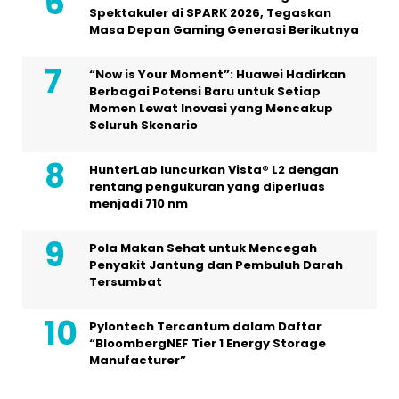
Spektakuler di SPARK 2026, Tegaskan
Masa Depan Gaming Generasi Berikutnya
“Now is Your Moment”: Huawei Hadirkan
Berbagai Potensi Baru untuk Setiap
Momen Lewat Inovasi yang Mencakup
Seluruh Skenario
HunterLab luncurkan Vista® L2 dengan
rentang pengukuran yang diperluas
menjadi 710 nm
Pola Makan Sehat untuk Mencegah
Penyakit Jantung dan Pembuluh Darah
Tersumbat
Pylontech Tercantum dalam Daftar
“BloombergNEF Tier 1 Energy Storage
Manufacturer”