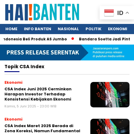
ID
HOME
INFO BANTEN
NASIONAL
POLITIK
EKONOMI
 Indonesia Beli Produk AS Jumbo
Bandara Soetta Jadi Pintu 
Topik
CSA Index
Ekonomi
CSA Index Juni 2025 Cerminkan
Harapan Investor Terhadap
Konsistensi Kebijakan Ekonomi
Kamis, 5 Juni 2025 - 23:00 WIB
Ekonomi
CSA Index Maret 2025 Berada di
Zona Koreksi, Namun Fundamental