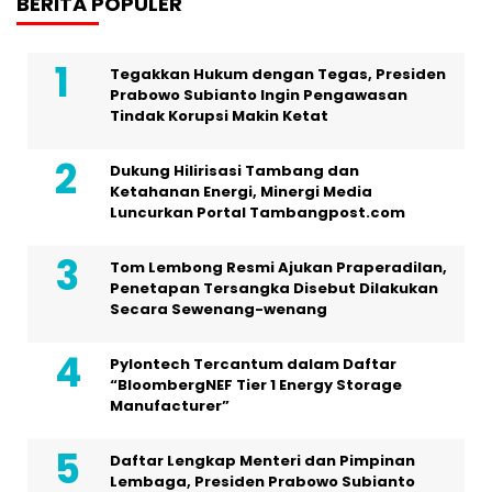
BERITA POPULER
Tegakkan Hukum dengan Tegas, Presiden
Prabowo Subianto Ingin Pengawasan
Tindak Korupsi Makin Ketat
Dukung Hilirisasi Tambang dan
Ketahanan Energi, Minergi Media
Luncurkan Portal Tambangpost.com
Tom Lembong Resmi Ajukan Praperadilan,
Penetapan Tersangka Disebut Dilakukan
Secara Sewenang-wenang
Pylontech Tercantum dalam Daftar
“BloombergNEF Tier 1 Energy Storage
Manufacturer”
Daftar Lengkap Menteri dan Pimpinan
Lembaga, Presiden Prabowo Subianto