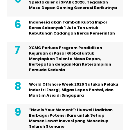
Spektakuler di SPARK 2026, Tegaskan
Masa Depan Gaming Generasi Berikutnya
Indonesia akan Tambah Kuota Impor
Beras Sebanyak 1 Juta Ton untuk
Kebutuhan Cadangan Beras Pemerintah
XCMG Perluas Program Pendidikan
Kejuruan di Pasar Global untuk
Menyiapkan Talenta Masa Depan,
Bertepatan dengan Hari Keterampilan
Pemuda Sedunia
World Offshore Week 2026 Satukan Pelaku
Industri Energi, Migas Lepas Pantai, dan
Maritim Asia di Singapura
“Now is Your Moment”: Huawei Hadirkan
Berbagai Potensi Baru untuk Setiap
Momen Lewat Inovasi yang Mencakup
Seluruh Skenario