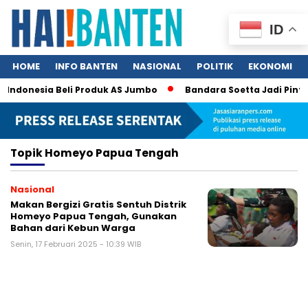
ID
HOME
INFO BANTEN
NASIONAL
POLITIK
EKONOMI
m Indonesia Beli Produk AS Jumbo
Bandara Soetta Jadi Pintu
Topik
Homeyo Papua Tengah
Nasional
Makan Bergizi Gratis Sentuh Distrik
Homeyo Papua Tengah, Gunakan
Bahan dari Kebun Warga
Senin, 17 Februari 2025 - 10:39 WIB