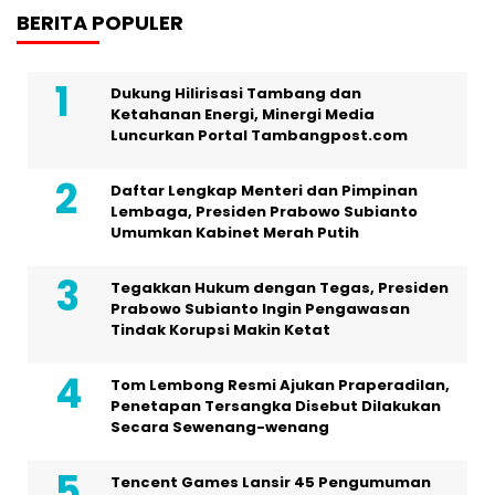
BERITA POPULER
Dukung Hilirisasi Tambang dan
Ketahanan Energi, Minergi Media
Luncurkan Portal Tambangpost.com
Daftar Lengkap Menteri dan Pimpinan
Lembaga, Presiden Prabowo Subianto
Umumkan Kabinet Merah Putih
Tegakkan Hukum dengan Tegas, Presiden
Prabowo Subianto Ingin Pengawasan
Tindak Korupsi Makin Ketat
Tom Lembong Resmi Ajukan Praperadilan,
Penetapan Tersangka Disebut Dilakukan
Secara Sewenang-wenang
Tencent Games Lansir 45 Pengumuman