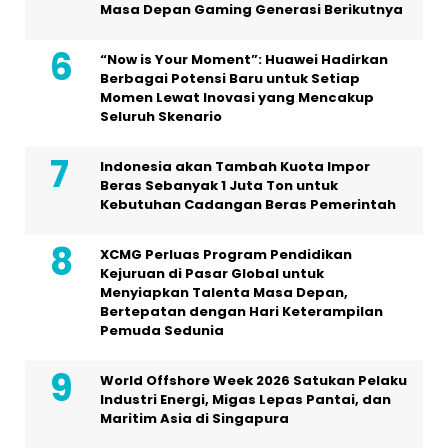
Masa Depan Gaming Generasi Berikutnya
“Now is Your Moment”: Huawei Hadirkan
Berbagai Potensi Baru untuk Setiap
Momen Lewat Inovasi yang Mencakup
Seluruh Skenario
Indonesia akan Tambah Kuota Impor
Beras Sebanyak 1 Juta Ton untuk
Kebutuhan Cadangan Beras Pemerintah
XCMG Perluas Program Pendidikan
Kejuruan di Pasar Global untuk
Menyiapkan Talenta Masa Depan,
Bertepatan dengan Hari Keterampilan
Pemuda Sedunia
World Offshore Week 2026 Satukan Pelaku
Industri Energi, Migas Lepas Pantai, dan
Maritim Asia di Singapura