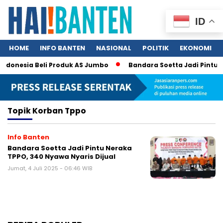
ID
HOME
INFO BANTEN
NASIONAL
POLITIK
EKONOMI
Indonesia Beli Produk AS Jumbo
Bandara Soetta Jadi Pintu N
Topik
Korban Tppo
Info Banten
Bandara Soetta Jadi Pintu Neraka
TPPO, 340 Nyawa Nyaris Dijual
Jumat, 4 Juli 2025 - 06:46 WIB