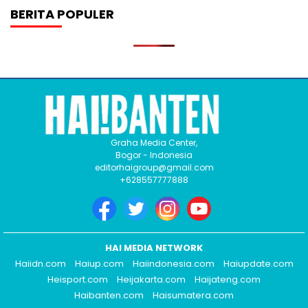
BERITA POPULER
Graha Media Center,
Bogor - Indonesia
editorhaigroup@gmail.com
+628557777888
HAI MEDIA NETWORK
Haiidn.com
Haiup.com
Haiindonesia.com
Haiupdate.com
Heisport.com
Heijakarta.com
Haijateng.com
Haibanten.com
Haisumatera.com