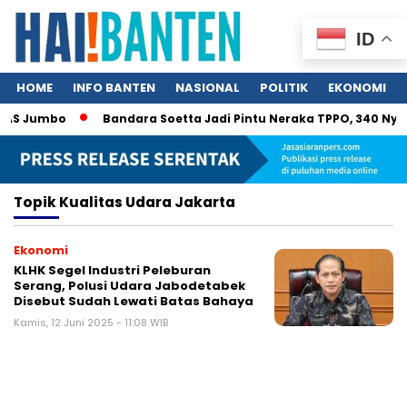
ID
HOME
INFO BANTEN
NASIONAL
POLITIK
EKONOMI
k AS Jumbo
Bandara Soetta Jadi Pintu Neraka TPPO, 340 Nyaw
Topik
Kualitas Udara Jakarta
Ekonomi
KLHK Segel Industri Peleburan
Serang, Polusi Udara Jabodetabek
Disebut Sudah Lewati Batas Bahaya
Kamis, 12 Juni 2025 - 11:08 WIB