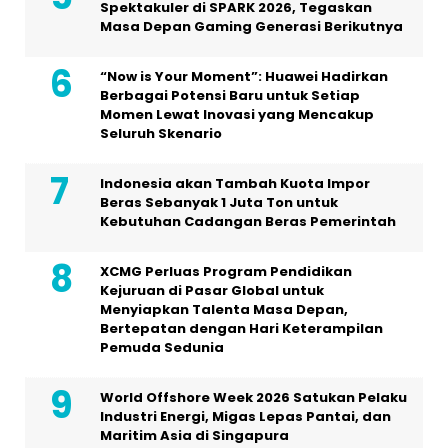
Spektakuler di SPARK 2026, Tegaskan
Masa Depan Gaming Generasi Berikutnya
“Now is Your Moment”: Huawei Hadirkan
Berbagai Potensi Baru untuk Setiap
Momen Lewat Inovasi yang Mencakup
Seluruh Skenario
Indonesia akan Tambah Kuota Impor
Beras Sebanyak 1 Juta Ton untuk
Kebutuhan Cadangan Beras Pemerintah
XCMG Perluas Program Pendidikan
Kejuruan di Pasar Global untuk
Menyiapkan Talenta Masa Depan,
Bertepatan dengan Hari Keterampilan
Pemuda Sedunia
World Offshore Week 2026 Satukan Pelaku
Industri Energi, Migas Lepas Pantai, dan
Maritim Asia di Singapura