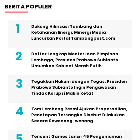
BERITA POPULER
Dukung Hilirisasi Tambang dan
Ketahanan Energi, Minergi Media
Luncurkan Portal Tambangpost.com
Daftar Lengkap Menteri dan Pimpinan
Lembaga, Presiden Prabowo Subianto
Umumkan Kabinet Merah Putih
Tegakkan Hukum dengan Tegas, Presiden
Prabowo Subianto Ingin Pengawasan
Tindak Korupsi Makin Ketat
Tom Lembong Resmi Ajukan Praperadilan,
Penetapan Tersangka Disebut Dilakukan
Secara Sewenang-wenang
Tencent Games Lansir 45 Pengumuman