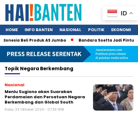
ID
HOME
INFO BANTEN
NASIONAL
POLITIK
EKONOMI
Indonesia Beli Produk AS Jumbo
Bandara Soetta Jadi Pintu Ne
Topik
Negara Berkembang
Nasional
Menlu Sugiono akan Suarakan
Perdamaian dan Persatuan Negara
Berkembang dan Global South
Rabu, 23 Oktober 2024 - 07:39 WIB