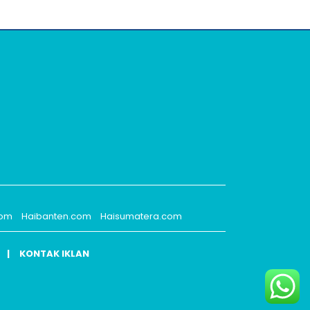
com
Haibanten.com
Haisumatera.com
KONTAK IKLAN