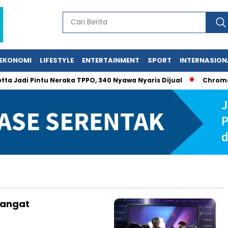
EKONOMI
LIFESTYLE
ENTERTAINMENT
SPORT
INTERNASION
Jadi Pintu Neraka TPPO, 340 Nyawa Nyaris Dijual
Chromeboo
mangat