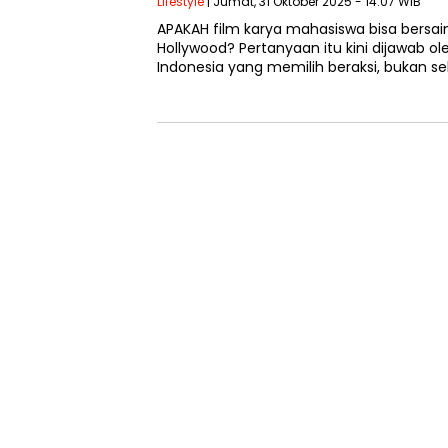
Lifestyle
| Jumat, 31 Oktober 2025 - 14:07 WIB
APAKAH film karya mahasiswa bisa bersai
Hollywood? Pertanyaan itu kini dijawab 
Indonesia yang memilih beraksi, bukan s