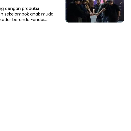
ng dengan produksi
oleh sekelompok anak muda
ekadar berandai-andai….