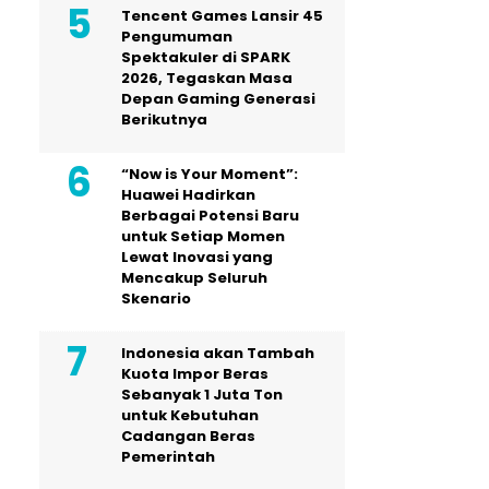
Tencent Games Lansir 45
Pengumuman
Spektakuler di SPARK
2026, Tegaskan Masa
Depan Gaming Generasi
Berikutnya
“Now is Your Moment”:
Huawei Hadirkan
Berbagai Potensi Baru
untuk Setiap Momen
Lewat Inovasi yang
Mencakup Seluruh
Skenario
Indonesia akan Tambah
Kuota Impor Beras
Sebanyak 1 Juta Ton
untuk Kebutuhan
Cadangan Beras
Pemerintah