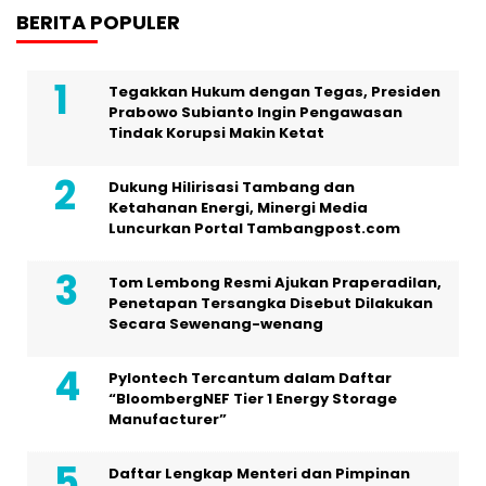
BERITA POPULER
Tegakkan Hukum dengan Tegas, Presiden
Prabowo Subianto Ingin Pengawasan
Tindak Korupsi Makin Ketat
Dukung Hilirisasi Tambang dan
Ketahanan Energi, Minergi Media
Luncurkan Portal Tambangpost.com
Tom Lembong Resmi Ajukan Praperadilan,
Penetapan Tersangka Disebut Dilakukan
Secara Sewenang-wenang
Pylontech Tercantum dalam Daftar
“BloombergNEF Tier 1 Energy Storage
Manufacturer”
Daftar Lengkap Menteri dan Pimpinan