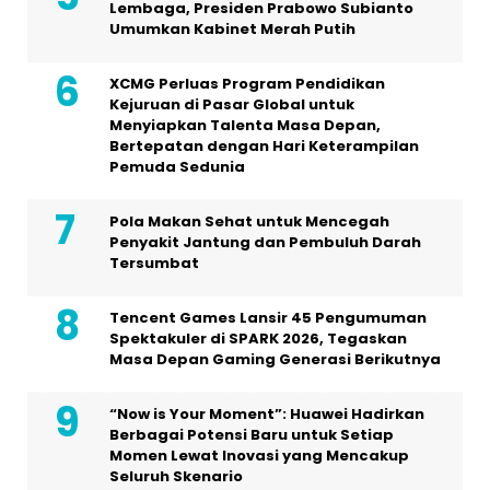
Lembaga, Presiden Prabowo Subianto
Umumkan Kabinet Merah Putih
XCMG Perluas Program Pendidikan
Kejuruan di Pasar Global untuk
Menyiapkan Talenta Masa Depan,
Bertepatan dengan Hari Keterampilan
Pemuda Sedunia
Pola Makan Sehat untuk Mencegah
Penyakit Jantung dan Pembuluh Darah
Tersumbat
Tencent Games Lansir 45 Pengumuman
Spektakuler di SPARK 2026, Tegaskan
Masa Depan Gaming Generasi Berikutnya
“Now is Your Moment”: Huawei Hadirkan
Berbagai Potensi Baru untuk Setiap
Momen Lewat Inovasi yang Mencakup
Seluruh Skenario