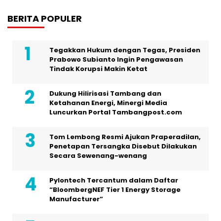
BERITA POPULER
Tegakkan Hukum dengan Tegas, Presiden
Prabowo Subianto Ingin Pengawasan
Tindak Korupsi Makin Ketat
Dukung Hilirisasi Tambang dan
Ketahanan Energi, Minergi Media
Luncurkan Portal Tambangpost.com
Tom Lembong Resmi Ajukan Praperadilan,
Penetapan Tersangka Disebut Dilakukan
Secara Sewenang-wenang
Pylontech Tercantum dalam Daftar
“BloombergNEF Tier 1 Energy Storage
Manufacturer”