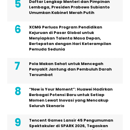
Daftar Lengkap Menteri dan Pimpinan
Lembaga, Presiden Prabowo Subianto
Umumkan Kabinet Merah Putih
XCMG Perluas Program Pendidikan
Kejuruan di Pasar Global untuk
Menyiapkan Talenta Masa Depan,
Bertepatan dengan Hari Keterampilan
Pemuda Sedunia
Pola Makan Sehat untuk Mencegah
Penyakit Jantung dan Pembuluh Darah
Tersumbat
“Now is Your Moment”: Huawei Hadirkan
Berbagai Potensi Baru untuk Setiap
Momen Lewat Inovasi yang Mencakup
Seluruh Skenario
Tencent Games Lansir 45 Pengumuman
Spektakuler di SPARK 2026, Tegaskan