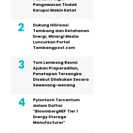
Pengawasan Tindak
Korupsi Makin Ketat
Dukung Hilirisasi
Tambang dan Ketahanan
Energi, Minergi Media
Luncurkan Portal
Tambangpost.com
Tom Lembong Resmi
Ajukan Praperadilan,
Penetapan Tersangka
Disebut Dilakukan Secara
Sewenang-wenang
Pylontech Tercantum
dalam Daftar
“BloombergNEF Tier 1
Energy Storage
Manufacturer”