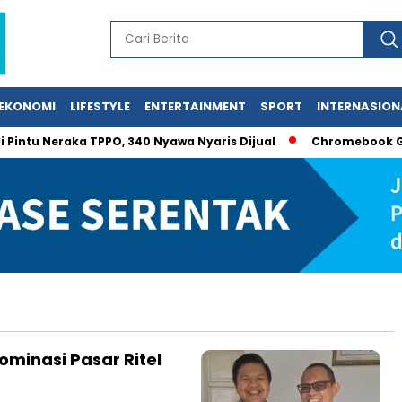
EKONOMI
LIFESTYLE
ENTERTAINMENT
SPORT
INTERNASION
ntu Neraka TPPO, 340 Nyawa Nyaris Dijual
Chromebook Gagal
Dominasi Pasar Ritel