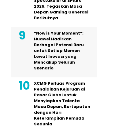
Spektakuler di SPARK
2026, Tegaskan Masa
Depan Gaming Generasi
Berikutnya
“Now is Your Moment”:
Huawei Hadirkan
Berbagai Potensi Baru
untuk Setiap Momen
Lewat Inovasi yang
Mencakup Seluruh
Skenario
XCMG Perluas Program
Pendidikan Kejuruan di
Pasar Global untuk
Menyiapkan Talenta
Masa Depan, Bertepatan
dengan Hari
Keterampilan Pemuda
Sedunia