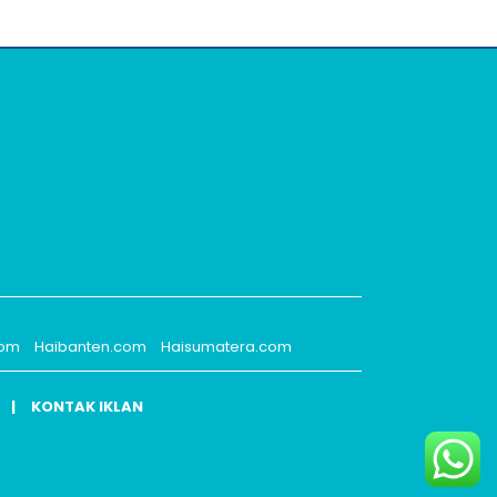
com
Haibanten.com
Haisumatera.com
KONTAK IKLAN