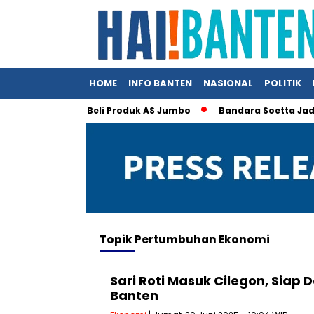
HOME
INFO BANTEN
NASIONAL
POLITIK
Klaim Indonesia Beli Produk AS Jumbo
Bandara Soetta Jadi Pi
Topik
Pertumbuhan Ekonomi
Sari Roti Masuk Cilegon, Siap 
Banten