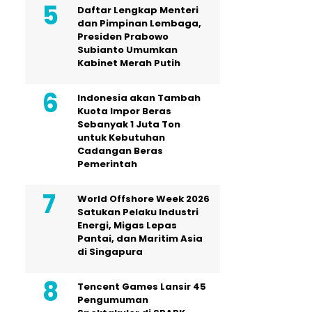
Daftar Lengkap Menteri
dan Pimpinan Lembaga,
Presiden Prabowo
Subianto Umumkan
Kabinet Merah Putih
Indonesia akan Tambah
Kuota Impor Beras
Sebanyak 1 Juta Ton
untuk Kebutuhan
Cadangan Beras
Pemerintah
World Offshore Week 2026
Satukan Pelaku Industri
Energi, Migas Lepas
Pantai, dan Maritim Asia
di Singapura
Tencent Games Lansir 45
Pengumuman