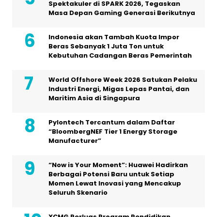
Spektakuler di SPARK 2026, Tegaskan
Masa Depan Gaming Generasi Berikutnya
Indonesia akan Tambah Kuota Impor
Beras Sebanyak 1 Juta Ton untuk
Kebutuhan Cadangan Beras Pemerintah
World Offshore Week 2026 Satukan Pelaku
Industri Energi, Migas Lepas Pantai, dan
Maritim Asia di Singapura
Pylontech Tercantum dalam Daftar
“BloombergNEF Tier 1 Energy Storage
Manufacturer”
“Now is Your Moment”: Huawei Hadirkan
Berbagai Potensi Baru untuk Setiap
Momen Lewat Inovasi yang Mencakup
Seluruh Skenario
XCMG Perluas Program Pendidikan