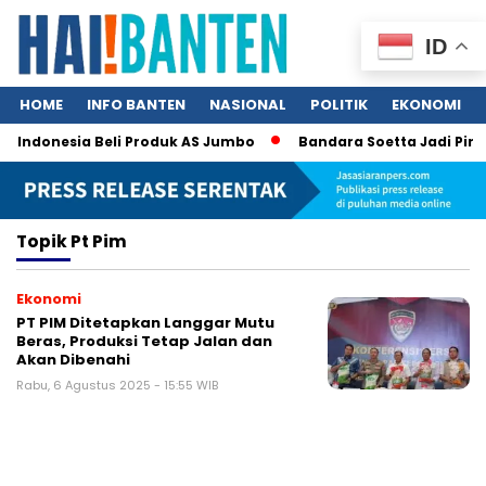
ID
HOME
INFO BANTEN
NASIONAL
POLITIK
EKONOMI
m Indonesia Beli Produk AS Jumbo
Bandara Soetta Jadi Pintu
Topik
Pt Pim
Ekonomi
PT PIM Ditetapkan Langgar Mutu
Beras, Produksi Tetap Jalan dan
Akan Dibenahi
Rabu, 6 Agustus 2025 - 15:55 WIB