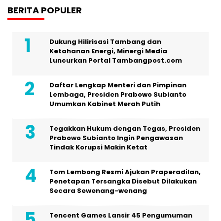
BERITA POPULER
Dukung Hilirisasi Tambang dan
Ketahanan Energi, Minergi Media
Luncurkan Portal Tambangpost.com
Daftar Lengkap Menteri dan Pimpinan
Lembaga, Presiden Prabowo Subianto
Umumkan Kabinet Merah Putih
Tegakkan Hukum dengan Tegas, Presiden
Prabowo Subianto Ingin Pengawasan
Tindak Korupsi Makin Ketat
Tom Lembong Resmi Ajukan Praperadilan,
Penetapan Tersangka Disebut Dilakukan
Secara Sewenang-wenang
Tencent Games Lansir 45 Pengumuman