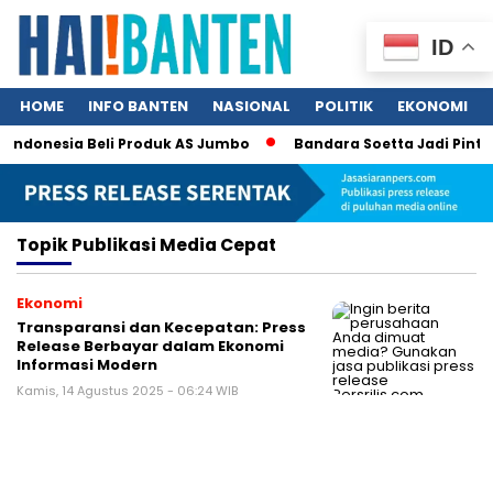
ID
HOME
INFO BANTEN
NASIONAL
POLITIK
EKONOMI
m Indonesia Beli Produk AS Jumbo
Bandara Soetta Jadi Pintu
Topik
Publikasi Media Cepat
Ekonomi
Transparansi dan Kecepatan: Press
Release Berbayar dalam Ekonomi
Informasi Modern
Kamis, 14 Agustus 2025 - 06:24 WIB