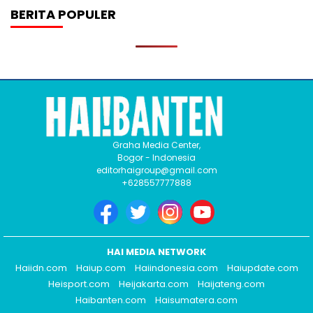
BERITA POPULER
Graha Media Center,
Bogor - Indonesia
editorhaigroup@gmail.com
+628557777888
HAI MEDIA NETWORK
Haiidn.com
Haiup.com
Haiindonesia.com
Haiupdate.com
Heisport.com
Heijakarta.com
Haijateng.com
Haibanten.com
Haisumatera.com