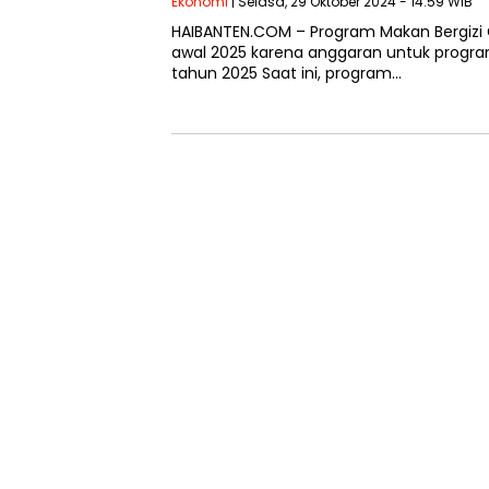
Ekonomi
| Selasa, 29 Oktober 2024 - 14:59 WIB
HAIBANTEN.COM – Program Makan Bergizi 
awal 2025 karena anggaran untuk program
tahun 2025 Saat ini, program…