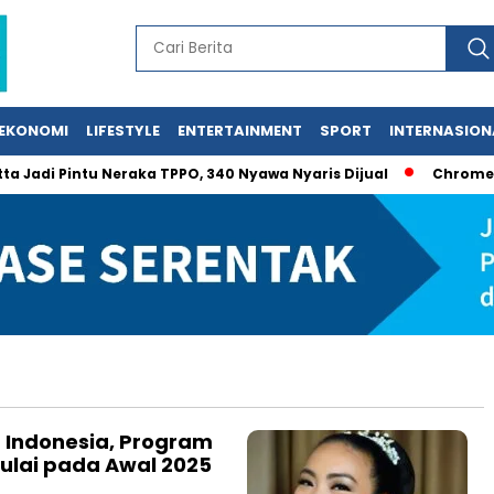
EKONOMI
LIFESTYLE
ENTERTAINMENT
SPORT
INTERNASION
adi Pintu Neraka TPPO, 340 Nyawa Nyaris Dijual
Chromebook
h Indonesia, Program
mulai pada Awal 2025