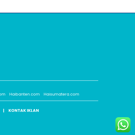
com
Haibanten.com
Haisumatera.com
KONTAK IKLAN